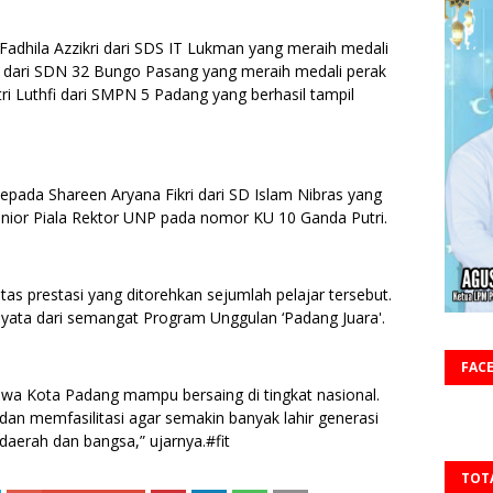
adhila Azzikri dari SDS IT Lukman yang meraih medali
ef dari SDN 32 Bungo Pasang yang meraih medali perak
ri Luthfi dari SMPN 5 Padang yang berhasil tampil
kepada Shareen Aryana Fikri dari SD Islam Nibras yang
Junior Piala Rektor UNP pada nomor KU 10 Ganda Putri.
s prestasi yang ditorehkan sejumlah pelajar tersebut.
nyata dari semangat Program Unggulan ‘Padang Juara'.
FAC
wa Kota Padang mampu bersaing di tingkat nasional.
n memfasilitasi agar semakin banyak lahir generasi
aerah dan bangsa,” ujarnya.#fit
TOT