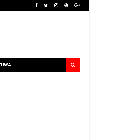
STIWA