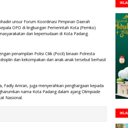
IKL
ihadiri unsur Forum Koordinasi Pimpinan Daerah
 kepala OPD di lingkungan Pemerintah Kota (Pemko)
emasyarakatan dan kepemudaan di Kota Padang.
gan penampilan Polisi Cilik (Pocil) binaan Polresta
 disiplin dan kekompakan dari anak-anak tersebut berhasil
a, Fadly Amran, juga menyerahkan penghargaan kepada
engharumkan nama Kota Padang dalam ajang Olimpiade
at Nasional.
IKL