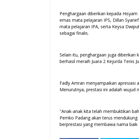
Penghargaan diberikan kepada Hisyam F
emas mata pelajaran IPS, Dillan Syari
mata pelajaran IPA, serta Keysa Dwiput
sebagai finalis.
Selain itu, penghargaan juga diberikan 
berhasil meraih Juara 2 Kejurda Tenis 
Fadly Amran menyampaikan apresiasi ata
Menurutnya, prestasi ini adalah wujud 
"Anak-anak kita telah membuktikan bah
Pemko Padang akan terus mendukung da
berprestasi yang membawa nama baik d