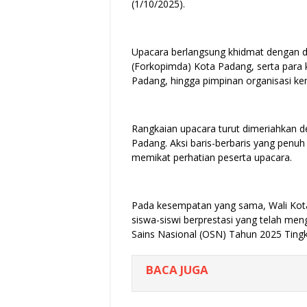
(1/10/2025).
Upacara berlangsung khidmat dengan d
(Forkopimda) Kota Padang, serta para
Padang, hingga pimpinan organisasi k
Rangkaian upacara turut dimeriahkan den
Padang. Aksi baris-berbaris yang penuh
memikat perhatian peserta upacara.
Pada kesempatan yang sama, Wali Kot
siswa-siswi berprestasi yang telah m
Sains Nasional (OSN) Tahun 2025 Tingk
BACA JUGA