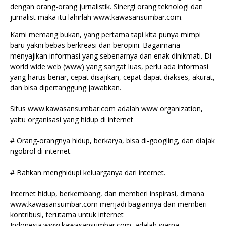
dengan orang-orang jurnalistik. Sinergi orang teknologi dan
jurnalist maka itu lahirlah www.kawasansumbar.com.
Kami memang bukan, yang pertama tapi kita punya mimpi
baru yakni bebas berkreasi dan beropini. Bagaimana
menyajikan informasi yang sebenarnya dan enak dinikmati. Di
world wide web (www) yang sangat luas, perlu ada informasi
yang harus benar, cepat disajikan, cepat dapat diakses, akurat,
dan bisa dipertanggung jawabkan.
Situs www.kawasansumbar.com adalah www organization,
yaitu organisasi yang hidup di internet
# Orang-orangnya hidup, berkarya, bisa di-googling, dan diajak
ngobrol di internet.
# Bahkan menghidupi keluarganya dari internet.
Internet hidup, berkembang, dan memberi inspirasi, dimana
www.kawasansumbar.com menjadi bagiannya dan memberi
kontribusi, terutama untuk internet
Indonesia.www.kawasansumbar.com adalah warna