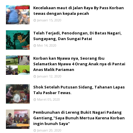
Kecelakaan maut di Jalan Raya By Pass Korban
tewas dengan kepala pecah
Januari 15, 2020
Telah Terjadi, Penodongan, Di Batas Nagari,
Sungayang, Dan Sungai Patai
Mei 14, 2020
Korban kan Nyawa nya, Seorang Ibu
Selamatkan Nyawa 4 Orang Anak nya di Pantai
Anas Malik Pariaman
Januari 12, 2020
Shok Setelah Putusan Sidang, Tahanan Lapas
Talu Pasbar Tewas.
Maret 05, 2020
Pembunuhan di Lereng Bukit Nagari Padang
Gantiang,"Saya Bunuh Mertua Karena Korban
ingin bunuh Saya"
Januari 20, 2020