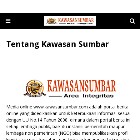
Tentang Kawasan Sumbar
Media online www.kawasansumbar.com adalah portal berita
online yang didedikasikan untuk keterbukaan informasi sesuai
dengan UU No.14 Tahun 2008, dimana dalam portal berita ini
setiap lembaga publik, baik itu instansi pemerintah maupun
lembaga non pemerintah (NGO) bisa mempublikasikan profil,
kinerja, ekspost kegiatan, dan laporan keuangan dari masing-