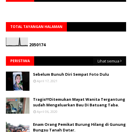
TOTAL TAYANGAN HALAMAN
2
0
5
0
1
7
4
PERISTIWA
Lihat semua
Sebelum Bunuh Diri Sempat Foto Dulu
April 17, 2021
Tragis!!!Ditemukan Mayat Wanita Tergantung
sudah Mengeluarkan Bau Di Batuang Taba.
April 06, 2020
Enam Orang Pemikat Burung Hilang di Gunung
Bungsu Tanah Datar.