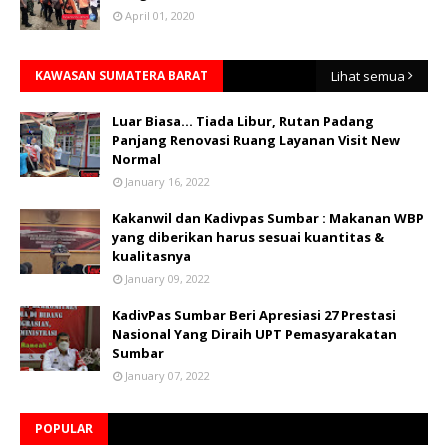
April 01, 2020
KAWASAN SUMATERA BARAT
Lihat semua
Luar Biasa... Tiada Libur, Rutan Padang
Panjang Renovasi Ruang Layanan Visit New
Normal
January 16, 2022
Kakanwil dan Kadivpas Sumbar : Makanan WBP
yang diberikan harus sesuai kuantitas &
kualitasnya
January 09, 2022
KadivPas Sumbar Beri Apresiasi 27 Prestasi
Nasional Yang Diraih UPT Pemasyarakatan
Sumbar
January 07, 2022
POPULAR