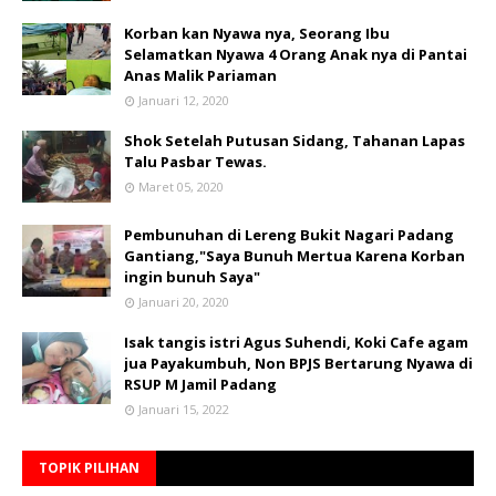
Korban kan Nyawa nya, Seorang Ibu
Selamatkan Nyawa 4 Orang Anak nya di Pantai
Anas Malik Pariaman
Januari 12, 2020
Shok Setelah Putusan Sidang, Tahanan Lapas
Talu Pasbar Tewas.
Maret 05, 2020
Pembunuhan di Lereng Bukit Nagari Padang
Gantiang,"Saya Bunuh Mertua Karena Korban
ingin bunuh Saya"
Januari 20, 2020
Isak tangis istri Agus Suhendi, Koki Cafe agam
jua Payakumbuh, Non BPJS Bertarung Nyawa di
RSUP M Jamil Padang
Januari 15, 2022
TOPIK PILIHAN