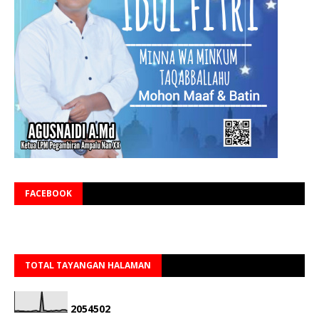
FACEBOOK
TOTAL TAYANGAN HALAMAN
2
0
5
4
5
0
2