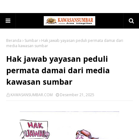
Beranda
Sumbar
Hak jawab yayasan peduli permata damai dari
media kawasan sumbar
Hak jawab yayasan peduli
permata damai dari media
kawasan sumbar
KAWASANSUMBAR.COM
Desember 21, 2025