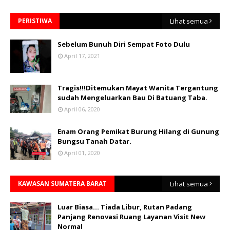
PERISTIWA
Lihat semua
Sebelum Bunuh Diri Sempat Foto Dulu
April 17, 2021
Tragis!!!Ditemukan Mayat Wanita Tergantung
sudah Mengeluarkan Bau Di Batuang Taba.
April 06, 2020
Enam Orang Pemikat Burung Hilang di Gunung
Bungsu Tanah Datar.
April 01, 2020
KAWASAN SUMATERA BARAT
Lihat semua
Luar Biasa... Tiada Libur, Rutan Padang
Panjang Renovasi Ruang Layanan Visit New
Normal