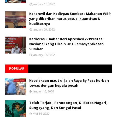
January 16, 2022
Kakanwil dan Kadivpas Sumbar : Makanan WBP
yang diberikan harus sesuai kuantitas &
kualitasnya
January 09, 2022
KadivPas Sumbar Beri Apresiasi 27 Prestasi
Nasional Yang Diraih UPT Pemasyarakatan
Sumbar
January 07, 2022
POPULAR
Kecelakaan maut di Jalan Raya By Pass Korban
tewas dengan kepala pecah
Januari 15, 2020
Telah Terjadi, Penodongan, Di Batas Nagari,
Sungayang, Dan Sungai Patai
Mei 14, 2020