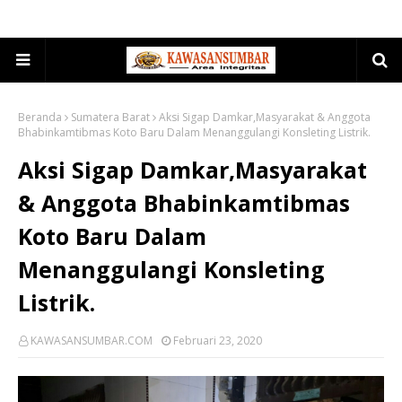
Beranda
Sumatera Barat
Aksi Sigap Damkar,Masyarakat & Anggota
Bhabinkamtibmas Koto Baru Dalam Menanggulangi Konsleting Listrik.
Aksi Sigap Damkar,Masyarakat
& Anggota Bhabinkamtibmas
Koto Baru Dalam
Menanggulangi Konsleting
Listrik.
KAWASANSUMBAR.COM
Februari 23, 2020