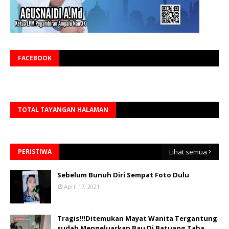
FACEBOOK
TOTAL TAYANGAN HALAMAN
PERISTIWA
Lihat semua
Sebelum Bunuh Diri Sempat Foto Dulu
April 17, 2021
Tragis!!!Ditemukan Mayat Wanita Tergantung
sudah Mengeluarkan Bau Di Batuang Taba.