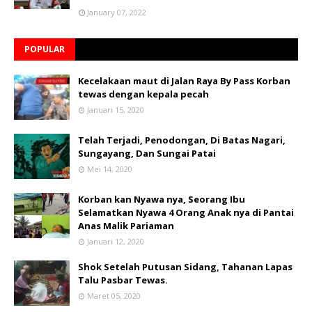
January 07, 2022
POPULAR
Kecelakaan maut di Jalan Raya By Pass Korban
tewas dengan kepala pecah
Januari 15, 2020
Telah Terjadi, Penodongan, Di Batas Nagari,
Sungayang, Dan Sungai Patai
Mei 14, 2020
Korban kan Nyawa nya, Seorang Ibu
Selamatkan Nyawa 4 Orang Anak nya di Pantai
Anas Malik Pariaman
Januari 12, 2020
Shok Setelah Putusan Sidang, Tahanan Lapas
Talu Pasbar Tewas.
Maret 05, 2020