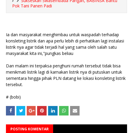
Sukseskan Swasembada Pangan, BABINSA Bantu
Pok Tani Panen Padi
Ia dan masyarakat menghimbau untuk waspadah terhadap
konsleting listrik dan apa perlu lebih di perhatikan lagi instalasi
listrik nya agar tidak terjadi hal yang sama oleh salah satu
masyarakat kita ini,"pungkas beliau
Dan malam ini terpaksa penghuni rumah tersebut tidak bisa
menikmati listrik lagi di karnakan listrik nya di putuskan untuk
sementara hingga pihak PLN datang ke lokasi konsleting listrik
tersebut.
# (bobi)
POSTING KOMENTAR