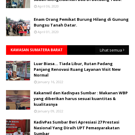
April 06, 2020
Enam Orang Pemikat Burung Hilang di Gunung
Bungsu Tanah Datar.
April 01, 2020
KAWASAN SUMATERA BARAT
Lihat semua
Luar Biasa... Tiada Libur, Rutan Padang
Panjang Renovasi Ruang Layanan Visit New
Normal
January 16, 2022
Kakanwil dan Kadivpas Sumbar : Makanan WBP
yang diberikan harus sesuai kuantitas &
kualitasnya
January 09, 2022
KadivPas Sumbar Beri Apresiasi 27 Prestasi
Nasional Yang Diraih UPT Pemasyarakatan
Sumbar