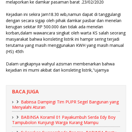
melaporkan ke damkar pasaman barat .23/02/2020
Kejadian ini sekira Jam18.30 wib,namun dapat di tanggulangi
dengan secara sigap oleh pihak damkar pasbar dan menelan
kerugian sekitar RP 500.000 dan tidak ada menelan
korban,dalam wawancara singkat oleh warta KS salah seorang
masyarakat bahwa konsleting listrik ini hampir sering terjadi
terutama yang masih menggunakan KWH yang masih manual
(HS) 45th
Dalam ungkapnya wahyul azisman membenarkan bahwa
kejadian ini murni akibat dari konsleting listrik,"ujarnya
BACA JUGA
Babinsa Dampingi Tim PUPR Segel Bangunan yang
Menyalahi Aturan
BABINSA Koramil 01 Payakumbuh Serda Edy Boy
Tampubolon Kunjungi Warga Kurang Mampu