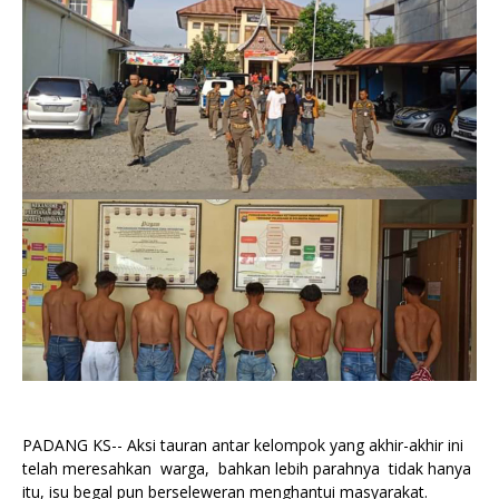
PADANG KS-- Aksi tauran antar kelompok yang akhir-akhir ini
telah meresahkan warga, bahkan lebih parahnya tidak hanya
itu, isu begal pun berseleweran menghantui masyarakat.