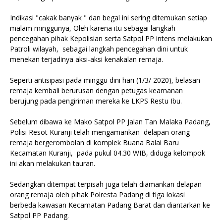
Indikasi "cakak banyak " dan begal ini sering ditemukan setiap
malam minggunya, Oleh karena itu sebagai langkah
pencegahan pihak Kepolisian serta Satpol PP intens melakukan
Patroli wilayah, sebagai langkah pencegahan dini untuk
menekan terjadinya aksi-aksi kenakalan remaja.
Seperti antisipasi pada minggu dini hari (1/3/ 2020), belasan
remaja kembali berurusan dengan petugas keamanan
berujung pada pengiriman mereka ke LKPS Restu Ibu.
Sebelum dibawa ke Mako Satpol PP Jalan Tan Malaka Padang,
Polisi Resot Kuranji telah mengamankan delapan orang
remaja bergerombolan di komplek Buana Balai Baru
Kecamatan Kuranji, pada pukul 04.30 WIB, diduga kelompok
ini akan melakukan tauran.
Sedangkan ditempat terpisah juga telah diamankan delapan
orang remaja oleh pihak Polresta Padang di tiga lokasi
berbeda kawasan Kecamatan Padang Barat dan diantarkan ke
Satpol PP Padang.