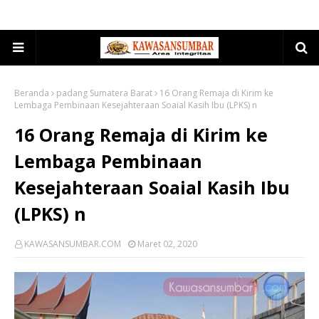
Beranda
padang Sumatera Barat
16 Orang Remaja di Kirim ke
Lembaga Pembinaan Kesejahteraan Soaial Kasih Ibu (LPKS) n
16 Orang Remaja di Kirim ke
Lembaga Pembinaan
Kesejahteraan Soaial Kasih Ibu
(LPKS) n
KAWASANSUMBAR.COM
Maret 02, 2020