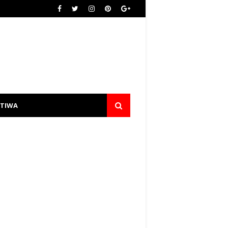
STIWA