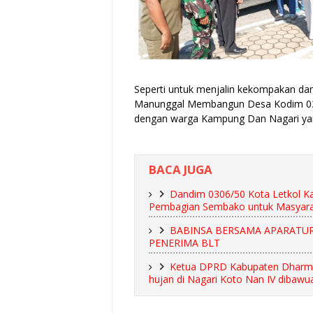
Seperti untuk menjalin kekompakan da
Manunggal Membangun Desa Kodim 030
dengan warga Kampung Dan Nagari yang 
BACA JUGA
Dandim 0306/50 Kota Letkol Kav
Pembagian Sembako untuk Masyarak
BABINSA BERSAMA APARATUR
PENERIMA BLT
Ketua DPRD Kabupaten Dharmasr
hujan di Nagari Koto Nan IV dibawu