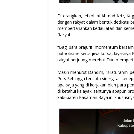
Diterangkan,Letkol Inf.Ahmad Aziz, Ke
dengan rakyat dalam bentuk dedikasi b
mempertahankan kedaulatan dan kemer
Rakyat.
“Bagi para prajurit, momentum bersama
patriotisme serta jiwa korsa, layaknya
rakyat berjuang merebut Dan memperta
Masih menurut Dandim, "silaturahmi perlu
Pers Sehingga tercipta sinergitas kedep
apa saja yang di kerjakan oleh para pe
di ketahui kalayak, tentunya apapun p
kabupaten Pasaman Raya ini khususny