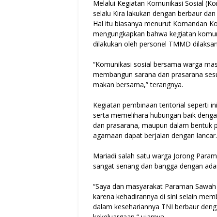
Melalui Kegiatan Komunikasi Sosial (Ko
selalu Kira lakukan dengan berbaur d
Hal itu biasanya menurut Komandan K
mengungkapkan bahwa kegiatan komun
dilakukan oleh personel TMMD dilaksana
“Komunikasi sosial bersama warga masya
membangun sarana dan prasarana sesuai
makan bersama,” terangnya.
Kegiatan pembinaan teritorial seperti 
serta memelihara hubungan baik deng
dan prasarana, maupun dalam bentuk p
agamaan dapat berjalan dengan lancar.
Mariadi salah satu warga Jorong Para
sangat senang dan bangga dengan ad
“Saya dan masyarakat Paraman Sawah 
karena kehadirannya di sini selain mem
dalam kesehariannya TNI berbaur den
kekeluargaan,” ujarnya.