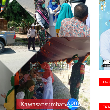
FAC
TOT