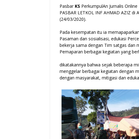
Pasbar
KS
PerkumpulAn Jurnalis Onlin
PASBAR LETKOL INF AHMAD AZIZ di Aud
(24/03/2020).
Pada kesempatan itu ia memapaparka
Pasaman dan sosialisasi, edukasi Per
bekerja sama dengan Tim satgas dan 
Pemaparan berbagai kegiatan yang berlok
dikatakannya bahwa sejak beberapa ming
menggelar berbagai kegiatan dengan ma
dengan masyarakat, mitigasi dan edukas