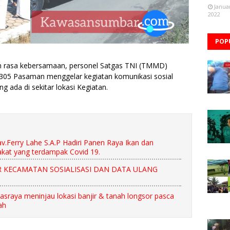
Janua
2022
POP
n rasa kebersamaan, personel Satgas TNI (TMMD)
5 Pasaman menggelar kegiatan komunikasi sosial
ada di sekitar lokasi Kegiatan.
.Ferry Lahe S.A.P Hadiri Panen Raya Ikan dan
at yang terdampak Covid 19.
 KECAMATAN SOSIALISASI DAN DATA ULANG
aya meninjau lokasi banjir & tanah longsor pasca
ah