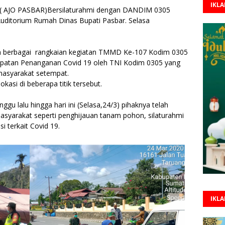
IKL
e ( AJO PASBAR)Bersilaturahmi dengan DANDIM 0305
itorium Rumah Dinas Bupati Pasbar. Selasa
n berbagai rangkaian kegiatan TMMD Ke-107 Kodim 0305
cepatan Penanganan Covid 19 oleh TNI Kodim 0305 yang
masyarakat setempat.
asi di beberapa titik tersebut.
gu lalu hingga hari ini (Selasa,24/3) pihaknya telah
syarakat seperti penghijauan tanam pohon, silaturahmi
i terkait Covid 19.
IKL