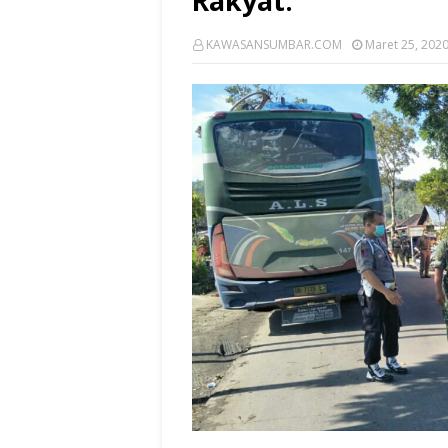
Rakyat.
KAWASANSUMBAR.COM
Maret 25, 202