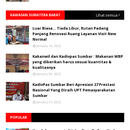
KAWASAN SUMATERA BARAT
Lihat semua
Luar Biasa... Tiada Libur, Rutan Padang
Panjang Renovasi Ruang Layanan Visit New
Normal
January 16, 2022
Kakanwil dan Kadivpas Sumbar : Makanan WBP
yang diberikan harus sesuai kuantitas &
kualitasnya
January 09, 2022
KadivPas Sumbar Beri Apresiasi 27 Prestasi
Nasional Yang Diraih UPT Pemasyarakatan
Sumbar
January 07, 2022
POPULAR