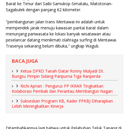
Barat ke Timur dari Saibi Samukop-Simatalu, Matotonan-
Sagabulek dengan panjang 62 kilometer.
"pembangunan jalan trans Mentawai ini adalah untuk
mempendek jarak menuju kawasan pantai barat dalam
menunjang pariwasata ke lokasi banyak wisatawan atau
peselancar datang menikmati olahraga surfing di Mentawai.
Trasenya sekarang belum dibuka,” ungkap Wagub.
BACA JUGA
Ketua DPRD Tanah Datar Ronny Mulyadi Dt.
Bungsu Pimpin Sidang Paripurna Tiga Ranperda
Richi Aprian : Pengurus PP IKRAR Tingkatkan
Kolaborasi Pemkab dan Perantau Membangun Nagari
Sukseskan Program KB, Kader PPKBJ Diharapkan
Lebih Meningkatkan Kinerja
Ditambahkannya lagi bahwa untuk Pelabuhan Teluk Tapang di