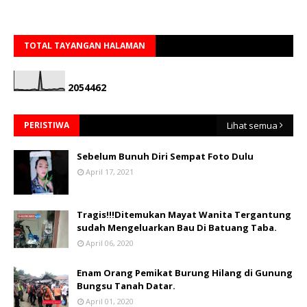
TOTAL TAYANGAN HALAMAN
2
0
5
4
4
6
2
PERISTIWA
Lihat semua
Sebelum Bunuh Diri Sempat Foto Dulu
April 17, 2021
Tragis!!!Ditemukan Mayat Wanita Tergantung
sudah Mengeluarkan Bau Di Batuang Taba.
April 06, 2020
Enam Orang Pemikat Burung Hilang di Gunung
Bungsu Tanah Datar.
April 01, 2020