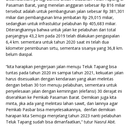
Pasaman Barat, yang menelan anggaran sebesar Rp 816 miliar
tersebut adalah untuk pembangunan jalan sebesar Rp 381,301
miliar dan pembangunan lima jembatan Rp 29,015 miliar,
sedangkan untuk infrastuktur pelabuhan Rp 405,683 miliar.
Diterangkannya bahwa untuk jalan ke pelabuhan dari total
panjangnya 43,2 km pada 2019 telah dilakukan pengaspalan
6,4 km. sementara untuk tahun 2020 saat ini telah dua
kilometer penimbunan sirtu, sementara sisanya yang 36,8 km.
belum diaspal.
“kita harapkan pengerjaan jalan menuju Teluk Tapang bisa
tuntas pada tahun 2020 ini sampai tahun 2021, kekuatan jalan
harus disesuaikan dengan kendaraan yang akan melintas
dengan beban 30 ton menuju pelabuhan, sementara untuk
penyelesaian jalan dengan kemiringan (elefansi) 30 derajat ini
diserahkan ke Pemkab Pasaman Barat. Demikian juga kita
minta, jika ada yang melintasi lahan sawit, dan lainnya agar
Pemkab Pasbar bisa menyelesaikannya, denfan demikian
harapan kita Semoga menjelang tahun 2023 nanti pelabuhan
Teluk Tapang sudah bisa dimanfaatkan,” tutur Nasrul Abit.