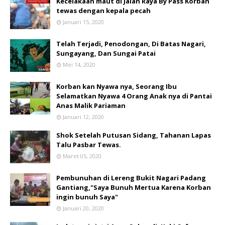
Kecelakaan maut di Jalan Raya By Pass Korban
tewas dengan kepala pecah
Januari 15, 2020
Telah Terjadi, Penodongan, Di Batas Nagari,
Sungayang, Dan Sungai Patai
Mei 14, 2020
Korban kan Nyawa nya, Seorang Ibu
Selamatkan Nyawa 4 Orang Anak nya di Pantai
Anas Malik Pariaman
Januari 12, 2020
Shok Setelah Putusan Sidang, Tahanan Lapas
Talu Pasbar Tewas.
Maret 05, 2020
Pembunuhan di Lereng Bukit Nagari Padang
Gantiang,"Saya Bunuh Mertua Karena Korban
ingin bunuh Saya"
Januari 20, 2020