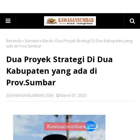
Beranda
Sumatera Barat
Dua Proyek Strategi Di Dua Kabupaten yang
ada di Prov.Sumbar
Dua Proyek Strategi Di Dua
Kabupaten yang ada di
Prov.Sumbar
KAWASANSUMBAR.COM
Maret 07, 2020