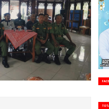
FAC
TOT