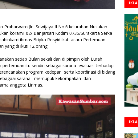
IKL
 Prabarwaro Jln. Sriwijaya II No.6 kelurahan Nusukan
sukan koramil 02/ Banjarsari Kodim 0735/Surakarta Serka
habinkamtibmas Bripka Rosyid ikuti acara Pertemuan
 yang di ikuti 12 orang
nakan setiap Bulan sekali dan di pimpin oleh Lurah
 pertemuan itu sendiri sebagai sarana evaluasi terhadap
merencanakan program kedepan serta koordinasi di bidang
in sebagaai sarana memupuk kekompakan dan
sama anggota Linmas.
IKL