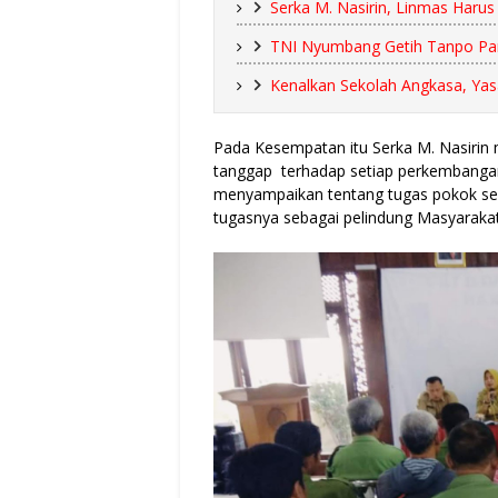
Serka M. Nasirin, Linmas Haru
TNI Nyumbang Getih Tanpo Pam
Kenalkan Sekolah Angkasa, Ya
Pada Kesempatan itu Serka M. Nasirin
tanggap terhadap setiap perkembangan 
menyampaikan tentang tugas pokok seb
tugasnya sebagai pelindung Masyarakat