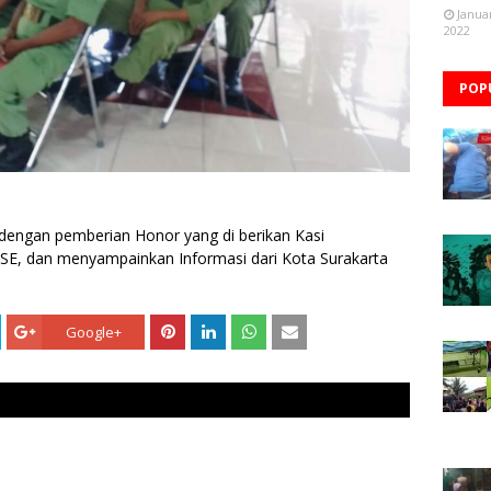
Janua
2022
POP
 dengan pemberian Honor yang di berikan Kasi
SE, dan menyampainkan Informasi dari Kota Surakarta
Google+