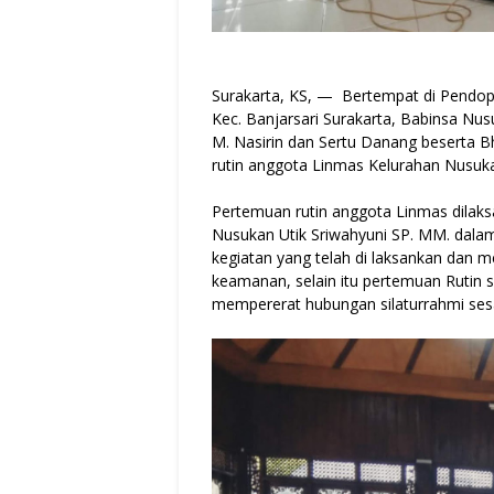
Surakarta, KS, — Bertempat di Pendopo
Kec. Banjarsari Surakarta, Babinsa Nu
M. Nasirin dan Sertu Danang beserta B
rutin anggota Linmas Kelurahan Nusukan
Pertemuan rutin anggota Linmas dilaksa
Nusukan Utik Sriwahyuni SP. MM. dalam
kegiatan yang telah di laksankan dan 
keamanan, selain itu pertemuan Rut
mempererat hubungan silaturrahmi se