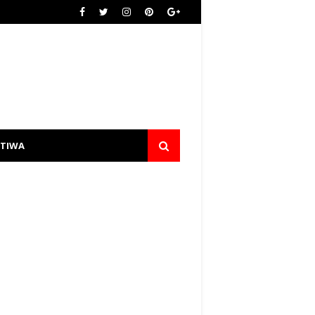
STIWA