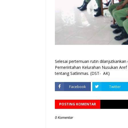
Selesai pertemuan rutin dilanjutkankan
Pemerintahan Kelurahan Nusukan Aref 
tentang Satlinmas. (DST- AK)
Facebook
Twitter
POSTING KOMENTAR
0 Komentar