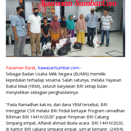
Pasaman Barat
,
KawasanSumbar.com--
Sebagai Badan Usaha Milik Negara (BUMN) memiliki
kepedulian terhadap sesama. Salah satunya, melalui Yayasan
Baitul Maal (YBM), seluruh karyawan BRI setiap bulan
menyisihkan sebagian penghasilannya.
“Pada Ramadhan kali ini, dari dana YBM tersebut, BRI
menggelar CSR melalui BRI Peduli bertajuk Program ramadhan
BRIman BRI 1441H/2020” papar Pimpinan BRI Cabang
Simpang empat, Affandi ahmad disela acara BRI 1441H/2020,
di Kantor BRI cabang simpang empat, jum'at kemarin (24/04).