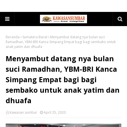
Beranda
Sumatera Barat
Menyambut datang nya bulan suci
Ramadhan, YBM-BRI Kanca Simpang Empat bagi bagi sembako untuk
anak yatim dan dhuafa
Menyambut datang nya bulan
suci Ramadhan, YBM-BRI Kanca
Simpang Empat bagi bagi
sembako untuk anak yatim dan
dhuafa
Kawasan sumbar
April 25, 2020