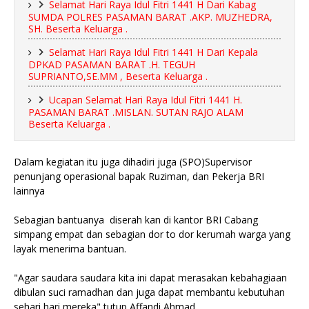
Selamat Hari Raya Idul Fitri 1441 H Dari Kabag
SUMDA POLRES PASAMAN BARAT .AKP. MUZHEDRA,
SH. Beserta Keluarga .
Selamat Hari Raya Idul Fitri 1441 H Dari Kepala
DPKAD PASAMAN BARAT .H. TEGUH
SUPRIANTO,SE.MM , Beserta Keluarga .
Ucapan Selamat Hari Raya Idul Fitri 1441 H.
PASAMAN BARAT .MISLAN. SUTAN RAJO ALAM
Beserta Keluarga .
Dalam kegiatan itu juga dihadiri juga (SPO)Supervisor
penunjang operasional bapak Ruziman, dan Pekerja BRI
lainnya
Sebagian bantuanya diserah kan di kantor BRI Cabang
simpang empat dan sebagian dor to dor kerumah warga yang
layak menerima bantuan.
"Agar saudara saudara kita ini dapat merasakan kebahagiaan
dibulan suci ramadhan dan juga dapat membantu kebutuhan
sehari hari mereka" tutup Affandi Ahmad.