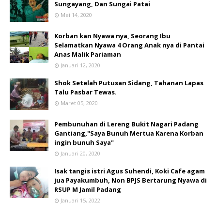
Sungayang, Dan Sungai Patai
Mei 14, 2020
Korban kan Nyawa nya, Seorang Ibu
Selamatkan Nyawa 4 Orang Anak nya di Pantai
Anas Malik Pariaman
Januari 12, 2020
Shok Setelah Putusan Sidang, Tahanan Lapas
Talu Pasbar Tewas.
Maret 05, 2020
Pembunuhan di Lereng Bukit Nagari Padang
Gantiang,"Saya Bunuh Mertua Karena Korban
ingin bunuh Saya"
Januari 20, 2020
Isak tangis istri Agus Suhendi, Koki Cafe agam
jua Payakumbuh, Non BPJS Bertarung Nyawa di
RSUP M Jamil Padang
Januari 15, 2022