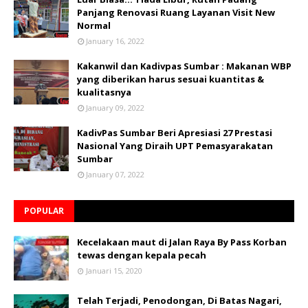
Panjang Renovasi Ruang Layanan Visit New
Normal
January 16, 2022
Kakanwil dan Kadivpas Sumbar : Makanan WBP
yang diberikan harus sesuai kuantitas &
kualitasnya
January 09, 2022
KadivPas Sumbar Beri Apresiasi 27 Prestasi
Nasional Yang Diraih UPT Pemasyarakatan
Sumbar
January 07, 2022
POPULAR
Kecelakaan maut di Jalan Raya By Pass Korban
tewas dengan kepala pecah
Januari 15, 2020
Telah Terjadi, Penodongan, Di Batas Nagari,