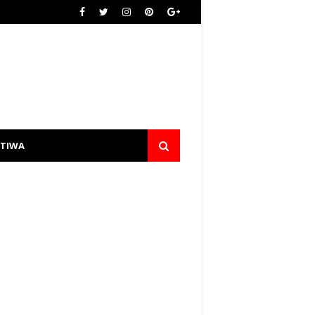
STIWA