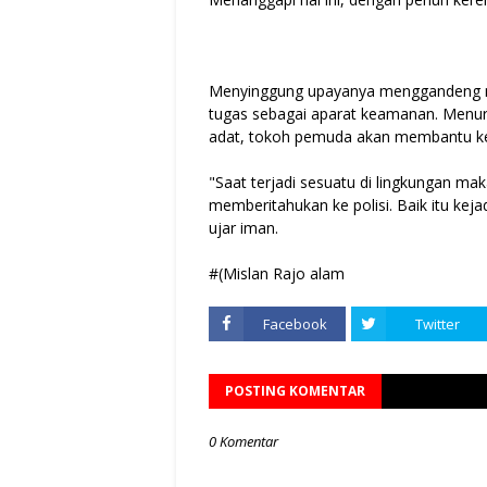
Menyinggung upayanya menggandeng ma
tugas sebagai aparat keamanan. Menur
adat, tokoh pemuda akan membantu kepo
"Saat terjadi sesuatu di lingkungan ma
memberitahukan ke polisi. Baik itu ke
ujar iman.
#(Mislan Rajo alam
Facebook
Twitter
POSTING KOMENTAR
0 Komentar