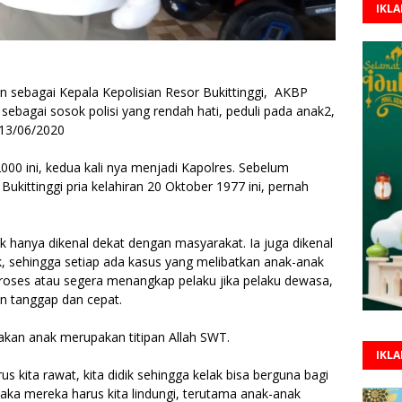
IKL
 sebagai Kepala Kepolisian Resor Bukittinggi, AKBP
sebagai sosok polisi yang rendah hati, peduli pada anak2,
 13/06/2020
00 ini, kedua kali nya menjadi Kapolres. Sebelum
kittinggi pria kelahiran 20 Oktober 1977 ini, pernah
ak hanya dikenal dekat dengan masyarakat. Ia juga dikenal
, sehingga setiap ada kasus yang melibatkan anak-anak
oses atau segera menangkap pelaku jika pelaku dewasa,
an tanggap dan cepat.
kan anak merupakan titipan Allah SWT.
IKL
us kita rawat, kita didik sehingga kelak bisa berguna bagi
ka mereka harus kita lindungi, terutama anak-anak