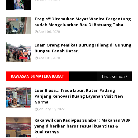
Tragis!!!Ditemukan Mayat Wanita Tergantung
sudah Mengeluarkan Bau Di Batuang Taba.
April 06, 2020
Enam Orang Pemikat Burung Hilang di Gunung
Bungsu Tanah Datar.
April 01, 2020
KAWASAN SUMATERA BARAT
Lihat semua
Luar Biasa... Tiada Libur, Rutan Padang
Panjang Renovasi Ruang Layanan Visit New
Normal
January 16, 2022
Kakanwil dan Kadivpas Sumbar : Makanan WBP
yang diberikan harus sesuai kuantitas &
kualitasnya