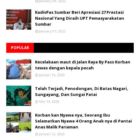
January 09, 2022
KadivPas Sumbar Beri Apresiasi 27 Prestasi
Nasional Yang Diraih UPT Pemasyarakatan
Sumbar
January 07, 2022
POPULAR
Kecelakaan maut di Jalan Raya By Pass Korban
tewas dengan kepala pecah
Januari 15, 2020
Telah Terjadi, Penodongan, Di Batas Nagari,
Sungayang, Dan Sungai Patai
Mei 14, 2020
Korban kan Nyawa nya, Seorang Ibu
Selamatkan Nyawa 4 Orang Anak nya di Pantai
Anas Malik Pariaman
Januari 12, 2020