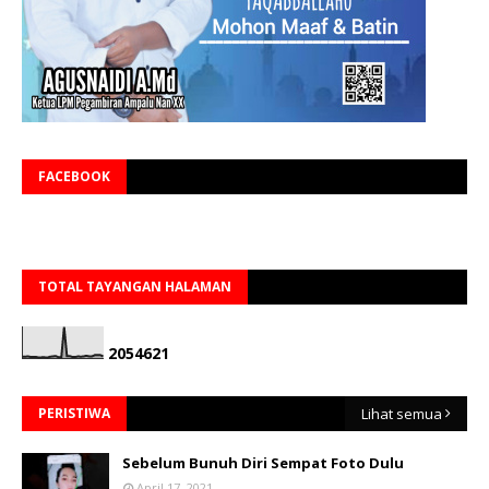
FACEBOOK
TOTAL TAYANGAN HALAMAN
2
0
5
4
6
2
1
PERISTIWA
Lihat semua
Sebelum Bunuh Diri Sempat Foto Dulu
April 17, 2021