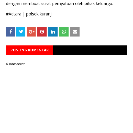
dengan membuat surat pernyataan oleh pihak keluarga.
#Adtara | polsek kuranji
POSTING KOMENTAR
0 Komentar