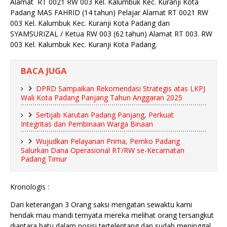
Alamat RT 0021 RW 003 Kel. Kalumbuk Kec. Kuranji Kota
Padang MAS FAHRID (14 tahun) Pelajar Alamat RT 0021 RW
003 Kel. Kalumbuk Kec. Kuranji Kota Padang dan
SYAMSURIZAL / Ketua RW 003 (62 tahun) Alamat RT 003. RW
003 Kel. Kalumbuk Kec. Kuranji Kota Padang.
BACA JUGA
DPRD Sampaikan Rekomendasi Strategis atas LKPJ
Wali Kota Padang Panjang Tahun Anggaran 2025
Sertijab Karutan Padang Panjang, Perkuat
Integritas dan Pembinaan Warga Binaan
Wujudkan Pelayanan Prima, Pemko Padang
Salurkan Dana Operasional RT/RW se-Kecamatan
Padang Timur
Kronologis :
Dari keterangan 3 Orang saksi mengatan sewaktu kami
hendak mau mandi ternyata mereka melihat orang tersangkut
diantara batu dalam posisi tertelentang dan sudah meninggal