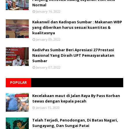
Normal
January 16, 2022
Kakanwil dan Kadivpas Sumbar : Makanan WBP
yang diberikan harus sesuai kuantitas &
kualitasnya
January 09, 2022
KadivPas Sumbar Beri Apresiasi 27 Prestasi
Nasional Yang Diraih UPT Pemasyarakatan
Sumbar
January 07, 2022
POPULAR
Kecelakaan maut di Jalan Raya By Pass Korban
tewas dengan kepala pecah
Januari 15, 2020
Telah Terjadi, Penodongan, Di Batas Nagari,
Sungayang, Dan Sungai Patai