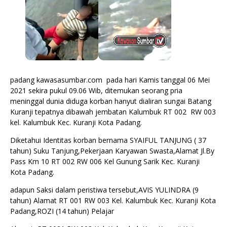
padang kawasasumbar.com pada hari Kamis tanggal 06 Mei
2021 sekira pukul 09.06 Wib, ditemukan seorang pria
meninggal dunia diduga korban hanyut dialiran sungai Batang
Kuranji tepatnya dibawah jembatan Kalumbuk RT 002 RW 003
kel. Kalumbuk Kec. Kuranji Kota Padang.
Diketahui Identitas korban bernama SYAIFUL TANJUNG ( 37
tahun) Suku Tanjung,Pekerjaan Karyawan Swasta,Alamat Jl.By
Pass Km 10 RT 002 RW 006 Kel Gunung Sarik Kec. Kuranji
Kota Padang.
adapun Saksi dalam peristiwa tersebut,AVIS YULINDRA (9
tahun) Alamat RT 001 RW 003 Kel. Kalumbuk Kec. Kuranji Kota
Padang,ROZI (14 tahun) Pelajar