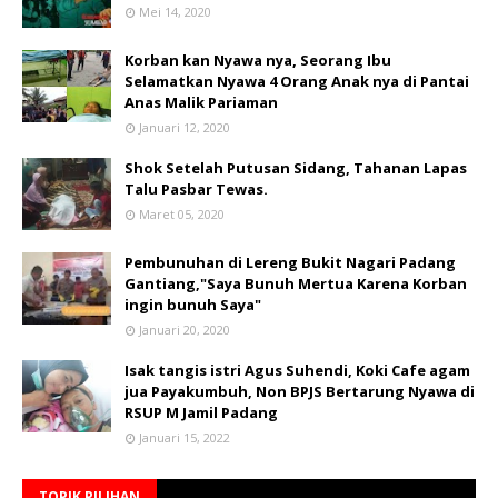
Mei 14, 2020
Korban kan Nyawa nya, Seorang Ibu
Selamatkan Nyawa 4 Orang Anak nya di Pantai
Anas Malik Pariaman
Januari 12, 2020
Shok Setelah Putusan Sidang, Tahanan Lapas
Talu Pasbar Tewas.
Maret 05, 2020
Pembunuhan di Lereng Bukit Nagari Padang
Gantiang,"Saya Bunuh Mertua Karena Korban
ingin bunuh Saya"
Januari 20, 2020
Isak tangis istri Agus Suhendi, Koki Cafe agam
jua Payakumbuh, Non BPJS Bertarung Nyawa di
RSUP M Jamil Padang
Januari 15, 2022
TOPIK PILIHAN