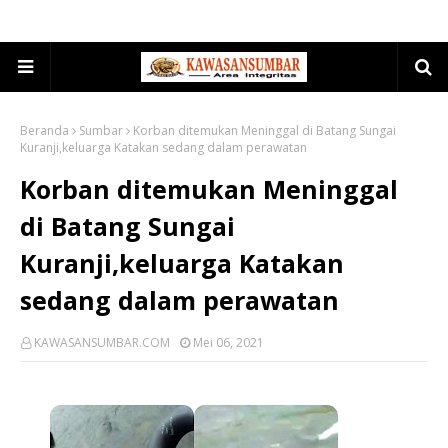
Beranda
Sumbar
Korban ditemukan Meninggal di Batang Sungai
Kuranji,keluarga Katakan sedang dalam perawatan
Korban ditemukan Meninggal
di Batang Sungai
Kuranji,keluarga Katakan
sedang dalam perawatan
KAWASANSUMBAR.COM
Mei 06, 2021