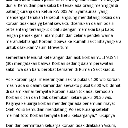
dunia. Kemudian para saksi berteriak ada orang meninggal di
batang kuranji dan Ketua RW 003 An. Syamsurizal yang
mendengar teriakan tersebut langsung mendatangi lokasi dan
korban tidak ada yg kenal sewaktu ditemukan dalam posisi
tertelentang tersangkut dibatu dengan memakai baju kaos
lengan pendek garis hitam putih dan celana pendek warna
merah,lebihlanjut Korban dibawa ke Rumah sakit Bhayangkara
untuk dilakukan Visum Etrevertum
sementara Menurut keterangan dari adik korban YULI YUSNI
(30) mengatakan bahwa Korban sedang dalam perawatan
sakit jiwa dan baru berobat kemaren di Rumah Sakit Gadut.
Adik korban juga menerangkan sekira pukul 01.00 wib korban
masih ada di dalam kamar dan sewaktu pukul 03.00 wib dilihat
di dalam kamar ternyata Korban sudan tdk ada, kemudian
Korban dicari dan tidak ditemukan. Sekira pukul 09.30 wib.
Paginya keluarga korban mendengar ada penemuan mayat
Oleh Polisi kemudian mendatangi Polsek Kuranji setelah
melihat foto Korban ternyata Betul keluarganya,"Tukupnya
Dan dari permintaan keluarga korban tidak dilakukan Visum,