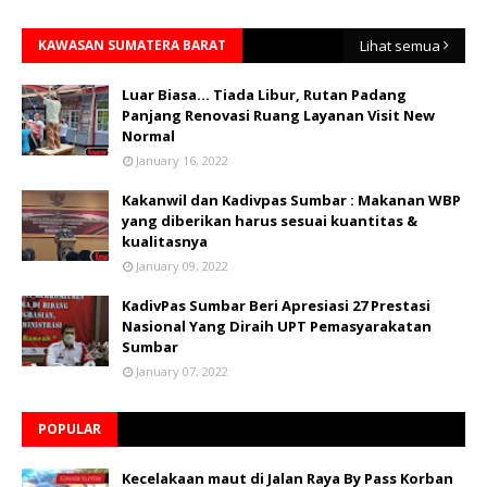
KAWASAN SUMATERA BARAT
Lihat semua
Luar Biasa... Tiada Libur, Rutan Padang
Panjang Renovasi Ruang Layanan Visit New
Normal
January 16, 2022
Kakanwil dan Kadivpas Sumbar : Makanan WBP
yang diberikan harus sesuai kuantitas &
kualitasnya
January 09, 2022
KadivPas Sumbar Beri Apresiasi 27 Prestasi
Nasional Yang Diraih UPT Pemasyarakatan
Sumbar
January 07, 2022
POPULAR
Kecelakaan maut di Jalan Raya By Pass Korban