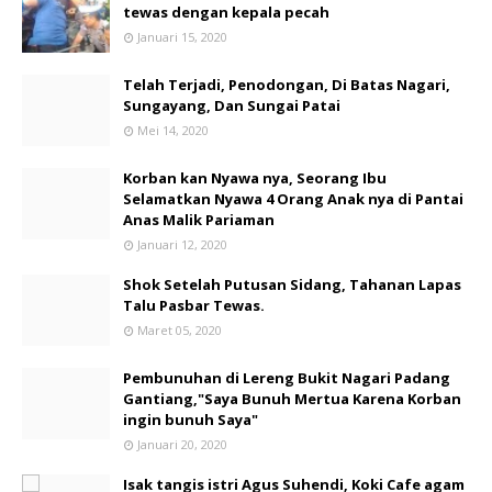
tewas dengan kepala pecah
Januari 15, 2020
Telah Terjadi, Penodongan, Di Batas Nagari,
Sungayang, Dan Sungai Patai
Mei 14, 2020
Korban kan Nyawa nya, Seorang Ibu
Selamatkan Nyawa 4 Orang Anak nya di Pantai
Anas Malik Pariaman
Januari 12, 2020
Shok Setelah Putusan Sidang, Tahanan Lapas
Talu Pasbar Tewas.
Maret 05, 2020
Pembunuhan di Lereng Bukit Nagari Padang
Gantiang,"Saya Bunuh Mertua Karena Korban
ingin bunuh Saya"
Januari 20, 2020
Isak tangis istri Agus Suhendi, Koki Cafe agam