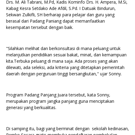
Drs. M. Ali Tabrani, M.Pd, Kadis Kominfo Drs. H. Ampera, M.Si,
Kabag Kesra Setdako Ade Afdil, S.Pd. I Datuak Bindurun,
Sekwan Zulkifli, SH berharap para pelajar dan guru yang
berasal dari Padang Paniang dapat memanfaatkan
kesempatan tersebut dengan baik.
"Silahkan melihat dan berkonsultasi di mana peluang untuk
melanjutkan pendidikan sesuai bakat, minat, dan kemampuan
kita.Terbuka peluang di mana saja. Ada proses yang akan
dilewati, ada seleksi, ada kriteria yang ditetapkan pemerintah
daerah dengan perguruan tinggi bersangkutan," ujar Sonny.
Program Padang Panjang Juara tersebut, kata Sonny,
merupakan program jangka panjang guna menciptakan
generasi yang berkualitas.
Di samping itu, bagi yang berminat dengan sekolah kedinasan,
Pemko Secara gratis membuka pendaftaran pembekalan