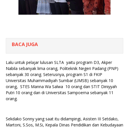
BACA JUGA
Lalu untuk pelajar lulusan SLTA yaitu program D3, Akper
Nabila sebanyak lima orang, Politeknik Negeri Padang (PNP)
sebanyak 30 orang. Seterusnya, program S1 di FKIP
Universitas Muhammadiyah Sumbar (UMSB) sebanyak 10
orang, STES Manna Wa Salwa 10 orang dan STIT Diniyyah
Putri 10 orang dan di Universitas Sampoerna sebanyak 11
orang.
Sekdako Sonny yang saat itu didampingi, Asisten III Setdako,
Martoni, S.Sos, M.Si, Kepala Dinas Pendidikan dan Kebudayaan