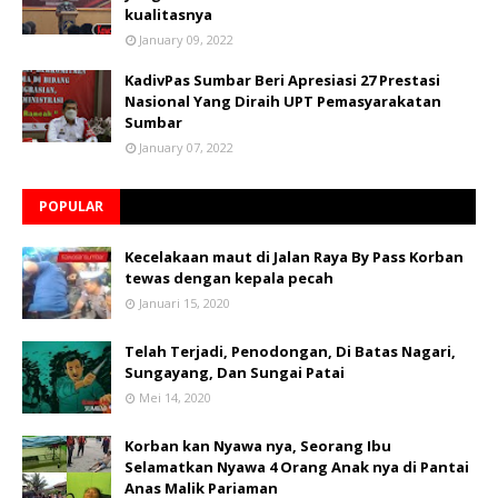
kualitasnya
January 09, 2022
KadivPas Sumbar Beri Apresiasi 27 Prestasi
Nasional Yang Diraih UPT Pemasyarakatan
Sumbar
January 07, 2022
POPULAR
Kecelakaan maut di Jalan Raya By Pass Korban
tewas dengan kepala pecah
Januari 15, 2020
Telah Terjadi, Penodongan, Di Batas Nagari,
Sungayang, Dan Sungai Patai
Mei 14, 2020
Korban kan Nyawa nya, Seorang Ibu
Selamatkan Nyawa 4 Orang Anak nya di Pantai
Anas Malik Pariaman