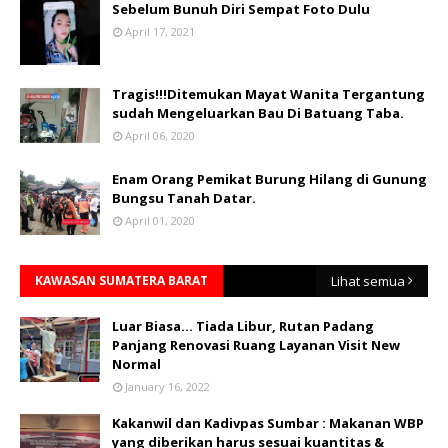
Sebelum Bunuh Diri Sempat Foto Dulu
April 17, 2021
Tragis!!!Ditemukan Mayat Wanita Tergantung
sudah Mengeluarkan Bau Di Batuang Taba.
April 06, 2020
Enam Orang Pemikat Burung Hilang di Gunung
Bungsu Tanah Datar.
April 01, 2020
KAWASAN SUMATERA BARAT
Lihat semua
Luar Biasa... Tiada Libur, Rutan Padang
Panjang Renovasi Ruang Layanan Visit New
Normal
January 16, 2022
Kakanwil dan Kadivpas Sumbar : Makanan WBP
yang diberikan harus sesuai kuantitas &