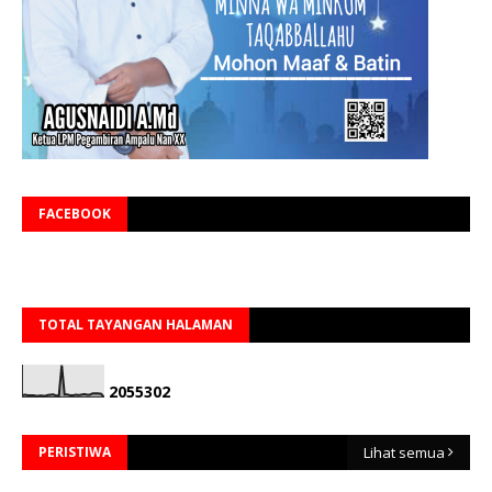
FACEBOOK
TOTAL TAYANGAN HALAMAN
2
0
5
5
3
0
2
PERISTIWA
Lihat semua