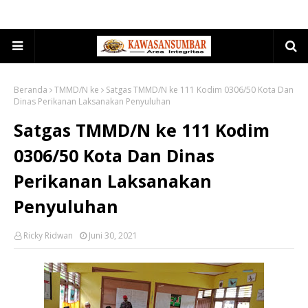
Beranda
TMMD/N ke
Satgas TMMD/N ke 111 Kodim 0306/50 Kota Dan
Dinas Perikanan Laksanakan Penyuluhan
Satgas TMMD/N ke 111 Kodim
0306/50 Kota Dan Dinas
Perikanan Laksanakan
Penyuluhan
Ricky Ridwan
Juni 30, 2021