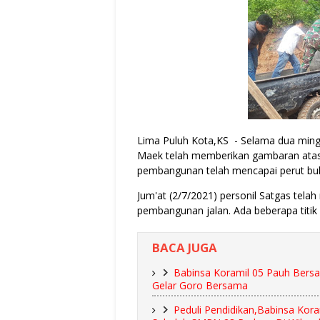
Lima Puluh Kota,KS - Selama dua mingg
Maek telah memberikan gambaran atas 
pembangunan telah mencapai perut buki
Jum'at (2/7/2021) personil Satgas tel
pembangunan jalan. Ada beberapa titik 
BACA JUGA
Babinsa Koramil 05 Pauh Bers
Gelar Goro Bersama
Peduli Pendidikan,Babinsa Ko