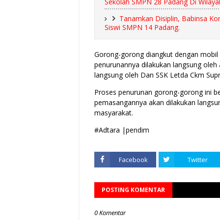
Sekolah SMPN 28 Padang Di Wilaya
Tanamkan Disiplin, Babinsa Ko
Siswi SMPN 14 Padang.
Gorong-gorong diangkut dengan mobil 
penurunannya dilakukan langsung oleh
langsung oleh Dan SSK Letda Ckm Supr
Proses penurunan gorong-gorong ini b
pemasangannya akan dilakukan langsun
masyarakat.
#Adtara |pendim
Facebook
Twitter
POSTING KOMENTAR
0 Komentar