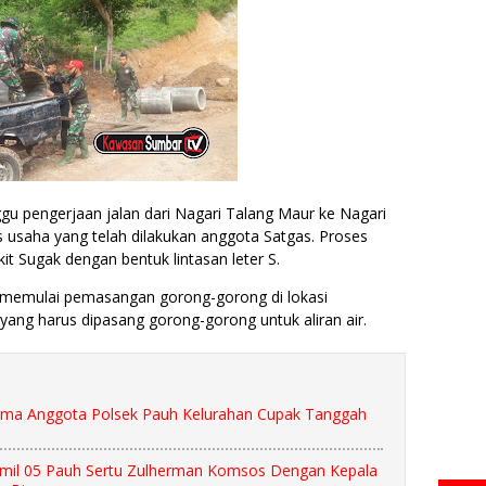
u pengerjaan jalan dari Nagari Talang Maur ke Nagari
usaha yang telah dilakukan anggota Satgas. Proses
t Sugak dengan bentuk lintasan leter S.
ah memulai pemasangan gorong-gorong di lokasi
yang harus dipasang gorong-gorong untuk aliran air.
ama Anggota Polsek Pauh Kelurahan Cupak Tanggah
ramil 05 Pauh Sertu Zulherman Komsos Dengan Kepala