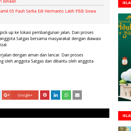
h Binaan
IKL
ramil 05 Pauh Serka Edi Hermanto Latih PBB Siswa
pick-up ke lokasi pembangunan jalan. Dan proses
 anggota Satgas bersama masyarakat dengan diawasi
izal.
erjalan dengan aman dan lancar. Dan proses
g oleh anggota Satgas dan dibantu oleh anggota
Google+
IKL