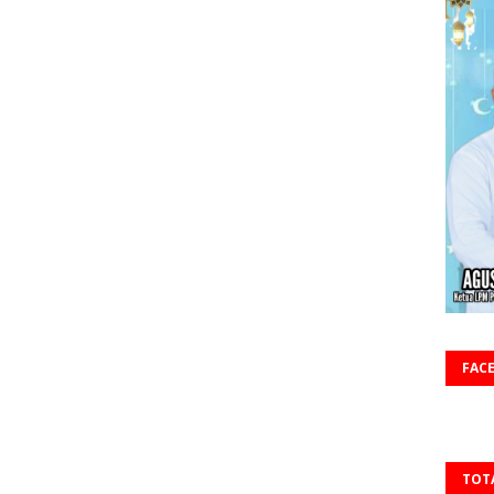
FAC
TOT