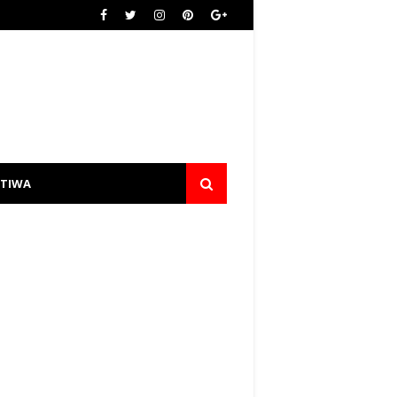
STIWA