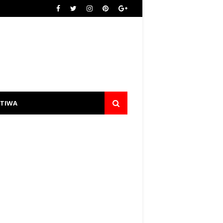
STIWA