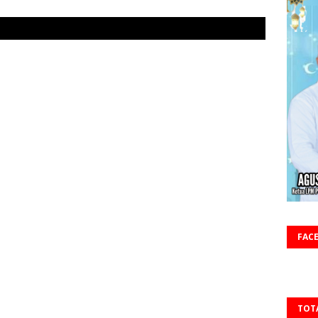
FAC
TOT