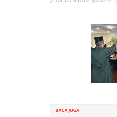
KAWASANSUMBAR.COM
September 03,
BACA JUGA