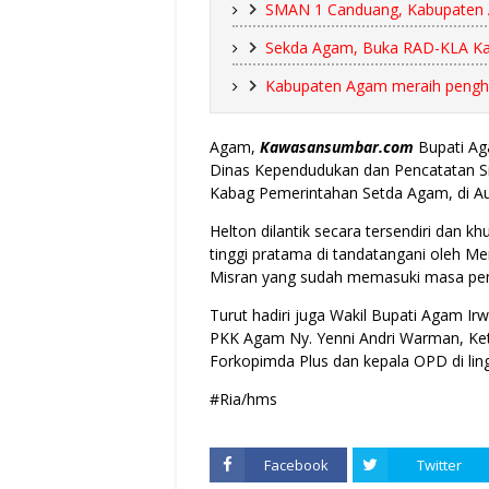
SMAN 1 Canduang, Kabupaten A
Sekda Agam, Buka RAD-KLA Ka
Kabupaten Agam meraih pengha
Agam,
Kawasansumbar.com
Bupati Ag
Dinas Kependudukan dan Pencatatan S
Kabag Pemerintahan Setda Agam, di Au
Helton dilantik secara tersendiri dan 
tinggi pratama di tandatangani oleh Me
Misran yang sudah memasuki masa pens
Turut hadiri juga Wakil Bupati Agam Ir
PKK Agam Ny. Yenni Andri Warman, Ketu
Forkopimda Plus dan kepala OPD di li
#Ria/hms
Facebook
Twitter