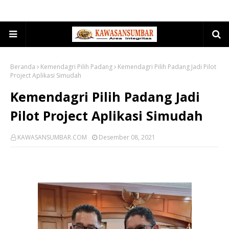
Beranda
Kemendagri Pilih Padang
Kemendagri Pilih Padang Jadi Pilot
Project Aplikasi Simudah
Kemendagri Pilih Padang Jadi
Pilot Project Aplikasi Simudah
KAWASANSUMBAR.COM
Desember 08, 2021