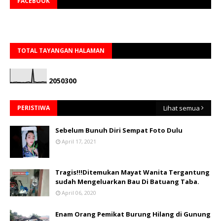
FACEBOOK
TOTAL TAYANGAN HALAMAN
2
0
5
0
3
0
0
PERISTIWA
Lihat semua
Sebelum Bunuh Diri Sempat Foto Dulu
April 17, 2021
Tragis!!!Ditemukan Mayat Wanita Tergantung
sudah Mengeluarkan Bau Di Batuang Taba.
April 06, 2020
Enam Orang Pemikat Burung Hilang di Gunung