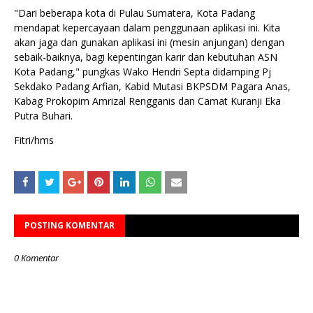
"Dari beberapa kota di Pulau Sumatera, Kota Padang
mendapat kepercayaan dalam penggunaan aplikasi ini. Kita
akan jaga dan gunakan aplikasi ini (mesin anjungan) dengan
sebaik-baiknya, bagi kepentingan karir dan kebutuhan ASN
Kota Padang," pungkas Wako Hendri Septa didamping Pj
Sekdako Padang Arfian, Kabid Mutasi BKPSDM Pagara Anas,
Kabag Prokopim Amrizal Rengganis dan Camat Kuranji Eka
Putra Buhari.
Fitri/hms
POSTING KOMENTAR
0 Komentar