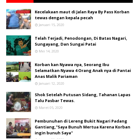
Kecelakaan maut di Jalan Raya By Pass Korban
tewas dengan kepala pecah
Januari 15, 2020
Telah Terjadi, Penodongan, Di Batas Nagari,
Sungayang, Dan Sungai Patai
Mei 14, 2020
Korban kan Nyawa nya, Seorang Ibu
Selamatkan Nyawa 4 Orang Anak nya di Pantai
Anas Malik Pariaman
Januari 12, 2020
Shok Setelah Putusan Sidang, Tahanan Lapas
Talu Pasbar Tewas.
Maret 05, 2020
Pembunuhan di Lereng Bukit Nagari Padang
Gantiang,"Saya Bunuh Mertua Karena Korban
ingin bunuh Saya"