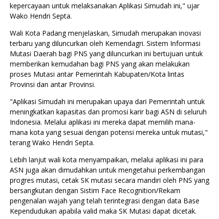
kepercayaan untuk melaksanakan Aplikasi Simudah ini," ujar
Wako Hendri Septa.
Wali Kota Padang menjelaskan, Simudah merupakan inovasi
terbaru yang diluncurkan oleh Kemendagri. Sistem Informasi
Mutasi Daerah bagi PNS yang diluncurkan ini bertujuan untuk
memberikan kemudahan bagi PNS yang akan melakukan
proses Mutasi antar Pemerintah Kabupaten/Kota lintas
Provinsi dan antar Provinsi.
"Aplikasi Simudah ini merupakan upaya dari Pemerintah untuk
meningkatkan kapasitas dan promosi karir bagi ASN di seluruh
Indonesia. Melalui aplikasi ini mereka dapat memilih mana-
mana kota yang sesuai dengan potensi mereka untuk mutasi,"
terang Wako Hendri Septa.
Lebih lanjut wali kota menyampaikan, melalui aplikasi ini para
ASN juga akan dimudahkan untuk mengetahui perkembangan
progres mutasi, cetak SK mutasi secara mandiri oleh PNS yang
bersangkutan dengan Sistim Face Recognition/Rekam
pengenalan wajah yang telah terintegrasi dengan data Base
Kependudukan apabila valid maka SK Mutasi dapat dicetak.