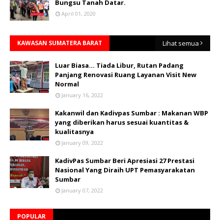
Bungsu Tanah Datar.
April 01, 2020
KAWASAN SUMATERA BARAT
Lihat semua
Luar Biasa... Tiada Libur, Rutan Padang
Panjang Renovasi Ruang Layanan Visit New
Normal
January 16, 2022
Kakanwil dan Kadivpas Sumbar : Makanan WBP
yang diberikan harus sesuai kuantitas &
kualitasnya
January 09, 2022
KadivPas Sumbar Beri Apresiasi 27 Prestasi
Nasional Yang Diraih UPT Pemasyarakatan
Sumbar
January 07, 2022
POPULAR