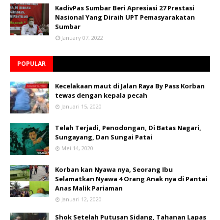
KadivPas Sumbar Beri Apresiasi 27 Prestasi
Nasional Yang Diraih UPT Pemasyarakatan
Sumbar
January 07, 2022
POPULAR
Kecelakaan maut di Jalan Raya By Pass Korban
tewas dengan kepala pecah
Januari 15, 2020
Telah Terjadi, Penodongan, Di Batas Nagari,
Sungayang, Dan Sungai Patai
Mei 14, 2020
Korban kan Nyawa nya, Seorang Ibu
Selamatkan Nyawa 4 Orang Anak nya di Pantai
Anas Malik Pariaman
Januari 12, 2020
Shok Setelah Putusan Sidang, Tahanan Lapas