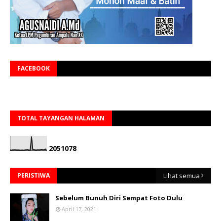
FACEBOOK
TOTAL TAYANGAN HALAMAN
2
0
5
1
0
7
8
PERISTIWA
Lihat semua
Sebelum Bunuh Diri Sempat Foto Dulu
April 17, 2021