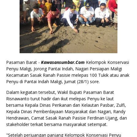
Pasaman Barat -
Kawasansumbar.Com
Kelompok Konservasi
Penyu Maligi, Jorong Pantai Indah, Nagari Persiapan Maligi
Kecamatan Sasak Ranah Pasisie melepas 100 Tukik atau anak
Penyu di Pantai Indah Maligi, Jumat (28/1) sore.
Dalam kegiatan tersebut, Wakil Bupati Pasaman Barat
Risnawanto turut hadir dan ikut melepas Penyu ke laut
bersama Kepala Dinas Perikanan dan Kelautan Pasbar, Zulfi,
Kepala Dinas Pemberdayaan Masyarakat dan Nagari, Randy
Hendrawan, Camat Sasak Ranah Pasisie Ferdinan Ujang, dan
stakeholder terkait bersama masyarakat setempat.
"Setelah perjuangan panjang Kelompok Konservasi Penyu