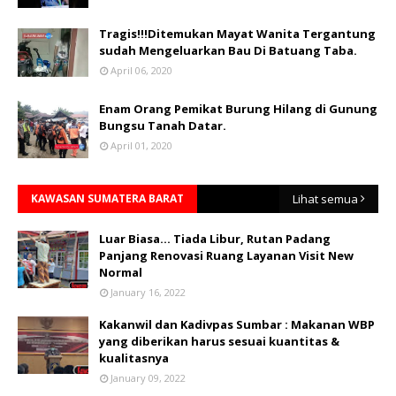
Tragis!!!Ditemukan Mayat Wanita Tergantung
sudah Mengeluarkan Bau Di Batuang Taba.
April 06, 2020
Enam Orang Pemikat Burung Hilang di Gunung
Bungsu Tanah Datar.
April 01, 2020
KAWASAN SUMATERA BARAT
Lihat semua
Luar Biasa... Tiada Libur, Rutan Padang
Panjang Renovasi Ruang Layanan Visit New
Normal
January 16, 2022
Kakanwil dan Kadivpas Sumbar : Makanan WBP
yang diberikan harus sesuai kuantitas &
kualitasnya
January 09, 2022