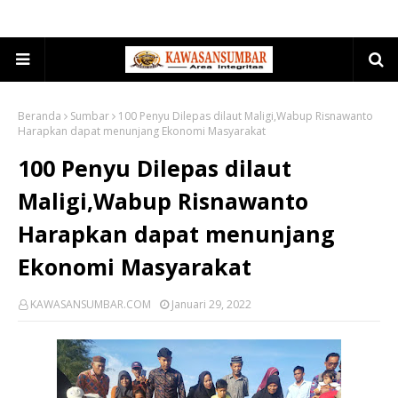
Beranda
Sumbar
100 Penyu Dilepas dilaut Maligi,Wabup Risnawanto
Harapkan dapat menunjang Ekonomi Masyarakat
100 Penyu Dilepas dilaut
Maligi,Wabup Risnawanto
Harapkan dapat menunjang
Ekonomi Masyarakat
KAWASANSUMBAR.COM
Januari 29, 2022