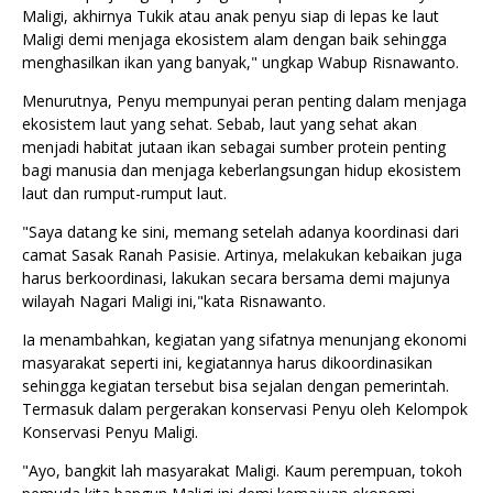
Maligi, akhirnya Tukik atau anak penyu siap di lepas ke laut
Maligi demi menjaga ekosistem alam dengan baik sehingga
menghasilkan ikan yang banyak," ungkap Wabup Risnawanto.
Menurutnya, Penyu mempunyai peran penting dalam menjaga
ekosistem laut yang sehat. Sebab, laut yang sehat akan
menjadi habitat jutaan ikan sebagai sumber protein penting
bagi manusia dan menjaga keberlangsungan hidup ekosistem
laut dan rumput-rumput laut.
"Saya datang ke sini, memang setelah adanya koordinasi dari
camat Sasak Ranah Pasisie. Artinya, melakukan kebaikan juga
harus berkoordinasi, lakukan secara bersama demi majunya
wilayah Nagari Maligi ini,"kata Risnawanto.
Ia menambahkan, kegiatan yang sifatnya menunjang ekonomi
masyarakat seperti ini, kegiatannya harus dikoordinasikan
sehingga kegiatan tersebut bisa sejalan dengan pemerintah.
Termasuk dalam pergerakan konservasi Penyu oleh Kelompok
Konservasi Penyu Maligi.
"Ayo, bangkit lah masyarakat Maligi. Kaum perempuan, tokoh