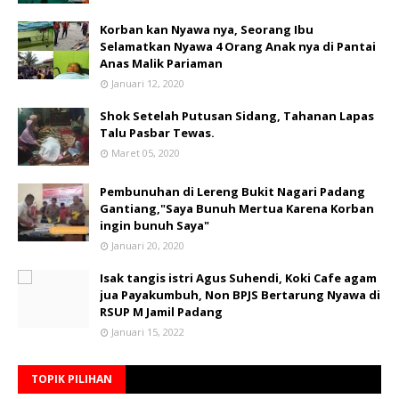
Korban kan Nyawa nya, Seorang Ibu
Selamatkan Nyawa 4 Orang Anak nya di Pantai
Anas Malik Pariaman
Januari 12, 2020
Shok Setelah Putusan Sidang, Tahanan Lapas
Talu Pasbar Tewas.
Maret 05, 2020
Pembunuhan di Lereng Bukit Nagari Padang
Gantiang,"Saya Bunuh Mertua Karena Korban
ingin bunuh Saya"
Januari 20, 2020
Isak tangis istri Agus Suhendi, Koki Cafe agam
jua Payakumbuh, Non BPJS Bertarung Nyawa di
RSUP M Jamil Padang
Januari 15, 2022
TOPIK PILIHAN