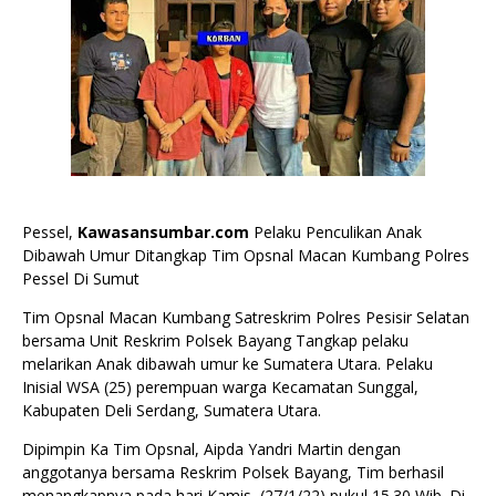
Pessel,
Kawasansumbar.com
Pelaku Penculikan Anak
Dibawah Umur Ditangkap Tim Opsnal Macan Kumbang Polres
Pessel Di Sumut
Tim Opsnal Macan Kumbang Satreskrim Polres Pesisir Selatan
bersama Unit Reskrim Polsek Bayang Tangkap pelaku
melarikan Anak dibawah umur ke Sumatera Utara. Pelaku
Inisial WSA (25) perempuan warga Kecamatan Sunggal,
Kabupaten Deli Serdang, Sumatera Utara.
Dipimpin Ka Tim Opsnal, Aipda Yandri Martin dengan
anggotanya bersama Reskrim Polsek Bayang, Tim berhasil
menangkapnya pada hari Kamis, (27/1/22) pukul 15.30 Wib. Di