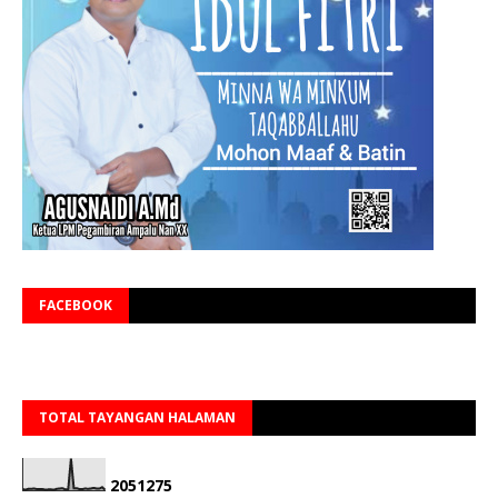
FACEBOOK
TOTAL TAYANGAN HALAMAN
2
0
5
1
2
7
5