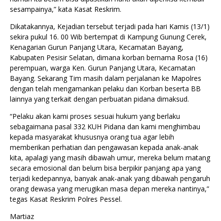
sesampainya,” kata Kasat Reskrim.
Dikatakannya, Kejadian tersebut terjadi pada hari Kamis (13/1)
sekira pukul 16. 00 Wib bertempat di Kampung Gunung Cerek,
Kenagarian Gurun Panjang Utara, Kecamatan Bayang,
Kabupaten Pesisir Selatan, dimana korban bernama Rosa (16)
perempuan, warga Ken. Gurun Panjang Utara, Kecamatan
Bayang. Sekarang Tim masih dalam perjalanan ke Mapolres
dengan telah mengamankan pelaku dan Korban beserta BB
lainnya yang terkait dengan perbuatan pidana dimaksud.
“Pelaku akan kami proses sesuai hukum yang berlaku
sebagaimana pasal 332 KUH Pidana dan kami menghimbau
kepada masyarakat khususnya orang tua agar lebih
memberikan perhatian dan pengawasan kepada anak-anak
kita, apalagi yang masih dibawah umur, mereka belum matang
secara emosional dan belum bisa berpikir panjang apa yang
terjadi kedepannya, banyak anak-anak yang dibawah pengaruh
orang dewasa yang merugikan masa depan mereka nantinya,”
tegas Kasat Reskrim Polres Pessel.
Martiaz