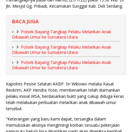
Jln. Mesjid Gg, Pribadi, Kecamatan Sunggal Kab. Deli Serdang.
BACA JUGA
Polsek Bayang Tangkap Pelaku Melarikan Anak
Dibawah Umur ke Sumatera Utara
Polsek Bayang Tangkap Pelaku Melarikan Anak
Dibawah Umur ke Sumatera Utara
Polsek Bayang Tangkap Pelaku Melarikan Anak
Dibawah Umur ke Sumatera Utara
Kapolres Pesisir Selatan AKBP. Sri Wibowo melalui Kasat
Reskrim, AKP Hendra Yose, membenarkan telah diamankan
pelaku inisial WSA, berdasarkan bukti yang cukup diduga keras
telah melakukan perbuatan melarikan anak dibawah umur
tersebut.
“Keterangan yang baru kami dapat, tersangka dalam
memuluskan aksinya mengimingi korban sesuatu pekerjaan
namun itu belum bisa dipastikan nanti akan diperiksa kembali