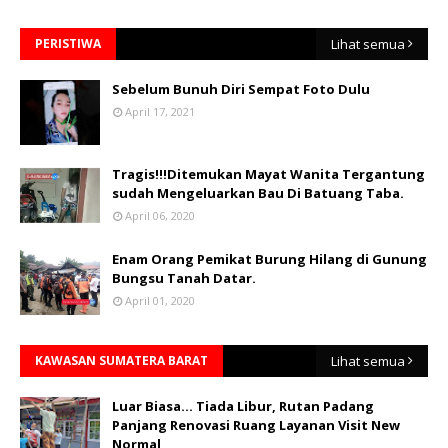
PERISTIWA
Lihat semua
Sebelum Bunuh Diri Sempat Foto Dulu
April 17, 2021
Tragis!!!Ditemukan Mayat Wanita Tergantung
sudah Mengeluarkan Bau Di Batuang Taba.
April 06, 2020
Enam Orang Pemikat Burung Hilang di Gunung
Bungsu Tanah Datar.
April 01, 2020
KAWASAN SUMATERA BARAT
Lihat semua
Luar Biasa... Tiada Libur, Rutan Padang
Panjang Renovasi Ruang Layanan Visit New
Normal