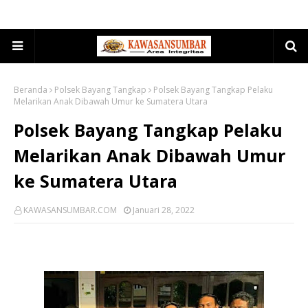
Beranda
Polsek Bayang Tangkap
Polsek Bayang Tangkap Pelaku
Melarikan Anak Dibawah Umur ke Sumatera Utara
Polsek Bayang Tangkap Pelaku
Melarikan Anak Dibawah Umur
ke Sumatera Utara
KAWASANSUMBAR.COM
Januari 28, 2022