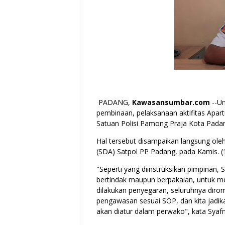
PADANG,
Kawasansumbar.com
--Un
pembinaan, pelaksanaan aktifitas Apart
Satuan Polisi Pamong Praja Kota Pada
Hal tersebut disampaikan langsung ole
(SDA) Satpol PP Padang, pada Kamis. (
"Seperti yang diinstruksikan pimpinan, 
bertindak maupun berpakaian, untuk me
dilakukan penyegaran, seluruhnya dir
pengawasan sesuai SOP, dan kita jadika
akan diatur dalam perwako", kata Syaf