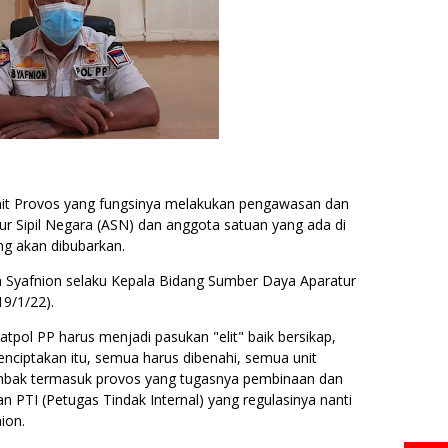
it Provos yang fungsinya melakukan pengawasan dan
ur Sipil Negara (ASN) dan anggota satuan yang ada di
ng akan dibubarkan.
h Syafnion selaku Kepala Bidang Sumber Daya Aparatur
19/1/22).
Satpol PP harus menjadi pasukan "elit" baik bersikap,
nciptakan itu, semua harus dibenahi, semua unit
ombak termasuk provos yang tugasnya pembinaan dan
n PTI (Petugas Tindak Internal) yang regulasinya nanti
nion.