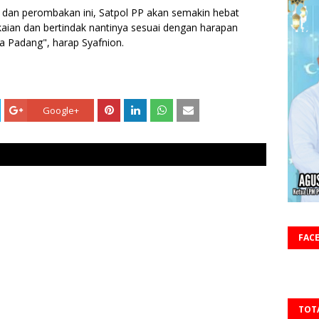
 dan perombakan ini, Satpol PP akan semakin hebat
kaian dan bertindak nantinya sesuai dengan harapan
a Padang", harap Syafnion.
Google+
FAC
TOT