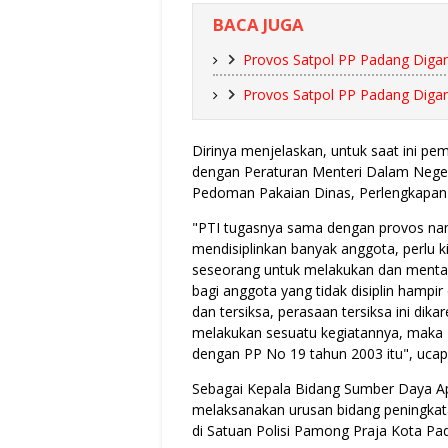
BACA JUGA
Provos Satpol PP Padang Digan
Provos Satpol PP Padang Digan
Dirinya menjelaskan, untuk saat ini pe
dengan Peraturan Menteri Dalam Neger
Pedoman Pakaian Dinas, Perlengkapan 
"PTI tugasnya sama dengan provos nam
mendisiplinkan banyak anggota, perlu 
seseorang untuk melakukan dan mentaati
bagi anggota yang tidak disiplin hampi
dan tersiksa, perasaan tersiksa ini di
melakukan sesuatu kegiatannya, maka PT
dengan PP No 19 tahun 2003 itu", uca
Sebagai Kepala Bidang Sumber Daya Ap
melaksanakan urusan bidang peningkata
di Satuan Polisi Pamong Praja Kota Pa