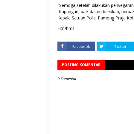
"Semoga setelah dilakukan penyegaran
dilapangan, baik dalam bersikap, berpa
Kepala Satuan Polisi Pamong Praja Kot
Fitri/hms
Facebook
Twitter
POSTING KOMENTAR
0 Komentar