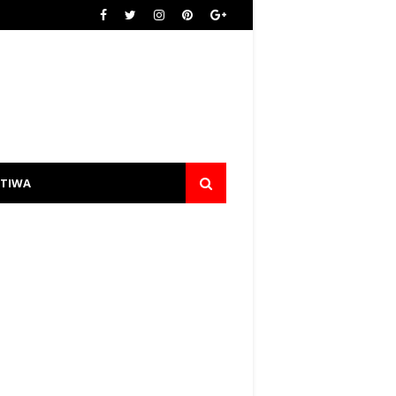
STIWA