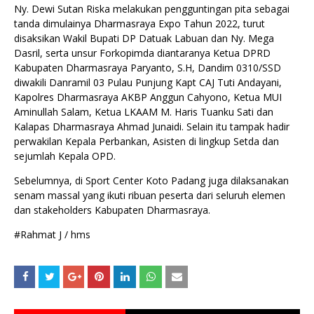
Ny. Dewi Sutan Riska melakukan pengguntingan pita sebagai
tanda dimulainya Dharmasraya Expo Tahun 2022, turut
disaksikan Wakil Bupati DP Datuak Labuan dan Ny. Mega
Dasril, serta unsur Forkopimda diantaranya Ketua DPRD
Kabupaten Dharmasraya Paryanto, S.H, Dandim 0310/SSD
diwakili Danramil 03 Pulau Punjung Kapt CAJ Tuti Andayani,
Kapolres Dharmasraya AKBP Anggun Cahyono, Ketua MUI
Aminullah Salam, Ketua LKAAM M. Haris Tuanku Sati dan
Kalapas Dharmasraya Ahmad Junaidi. Selain itu tampak hadir
perwakilan Kepala Perbankan, Asisten di lingkup Setda dan
sejumlah Kepala OPD.
Sebelumnya, di Sport Center Koto Padang juga dilaksanakan
senam massal yang ikuti ribuan peserta dari seluruh elemen
dan stakeholders Kabupaten Dharmasraya.
#Rahmat J / hms