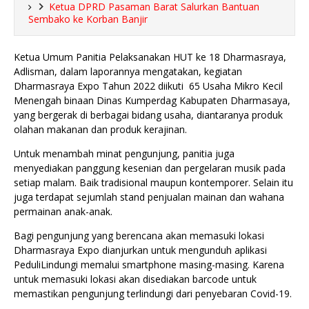
Ketua DPRD Pasaman Barat Salurkan Bantuan
Sembako ke Korban Banjir
Ketua Umum Panitia Pelaksanakan HUT ke 18 Dharmasraya,
Adlisman, dalam laporannya mengatakan, kegiatan
Dharmasraya Expo Tahun 2022 diikuti 65 Usaha Mikro Kecil
Menengah binaan Dinas Kumperdag Kabupaten Dharmasaya,
yang bergerak di berbagai bidang usaha, diantaranya produk
olahan makanan dan produk kerajinan.
Untuk menambah minat pengunjung, panitia juga
menyediakan panggung kesenian dan pergelaran musik pada
setiap malam. Baik tradisional maupun kontemporer. Selain itu
juga terdapat sejumlah stand penjualan mainan dan wahana
permainan anak-anak.
Bagi pengunjung yang berencana akan memasuki lokasi
Dharmasraya Expo dianjurkan untuk mengunduh aplikasi
PeduliLindungi memalui smartphone masing-masing. Karena
untuk memasuki lokasi akan disediakan barcode untuk
memastikan pengunjung terlindungi dari penyebaran Covid-19.