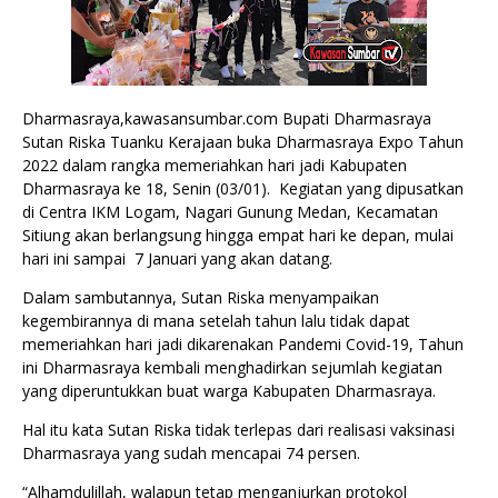
Dharmasraya,kawasansumbar.com Bupati Dharmasraya
Sutan Riska Tuanku Kerajaan buka Dharmasraya Expo Tahun
2022 dalam rangka memeriahkan hari jadi Kabupaten
Dharmasraya ke 18, Senin (03/01). Kegiatan yang dipusatkan
di Centra IKM Logam, Nagari Gunung Medan, Kecamatan
Sitiung akan berlangsung hingga empat hari ke depan, mulai
hari ini sampai 7 Januari yang akan datang.
Dalam sambutannya, Sutan Riska menyampaikan
kegembirannya di mana setelah tahun lalu tidak dapat
memeriahkan hari jadi dikarenakan Pandemi Covid-19, Tahun
ini Dharmasraya kembali menghadirkan sejumlah kegiatan
yang diperuntukkan buat warga Kabupaten Dharmasraya.
Hal itu kata Sutan Riska tidak terlepas dari realisasi vaksinasi
Dharmasraya yang sudah mencapai 74 persen.
“Alhamdulillah, walapun tetap menganjurkan protokol