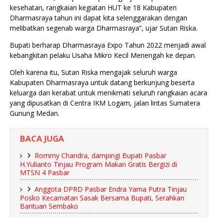
kesehatan, rangkaian kegiatan HUT ke 18 Kabupaten
Dharmasraya tahun ini dapat kita selenggarakan dengan
melibatkan segenab warga Dharmasraya”, ujar Sutan Riska.
Bupati berharap Dharmasraya Expo Tahun 2022 menjadi awal
kebangkitan pelaku Usaha Mikro Kecil Menengah ke depan.
Oleh karena itu, Sutan Riska mengajak seluruh warga
Kabupaten Dharmasraya untuk datang berkunjung beserta
keluarga dan kerabat untuk menikmati seluruh rangkaian acara
yang dipusatkan di Centra IKM Logam, jalan lintas Sumatera
Gunung Medan.
BACA JUGA
Rommy Chandra, dampingi Bupati Pasbar
H.Yulianto Tinjau Program Makan Gratis Bergizi di
MTSN 4 Pasbar
Anggota DPRD Pasbar Endra Yama Putra Tinjau
Posko Kecamatan Sasak Bersama Bupati, Serahkan
Bantuan Sembako