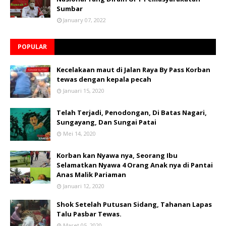
Sumbar
January 07, 2022
POPULAR
Kecelakaan maut di Jalan Raya By Pass Korban
tewas dengan kepala pecah
Januari 15, 2020
Telah Terjadi, Penodongan, Di Batas Nagari,
Sungayang, Dan Sungai Patai
Mei 14, 2020
Korban kan Nyawa nya, Seorang Ibu
Selamatkan Nyawa 4 Orang Anak nya di Pantai
Anas Malik Pariaman
Januari 12, 2020
Shok Setelah Putusan Sidang, Tahanan Lapas
Talu Pasbar Tewas.
Maret 05, 2020