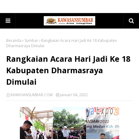
Beranda
Sumbar
Rangkaian Acara Hari Jadi Ke 18 Kabupaten
Dharmasraya Dimulai
Rangkaian Acara Hari Jadi Ke 18
Kabupaten Dharmasraya
Dimulai
KAWASANSUMBAR.COM
Januari 04, 2022