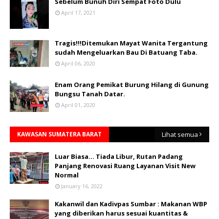
Sebelum Bunuh Diri Sempat Foto Dulu
April 17, 2021
Tragis!!!Ditemukan Mayat Wanita Tergantung
sudah Mengeluarkan Bau Di Batuang Taba.
April 06, 2020
Enam Orang Pemikat Burung Hilang di Gunung
Bungsu Tanah Datar.
April 01, 2020
KAWASAN SUMATERA BARAT
Lihat semua
Luar Biasa... Tiada Libur, Rutan Padang
Panjang Renovasi Ruang Layanan Visit New
Normal
January 16, 2022
Kakanwil dan Kadivpas Sumbar : Makanan WBP
yang diberikan harus sesuai kuantitas &