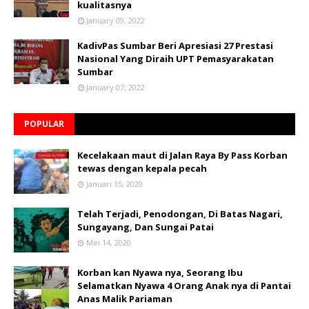
kualitasnya
January 09, 2022
KadivPas Sumbar Beri Apresiasi 27 Prestasi
Nasional Yang Diraih UPT Pemasyarakatan
Sumbar
January 07, 2022
POPULAR
Kecelakaan maut di Jalan Raya By Pass Korban
tewas dengan kepala pecah
Januari 15, 2020
Telah Terjadi, Penodongan, Di Batas Nagari,
Sungayang, Dan Sungai Patai
Mei 14, 2020
Korban kan Nyawa nya, Seorang Ibu
Selamatkan Nyawa 4 Orang Anak nya di Pantai
Anas Malik Pariaman