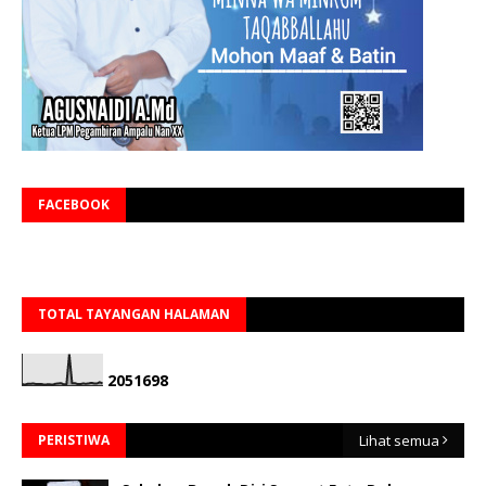
FACEBOOK
TOTAL TAYANGAN HALAMAN
2
0
5
1
6
9
8
PERISTIWA
Lihat semua