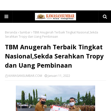
Beranda
Sumbar
TBM Anugerah Terbaik Tingkat Nasional,Sekda
Serahkan Tropy dan Uang Pembinaan
TBM Anugerah Terbaik Tingkat
Nasional,Sekda Serahkan Tropy
dan Uang Pembinaan
KAWASANSUMBAR.COM
Januari 11, 2022