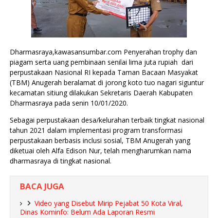
Dharmasraya,kawasansumbar.com Penyerahan trophy dan
piagam serta uang pembinaan senilai lima juta rupiah dari
perpustakaan Nasional RI kepada Taman Bacaan Masyakat
(TBM) Anugerah beralamat di jorong koto tuo nagari siguntur
kecamatan sitiung dilakukan Sekretaris Daerah Kabupaten
Dharmasraya pada senin 10/01/2020.
Sebagai perpustakaan desa/kelurahan terbaik tingkat nasional
tahun 2021 dalam implementasi program transformasi
perpustakaan berbasis inclusi sosial, TBM Anugerah yang
diketuai oleh Alfa Edison Nur, telah mengharumkan nama
dharmasraya di tingkat nasional.
BACA JUGA
Video yang Disebut Mirip Pejabat 50 Kota Viral,
Dinas Kominfo: Belum Ada Laporan Resmi