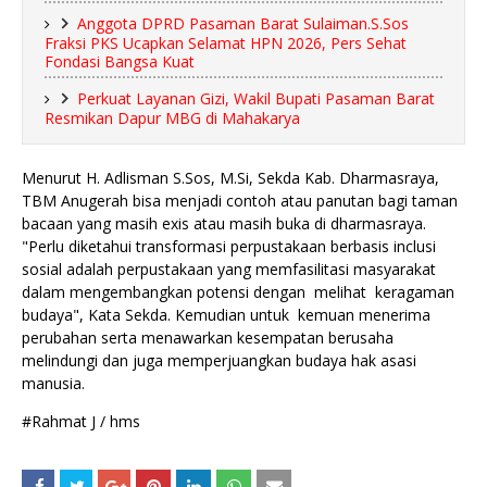
Anggota DPRD Pasaman Barat Sulaiman.S.Sos
Fraksi PKS Ucapkan Selamat HPN 2026, Pers Sehat
Fondasi Bangsa Kuat
Perkuat Layanan Gizi, Wakil Bupati Pasaman Barat
Resmikan Dapur MBG di Mahakarya
Menurut H. Adlisman S.Sos, M.Si, Sekda Kab. Dharmasraya,
TBM Anugerah bisa menjadi contoh atau panutan bagi taman
bacaan yang masih exis atau masih buka di dharmasraya.
"Perlu diketahui transformasi perpustakaan berbasis inclusi
sosial adalah perpustakaan yang memfasilitasi masyarakat
dalam mengembangkan potensi dengan melihat keragaman
budaya", Kata Sekda. Kemudian untuk kemuan menerima
perubahan serta menawarkan kesempatan berusaha
melindungi dan juga memperjuangkan budaya hak asasi
manusia.
#Rahmat J / hms