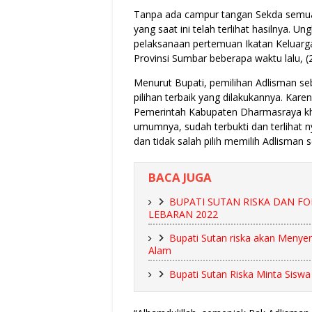
Tanpa ada campur tangan Sekda semua y
yang saat ini telah terlihat hasilnya. 
pelaksanaan pertemuan Ikatan Keluarg
Provinsi Sumbar beberapa waktu lalu, 
Menurut Bupati, pemilihan Adlisman s
pilihan terbaik yang dilakukannya. Kare
Pemerintah Kabupaten Dharmasraya k
umumnya, sudah terbukti dan terlihat 
dan tidak salah pilih memilih Adlisma
BACA JUGA
BUPATI SUTAN RISKA DAN F
LEBARAN 2022
Bupati Sutan riska akan Menye
Alam
Bupati Sutan Riska Minta Siswa 