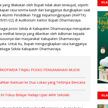
IKL
ang dilakukan oleh Bupati tidak akan terwujud, seperti
Ungkapan rasa terima-kasih dan bangganya diungkapkan saat
a Alumni Pendidikan Tinggi Kepamongprajaan (IKAPTK)
(29/01/22) di Auditorium Kantor Bupati Dharmasraya.
ebagai posisi Sekda di Kabupaten Dharmasraya merupakan
na melihat kinerja yang diberikan oleh Adlisman kepada
hususnya dan masyarakat Kabupaten Dharmasraya
nyata. Untuk itu, Bupati mengungkapkan rasa bangganya
n sebagai Sekda Kabupaten Dharmasraya.
ORKOPIMDA TINJAU POSKO PENGAMANAN MUDIK
rahkan Bantuan ke Dua Lokasi yang Tertimpa Bencana
XII Fokus Belajar Hadapi Ujian Akhir Sekolah
IKL