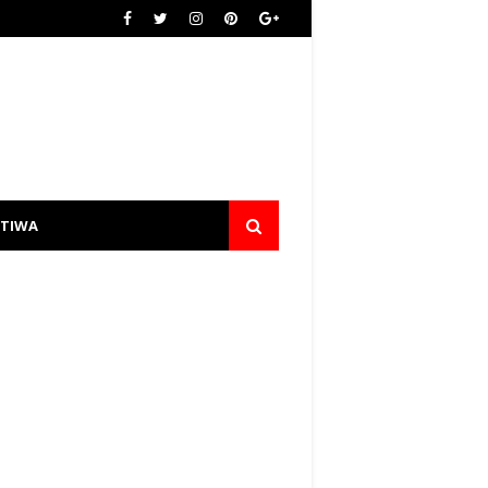
STIWA