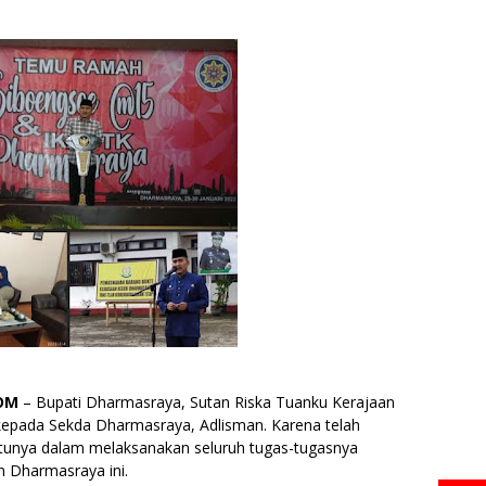
OM
– Bupati Dharmasraya, Sutan Riska Tuanku Kerajaan
epada Sekda Dharmasraya, Adlisman. Karena telah
unya dalam melaksanakan seluruh tugas-tugasnya
n Dharmasraya ini.