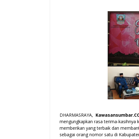
DHARMASRAYA,
Kawasansumbar.C
mengungkapkan rasa terima-kasihnya k
memberikan yang terbaik dan membant
sebagai orang nomor satu di Kabupate