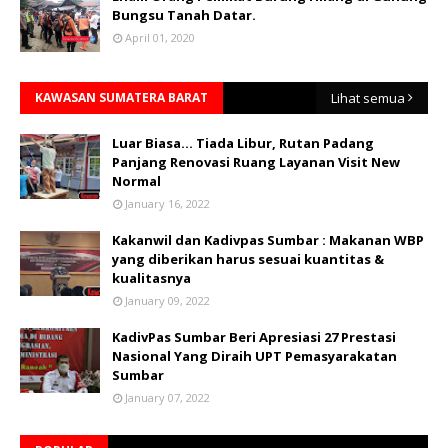
Bungsu Tanah Datar.
April 01, 2020
KAWASAN SUMATERA BARAT
Lihat semua
Luar Biasa... Tiada Libur, Rutan Padang
Panjang Renovasi Ruang Layanan Visit New
Normal
January 16, 2022
Kakanwil dan Kadivpas Sumbar : Makanan WBP
yang diberikan harus sesuai kuantitas &
kualitasnya
January 09, 2022
KadivPas Sumbar Beri Apresiasi 27 Prestasi
Nasional Yang Diraih UPT Pemasyarakatan
Sumbar
January 07, 2022