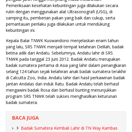
Pemeriksaan kesehatan kebuntingan juga dilakukan secara
rutin dengan menggunakan alat Ultrasonografi (USG), di
samping itu, pemberian pakan yang baik dan cukup, serta
pemantauan perilaku juga dilakukan untuk mendukung
kebuntingan ini.
Kepala Balai TNWK Kuswandono menjelaskan enam tahun
yang lalu, SRS TNWK menjadi tempat kelahiran Delilah, badak
betina adik dari Andatu. Sebelumnya, Andatu lahir di SRS
TNWK pada tanggal 23 Juni 2012. Badak Andatu merupakan
badak sumatera pertama di Asia yang lahir dalam penangkaran
selang 124 tahun sejak kelahiran anak badak sumatera terakhir
di Calcutta Zoo, India. Andatu lahir dari hasil perkawinan badak
jantan Andalas dan induk Ratu. Badak Andatu telah berhasil
mengawini badak Rosa dan berhasil bunting menunjukkan
program SRS TNWK telah sukses menghasilkan keturunan
badak sumatera.
BACA JUGA
Badak Sumatera Kembali Lahir di TN Way Kambas