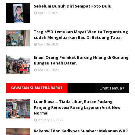
Sebelum Bunuh Diri Sempat Foto Dulu
April 17, 2021
Tragis!!!Ditemukan Mayat Wanita Tergantung
sudah Mengeluarkan Bau Di Batuang Taba.
April 06, 2020
Enam Orang Pemikat Burung Hilang di Gunung
Bungsu Tanah Datar.
April 01, 2020
KAWASAN SUMATERA BARAT
Lihat semua
Luar Biasa... Tiada Libur, Rutan Padang
Panjang Renovasi Ruang Layanan Visit New
Normal
January 16, 2022
Kakanwil dan Kadivpas Sumbar : Makanan WBP