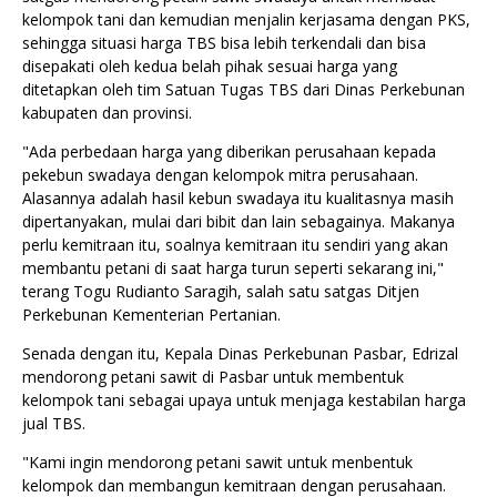
kelompok tani dan kemudian menjalin kerjasama dengan PKS,
sehingga situasi harga TBS bisa lebih terkendali dan bisa
disepakati oleh kedua belah pihak sesuai harga yang
ditetapkan oleh tim Satuan Tugas TBS dari Dinas Perkebunan
kabupaten dan provinsi.
"Ada perbedaan harga yang diberikan perusahaan kepada
pekebun swadaya dengan kelompok mitra perusahaan.
Alasannya adalah hasil kebun swadaya itu kualitasnya masih
dipertanyakan, mulai dari bibit dan lain sebagainya. Makanya
perlu kemitraan itu, soalnya kemitraan itu sendiri yang akan
membantu petani di saat harga turun seperti sekarang ini,"
terang Togu Rudianto Saragih, salah satu satgas Ditjen
Perkebunan Kementerian Pertanian.
Senada dengan itu, Kepala Dinas Perkebunan Pasbar, Edrizal
mendorong petani sawit di Pasbar untuk membentuk
kelompok tani sebagai upaya untuk menjaga kestabilan harga
jual TBS.
"Kami ingin mendorong petani sawit untuk menbentuk
kelompok dan membangun kemitraan dengan perusahaan.