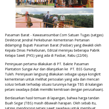
Pasaman Barat - Kawasansumbar.Com Satuan Tugas (satgas)
Direktorat Jendral Perkebunan Kementerian Pertanian
didampingi Bupati Pasaman Barat (Pasbar) yang diwakili oleh
Kepala Dinas Perkebunan, Edrizal meninjau beberapa Pabrik
Kelapa Sawit (PKS) yang ada di Pasbar, Rabu (22/06).
Peninjauan pertama dilakukan di PT. Bakrie Pasaman
Plantation Sungai Aur dan dilanjutkan ke PT. BSS Gunung
Tuleh. Peninjauan langsung dilakukan sebagai upaya kongkrit
kementerian untuk melihat persoalan yang ada dan mencari
solusi terbaik terhadap situasi turunnya harga TBS di kalangan
petani swadaya (tidak memiliki kemitraan dengan perusahaan).
Berdasarkan hasil temuan di lapangan, bahwa harga tandan
Buah Segar (TBS) masih dibawah harapan. Oleh sebab itu,
satgas mendorong petani sawit swadaya untuk membuat