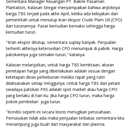
Sementara Manager Keuangan PT. Bakrie Pasaman
Plantation, Kalasan Siregar menyampaikan bahwa anjloknya
barga TBS terjadi pada akhir April, ketika ada kebijakan dari
pemerintah untuk menutup kran ekspor Crude Plam Oil (CPO)
dan turunannya. Pasar kemudian bereaksi sehingga harga
kemudian turun.
"Kran ekspor ditutup, sementara suplay banyak. Penjualan
terhenti akhirnya ketersedian CPO menumpuk di pabrik. Harga
patokannya juga semakin turun," katanya.
Kalasan melanjutkan, untuk harga TBS kemitraan, aturan
penetapan harga yang diberlakukan adalah sesuai dengan
ketetapan dinas perkebunan melalui rapat yang rutin
dilaksanakan setiap minggunya. Untuk harga TBS dari petani
swadaya patokan PKS adalah spot market atau harga CPO
yang berlaku di hari itu. Jika harga CPO turun, maka harga
pokok pembelian juga turun.
"Kondisi seperti ini secara bisnis merugikan perusahaan.
Pemasukan tidak ada maka penjualan terbatas sementara kita
menampung juga buah dari masyarakat dan plasma.