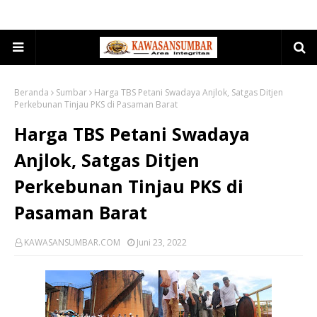
Beranda
Sumbar
Harga TBS Petani Swadaya Anjlok, Satgas Ditjen
Perkebunan Tinjau PKS di Pasaman Barat
Harga TBS Petani Swadaya
Anjlok, Satgas Ditjen
Perkebunan Tinjau PKS di
Pasaman Barat
KAWASANSUMBAR.COM
Juni 23, 2022