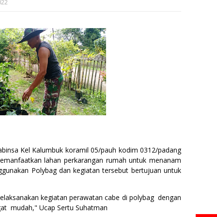
022
binsa Kel Kalumbuk koramil 05/pauh kodim 0312/padang
emanfaatkan lahan perkarangan rumah untuk menanam
unakan Polybag dan kegiatan tersebut bertujuan untuk
 melaksanakan kegiatan perawatan cabe di polybag dengan
gat mudah," Ucap Sertu Suhatman