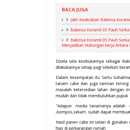
BACA JUGA
Jalin Keakraban Babinsa Kora
Babinsa Koramil 05 Pauh Serka
Babinsa Koramil 05 Pauh Serka
Menjadikan Hubungan kerja Antara 
Disela sela kesibukannya sebagai B
dilakukannya setiap pagi sebelum bera
Dalam kesempatan itu Sertu Suhatm
tanam cabe dan juga tanman terong 
masalah ketersedian lahan dengan 
mudah dan tidak membutuhkan pupuk 
"Adapun media tanamanya adalah d
,kompos,sekam sudah dapat membuat
Hasil panen cabe ini selain di gunaka
hias di perkarangan rumah