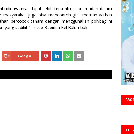
udidayaanya dapat lebih terkontrol dan mudah dalam
 masyarakat juga bisa mencontoh giat memanfaatkan
 lahan bercocok tanam dengan menggunakan polybag,ini
an yang sedikit," Tutup Babinsa Kel Kalumbuk
Google+
FAC
TOT