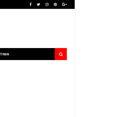
STIWA