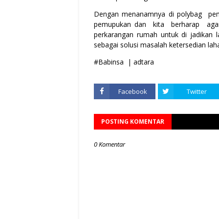
Dengan menanamnya di polybag pemb
pemupukan dan kita berharap agar
perkarangan rumah untuk di jadikan
sebagai solusi masalah ketersedian lah
#Babinsa | adtara
Facebook
Twitter
POSTING KOMENTAR
0 Komentar