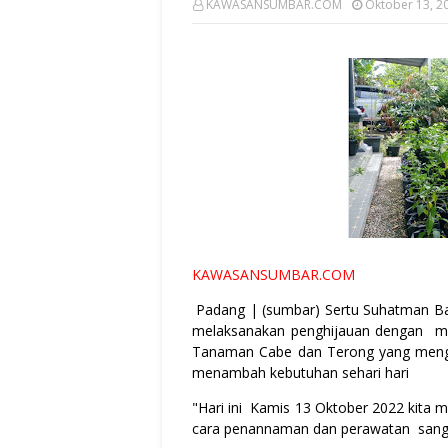
KAWASANSUMBAR.COM
Oktober 13, 2
KAWASANSUMBAR.COM
Padang | (sumbar) Sertu Suhatman Ba
melaksanakan penghijauan dengan m
Tanaman Cabe dan Terong yang mengg
menambah kebutuhan sehari hari
"Hari ini Kamis 13 Oktober 2022 kita
cara penannaman dan perawatan san