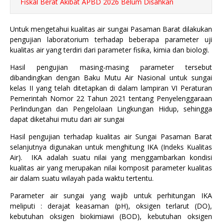
Fiskal Berat Akibat APBD 2026 Belum Disahkan
Untuk mengetahui kualitas air sungai Pasaman Barat dilakukan
pengujian laboratorium terhadap beberapa parameter uji
kualitas air yang terdiri dari parameter fisika, kimia dan biologi.
Hasil pengujian masing-masing parameter tersebut
dibandingkan dengan Baku Mutu Air Nasional untuk sungai
kelas II yang telah ditetapkan di dalam lampiran VI Peraturan
Pemerintah Nomor 22 Tahun 2021 tentang Penyelenggaraan
Perlindungan dan Pengelolaan Lingkungan Hidup, sehingga
dapat diketahui mutu dari air sungai
Hasil pengujian terhadap kualitas air Sungai Pasaman Barat
selanjutnya digunakan untuk menghitung IKA (Indeks Kualitas
Air). IKA adalah suatu nilai yang menggambarkan kondisi
kualitas air yang merupakan nilai komposit parameter kualitas
air dalam suatu wilayah pada waktu tertentu.
Parameter air sungai yang wajib untuk perhitungan IKA
meliputi : derajat keasaman (pH), oksigen terlarut (DO),
kebutuhan oksigen biokimiawi (BOD), kebutuhan oksigen