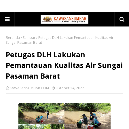
Beranda
Sumbar
Petugas DLH Lakukan Pemantauan Kualitas Air
Sungai Pasaman Barat
Petugas DLH Lakukan
Pemantauan Kualitas Air Sungai
Pasaman Barat
KAWASANSUMBAR.COM
Oktober 14, 2022