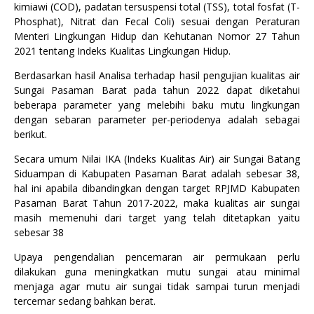
kimiawi (COD), padatan tersuspensi total (TSS), total fosfat (T-
Phosphat), Nitrat dan Fecal Coli) sesuai dengan Peraturan
Menteri Lingkungan Hidup dan Kehutanan Nomor 27 Tahun
2021 tentang Indeks Kualitas Lingkungan Hidup.
Berdasarkan hasil Analisa terhadap hasil pengujian kualitas air
Sungai Pasaman Barat pada tahun 2022 dapat diketahui
beberapa parameter yang melebihi baku mutu lingkungan
dengan sebaran parameter per-periodenya adalah sebagai
berikut.
Secara umum Nilai IKA (Indeks Kualitas Air) air Sungai Batang
Siduampan di Kabupaten Pasaman Barat adalah sebesar 38,
hal ini apabila dibandingkan dengan target RPJMD Kabupaten
Pasaman Barat Tahun 2017-2022, maka kualitas air sungai
masih memenuhi dari target yang telah ditetapkan yaitu
sebesar 38
Upaya pengendalian pencemaran air permukaan perlu
dilakukan guna meningkatkan mutu sungai atau minimal
menjaga agar mutu air sungai tidak sampai turun menjadi
tercemar sedang bahkan berat.