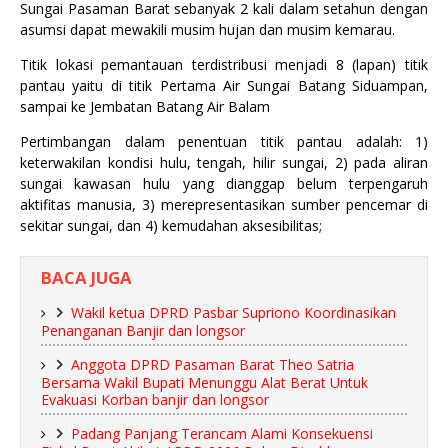
Sungai Pasaman Barat sebanyak 2 kali dalam setahun dengan
asumsi dapat mewakili musim hujan dan musim kemarau.
Titik lokasi pemantauan terdistribusi menjadi 8 (lapan) titik
pantau yaitu di titik Pertama Air Sungai Batang Siduampan,
sampai ke Jembatan Batang Air Balam
Pertimbangan dalam penentuan titik pantau adalah: 1)
keterwakilan kondisi hulu, tengah, hilir sungai, 2) pada aliran
sungai kawasan hulu yang dianggap belum terpengaruh
aktifitas manusia, 3) merepresentasikan sumber pencemar di
sekitar sungai, dan 4) kemudahan aksesibilitas;
BACA JUGA
Wakil ketua DPRD Pasbar Supriono Koordinasikan
Penanganan Banjir dan longsor
Anggota DPRD Pasaman Barat Theo Satria
Bersama Wakil Bupati Menunggu Alat Berat Untuk
Evakuasi Korban banjir dan longsor
Padang Panjang Terancam Alami Konsekuensi