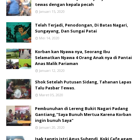
tewas dengan kepala pecah
Januari 15, 2020
Telah Terjadi, Penodongan, Di Batas Nagari,
Sungayang, Dan Sungai Patai
Mei 14, 2020
Korban kan Nyawa nya, Seorang Ibu
Selamatkan Nyawa 4 Orang Anak nya di Pantai
Anas Malik Pariaman
Januari 12, 2020
Shok Setelah Putusan Sidang, Tahanan Lapas
Talu Pasbar Tewas.
Maret 05, 2020
Pembunuhan di Lereng Bukit Nagari Padang
Gantiang,"Saya Bunuh Mertua Karena Korban
ingin bunuh Saya"
Januari 20, 2020
Isak tangis istri Agus Suhendi, Koki Cafe agam