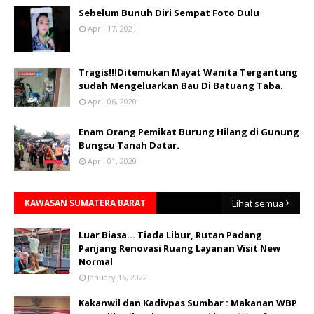
Sebelum Bunuh Diri Sempat Foto Dulu
April 17, 2021
Tragis!!!Ditemukan Mayat Wanita Tergantung
sudah Mengeluarkan Bau Di Batuang Taba.
April 06, 2020
Enam Orang Pemikat Burung Hilang di Gunung
Bungsu Tanah Datar.
April 01, 2020
KAWASAN SUMATERA BARAT
Lihat semua
Luar Biasa... Tiada Libur, Rutan Padang
Panjang Renovasi Ruang Layanan Visit New
Normal
January 16, 2022
Kakanwil dan Kadivpas Sumbar : Makanan WBP