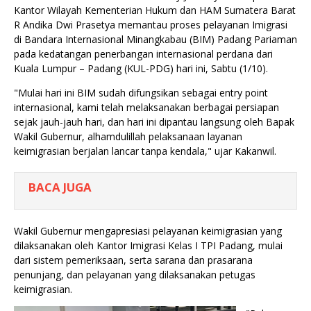
Kantor Wilayah Kementerian Hukum dan HAM Sumatera Barat
R Andika Dwi Prasetya memantau proses pelayanan Imigrasi
di Bandara Internasional Minangkabau (BIM) Padang Pariaman
pada kedatangan penerbangan internasional perdana dari
Kuala Lumpur – Padang (KUL-PDG) hari ini, Sabtu (1/10).
"Mulai hari ini BIM sudah difungsikan sebagai entry point
internasional, kami telah melaksanakan berbagai persiapan
sejak jauh-jauh hari, dan hari ini dipantau langsung oleh Bapak
Wakil Gubernur, alhamdulillah pelaksanaan layanan
keimigrasian berjalan lancar tanpa kendala," ujar Kakanwil.
BACA JUGA
Wakil Gubernur mengapresiasi pelayanan keimigrasian yang
dilaksanakan oleh Kantor Imigrasi Kelas I TPI Padang, mulai
dari sistem pemeriksaan, serta sarana dan prasarana
penunjang, dan pelayanan yang dilaksanakan petugas
keimigrasian.