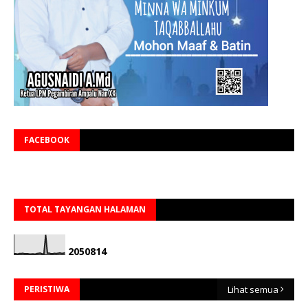
FACEBOOK
TOTAL TAYANGAN HALAMAN
2
0
5
0
8
1
4
PERISTIWA
Lihat semua