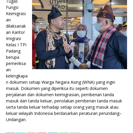
Tugas
Fungsi
Keimigrasi
an
dilaksanak
an Kantor
Imigrasi
Kelas I TPI
Padang
berupa
pemeriksa
an
kelengkapa
n dokumen setiap Warga Negara Asing (WNA) yang ingin
masuk. Dokumen yang diperiksa itu seperti dokumen
perjalanan dan dokumen keimigrasian, pemberian tanda
masuk dan tanda keluar, penolakan pemberian tanda masuk
serta tanda keluar terhadap setiap orang yang masuk atau
keluar wilayah Indonesia berdasarkan peraturan perundang–
Undangan.