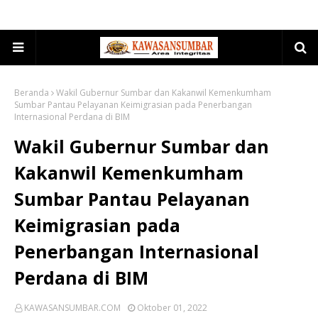
Beranda
Wakil Gubernur Sumbar dan Kakanwil Kemenkumham
Sumbar Pantau Pelayanan Keimigrasian pada Penerbangan
Internasional Perdana di BIM
Wakil Gubernur Sumbar dan
Kakanwil Kemenkumham
Sumbar Pantau Pelayanan
Keimigrasian pada
Penerbangan Internasional
Perdana di BIM
KAWASANSUMBAR.COM
Oktober 01, 2022