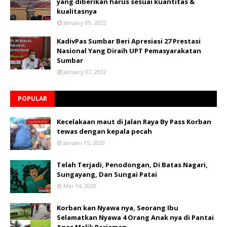
yang diberikan harus sesuai kuantitas &
kualitasnya
January 09, 2022
KadivPas Sumbar Beri Apresiasi 27 Prestasi
Nasional Yang Diraih UPT Pemasyarakatan
Sumbar
January 07, 2022
POPULAR
Kecelakaan maut di Jalan Raya By Pass Korban
tewas dengan kepala pecah
Januari 15, 2020
Telah Terjadi, Penodongan, Di Batas Nagari,
Sungayang, Dan Sungai Patai
Mei 14, 2020
Korban kan Nyawa nya, Seorang Ibu
Selamatkan Nyawa 4 Orang Anak nya di Pantai