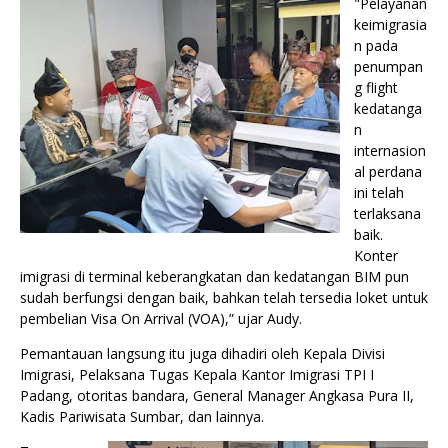
"Pelayanan
keimigrasia
n pada
penumpan
g flight
kedatanga
n
internasion
al perdana
ini telah
terlaksana
baik.
Konter
imigrasi di terminal keberangkatan dan kedatangan BIM pun
sudah berfungsi dengan baik, bahkan telah tersedia loket untuk
pembelian Visa On Arrival (VOA),” ujar Audy.
Pemantauan langsung itu juga dihadiri oleh Kepala Divisi
Imigrasi, Pelaksana Tugas Kepala Kantor Imigrasi TPI I
Padang, otoritas bandara, General Manager Angkasa Pura II,
Kadis Pariwisata Sumbar, dan lainnya.