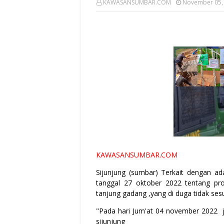
KAWASANSUMBAR.COM
November 05,
KAWASANSUMBAR.COM
Sijunjung (sumbar) Terkait dengan 
tanggal 27 oktober 2022 tentang pr
tanjung gadang ,yang di duga tidak sesu
"Pada hari Jum'at 04 november 2022 j
sijunjung