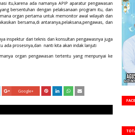
rmasi itu,karena ada namanya APIP aparatur pengawasan
al yang bersentuhan dengan pelaksanaan program itu, dan
g mana organ pertama untuk memonitor awal wilayah dan
unikasikan bersama,di antaranya,pelaksana,pengawas, dan
ya inspektur dari teknis dan konsultan pengawasnya juga
entu ada prosesnya,dan nanti kita akan indak lanjuti
amanya organ pengawasan tertentu yang menpunyai ke
Google+
FAC
TOT