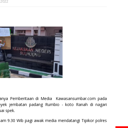
 2022
adanya Pemberitaan di Media Kawasansumbar.com pada
oyek jembatan padang Rumbio - koto Ranah di nagari
ai spek.
am 9.30 Wib pagi awak media mendatangi Tipikor polres