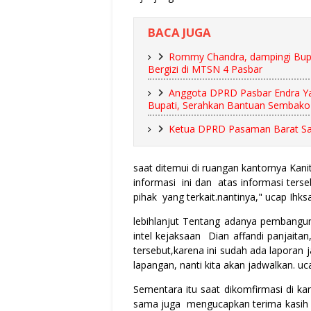
BACA JUGA
Rommy Chandra, dampingi Bupat
Bergizi di MTSN 4 Pasbar
Anggota DPRD Pasbar Endra Y
Bupati, Serahkan Bantuan Sembako
Ketua DPRD Pasaman Barat Sal
saat ditemui di ruangan kantornya Kan
informasi ini dan atas informasi ter
pihak yang terkait.nantinya," ucap Ihks
lebihlanjut Tentang adanya pembang
intel kejaksaan Dian affandi panjaita
tersebut,karena ini sudah ada laporan j
lapangan, nanti kita akan jadwalkan. uc
Sementara itu saat dikomfirmasi di k
sama juga mengucapkan terima kasih a