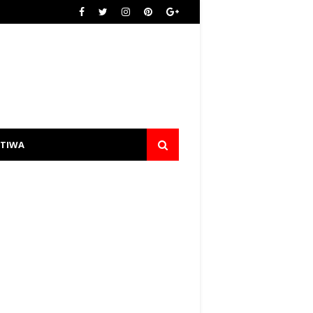
STIWA