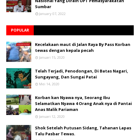
Nasional Yang Diraih UPT Pemasyarakatan
Sumbar
January 07, 2022
POPULAR
Kecelakaan maut di Jalan Raya By Pass Korban
tewas dengan kepala pecah
Januari 15, 2020
Telah Terjadi, Penodongan, Di Batas Nagari,
Sungayang, Dan Sungai Patai
Mei 14, 2020
Korban kan Nyawa nya, Seorang Ibu
Selamatkan Nyawa 4 Orang Anak nya di Pantai
Anas Malik Pariaman
Januari 12, 2020
Shok Setelah Putusan Sidang, Tahanan Lapas
Talu Pasbar Tewas.