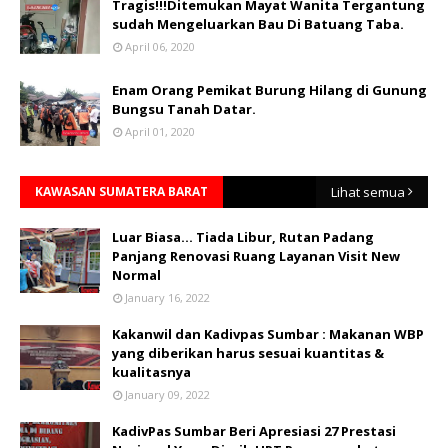
Tragis!!!Ditemukan Mayat Wanita Tergantung
sudah Mengeluarkan Bau Di Batuang Taba.
April 06, 2020
Enam Orang Pemikat Burung Hilang di Gunung
Bungsu Tanah Datar.
April 01, 2020
KAWASAN SUMATERA BARAT
Lihat semua
Luar Biasa... Tiada Libur, Rutan Padang
Panjang Renovasi Ruang Layanan Visit New
Normal
January 16, 2022
Kakanwil dan Kadivpas Sumbar : Makanan WBP
yang diberikan harus sesuai kuantitas &
kualitasnya
January 09, 2022
KadivPas Sumbar Beri Apresiasi 27 Prestasi