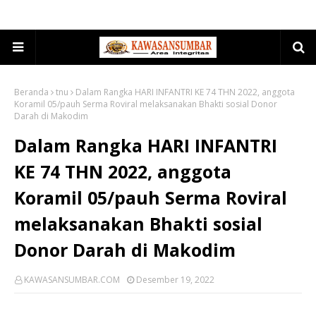
Beranda
tnu
Dalam Rangka HARI INFANTRI KE 74 THN 2022, anggota
Koramil 05/pauh Serma Roviral melaksanakan Bhakti sosial Donor
Darah di Makodim
Dalam Rangka HARI INFANTRI
KE 74 THN 2022, anggota
Koramil 05/pauh Serma Roviral
melaksanakan Bhakti sosial
Donor Darah di Makodim
KAWASANSUMBAR.COM
Desember 19, 2022