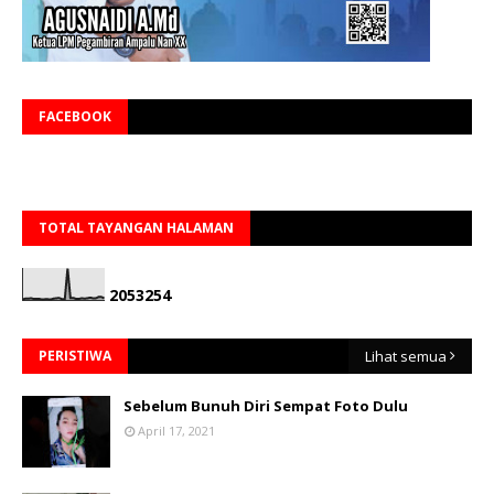
FACEBOOK
TOTAL TAYANGAN HALAMAN
2
0
5
3
2
5
4
PERISTIWA
Lihat semua
Sebelum Bunuh Diri Sempat Foto Dulu
April 17, 2021