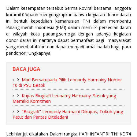
Dalam kesempatan tersebut Serma Roviral bersama anggota
koramil 05/pauh mengungkapkan bahwa kegiatan donor darah
ini bentuk kepedulian kemanusian TNI dalam membantu
Palang merah Indonesia (PMI) dalam memiliki persedian darah
di wilayah kota padang,semoga dengan adanya kegiatan
donor darah ini nantinya dapat bermanfaat bagi masyarakat
yang membutuhkan dan dapat menjadi amal ibadah bagi para
pendonor,"Ungkapnya
BACA JUGA
Mari Bersatupadu Pilih Leonardy Harmainy Nomor
10 di PSU Besok
Kupas Biografi Leonardy Harmainy: Sosok yang
Memiliki Komitmen
"Biografi" Leonardy Harmaini Dikupas, Tokoh yang
Patut dan Pantas Diteladani
Lebihlanjut dikatakan Dalam rangka HARI INFANTRI TNI KE 74