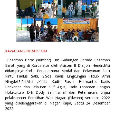
KAWASANSUMBAR.COM
Pasaman Barat (sumbar) Tim Gabungan Pemda Pasaman
Barat, yang di Kordinator oleh Asisten II Drs.Joni Hendri.Msi
didampingi Kadis Penanamana Modal dan Pelayanan Satu
Pintu Fadlus Sabi, S.Sos Kadis Lingkungan Hidup Armi
Ningdel.S.Pd.M.si ,Kadis Kadis Sosial Hermanto, Kadis
Perikanan dan Kelautan Zulfi Agus, Kadis Tanaman Pangan
Holtikultura Drh Dody San Ismail dan Peternakan, tinjau
pelaksanaan Pemilihan Wali Nagari (Pilwana) serentak 2022
yang diselenggarakan di Nagari Kapa, Sabtu 24 Desember
2022