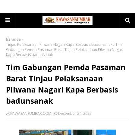
Beranda
Tinjau Pelaksanaan Pilwana Nagari Kapa Berbasis badunsanak
Tim
Gabungan Pemda Pasaman Barat Tinjau Pelaksanaan Pilwana Nagari
Kapa Berbasis badunsanak
Tim Gabungan Pemda Pasaman
Barat Tinjau Pelaksanaan
Pilwana Nagari Kapa Berbasis
badunsanak
KAWASANSUMBAR.COM
Desember 24, 2022