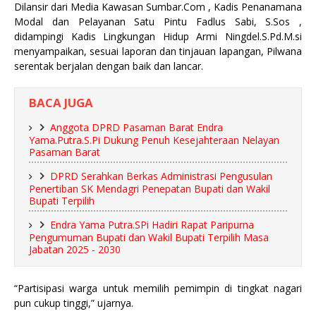
Dilansir dari Media Kawasan Sumbar.Com , Kadis Penanamana
Modal dan Pelayanan Satu Pintu Fadlus Sabi, S.Sos ,
didampingi Kadis Lingkungan Hidup Armi Ningdel.S.Pd.M.si
menyampaikan, sesuai laporan dan tinjauan lapangan, Pilwana
serentak berjalan dengan baik dan lancar.
BACA JUGA
Anggota DPRD Pasaman Barat Endra
Yama.Putra.S.Pi Dukung Penuh Kesejahteraan Nelayan
Pasaman Barat
DPRD Serahkan Berkas Administrasi Pengusulan
Penertiban SK Mendagri Penepatan Bupati dan Wakil
Bupati Terpilih
Endra Yama Putra.SPi Hadiri Rapat Paripurna
Pengumuman Bupati dan Wakil Bupati Terpilih Masa
Jabatan 2025 - 2030
“Partisipasi warga untuk memilih pemimpin di tingkat nagari
pun cukup tinggi,” ujarnya.