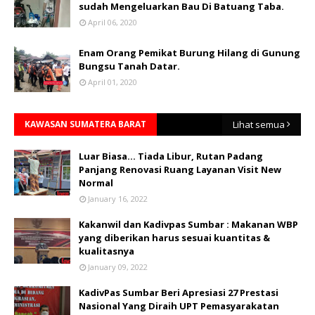
sudah Mengeluarkan Bau Di Batuang Taba.
April 06, 2020
Enam Orang Pemikat Burung Hilang di Gunung
Bungsu Tanah Datar.
April 01, 2020
KAWASAN SUMATERA BARAT
Lihat semua
Luar Biasa... Tiada Libur, Rutan Padang
Panjang Renovasi Ruang Layanan Visit New
Normal
January 16, 2022
Kakanwil dan Kadivpas Sumbar : Makanan WBP
yang diberikan harus sesuai kuantitas &
kualitasnya
January 09, 2022
KadivPas Sumbar Beri Apresiasi 27 Prestasi
Nasional Yang Diraih UPT Pemasyarakatan