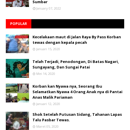
Sumbar
January 07, 2022
POPULAR
Kecelakaan maut di Jalan Raya By Pass Korban
tewas dengan kepala pecah
Januari 15, 2020
Telah Terjadi, Penodongan, Di Batas Nagari,
Sungayang, Dan Sungai Patai
Mei 14, 2020
Korban kan Nyawa nya, Seorang Ibu
Selamatkan Nyawa 4 Orang Anak nya di Pantai
Anas Malik Pariaman
Januari 12, 2020
Shok Setelah Putusan Sidang, Tahanan Lapas
Talu Pasbar Tewas.
Maret 05, 2020