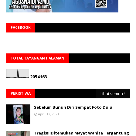
FACEBOOK
TOTAL TAYANGAN HALAMAN
2
0
5
4
1
6
3
PERISTIWA
Lihat semua
Sebelum Bunuh Diri Sempat Foto Dulu
April 17, 2021
Tragis!!!Ditemukan Mayat Wanita Tergantung