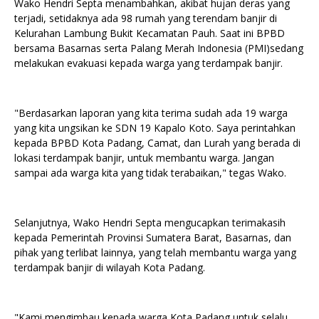
Wako Hendri Septa menambahkan, akibat hujan deras yang
terjadi, setidaknya ada 98 rumah yang terendam banjir di
Kelurahan Lambung Bukit Kecamatan Pauh. Saat ini BPBD
bersama Basarnas serta Palang Merah Indonesia (PMI)sedang
melakukan evakuasi kepada warga yang terdampak banjir.
"Berdasarkan laporan yang kita terima sudah ada 19 warga
yang kita ungsikan ke SDN 19 Kapalo Koto. Saya perintahkan
kepada BPBD Kota Padang, Camat, dan Lurah yang berada di
lokasi terdampak banjir, untuk membantu warga. Jangan
sampai ada warga kita yang tidak terabaikan," tegas Wako.
Selanjutnya, Wako Hendri Septa mengucapkan terimakasih
kepada Pemerintah Provinsi Sumatera Barat, Basarnas, dan
pihak yang terlibat lainnya, yang telah membantu warga yang
terdampak banjir di wilayah Kota Padang.
"Kami mengimbau kepada warga Kota Padang untuk selalu