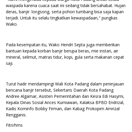
waspada karena cuaca saat ini sedang tidak bersahabat. Hujan
deras, banjir. longsong, serta pohon tumbang bisa saja kapan
terjadi. Untuk itu selalu tingkatkan kewaspadaan," pungkas
Wako.
Pada kesempatan itu, Wako Hendri Septa juga memberikan
bantuan kepada korban banjir berupa beras, mie instan, air
mineral, selimut, matras tidur, kopi, gula serta makanan cepat
saji.
Turut hadir mendampingi Wali Kota Padang dalam peninjauan
bencana banjir tersebut, Sekertaris Daerah Kota Padang
Andree Algamar, Asisten Pemerintahan dan Kesra Edi Hasymi,
Kepala Dinas Sosial Ances Kurniawan, Kalaksa BPBD Endrizal,
Kadis Kominfo Bobby Firman, dan Kabag Prokopim Amrizal
Rengganis.
Fitri/hms