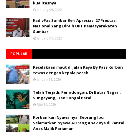
kualitasnya
January 09, 2022
KadivPas Sumbar Beri Apresiasi 27 Prestasi
Nasional Yang Diraih UPT Pemasyarakatan
Sumbar
January 07, 2022
POPULAR
Kecelakaan maut di Jalan Raya By Pass Korban
tewas dengan kepala pecah
Januari 15, 2020
Telah Terjadi, Penodongan, Di Batas Nagari,
Sungayang, Dan Sungai Patai
Mei 14, 2020
Korban kan Nyawa nya, Seorang Ibu
Selamatkan Nyawa 4 Orang Anak nya di Pantai
Anas Malik Pariaman