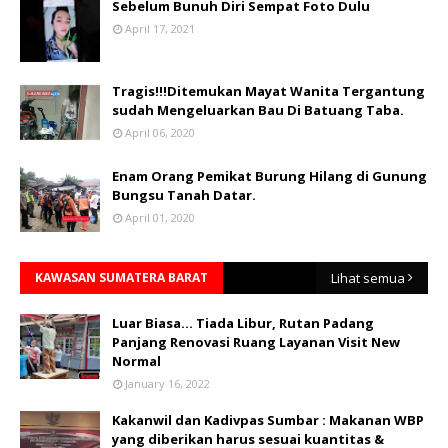
Sebelum Bunuh Diri Sempat Foto Dulu
April 17, 2021
Tragis!!!Ditemukan Mayat Wanita Tergantung
sudah Mengeluarkan Bau Di Batuang Taba.
April 06, 2020
Enam Orang Pemikat Burung Hilang di Gunung
Bungsu Tanah Datar.
April 01, 2020
KAWASAN SUMATERA BARAT
Lihat semua
Luar Biasa... Tiada Libur, Rutan Padang
Panjang Renovasi Ruang Layanan Visit New
Normal
January 16, 2022
Kakanwil dan Kadivpas Sumbar : Makanan WBP
yang diberikan harus sesuai kuantitas &