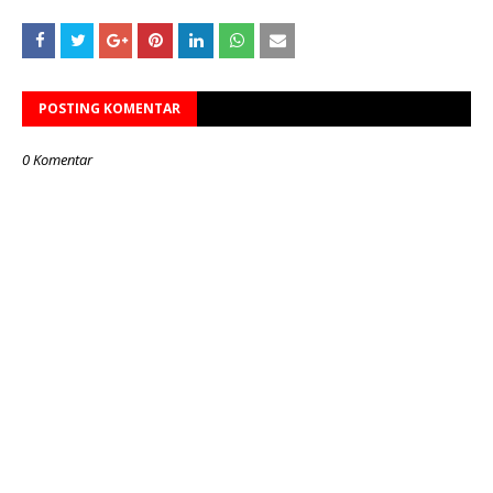
POSTING KOMENTAR
0 Komentar