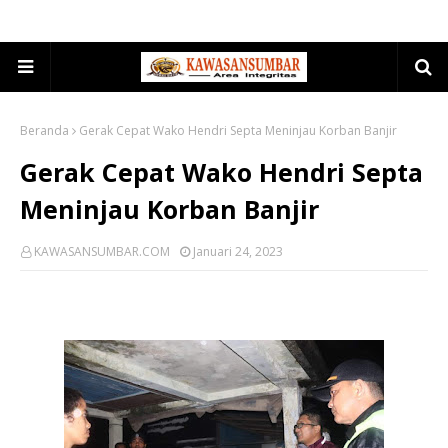
Beranda
Gerak Cepat Wako Hendri Septa Meninjau Korban Banjir
Gerak Cepat Wako Hendri Septa
Meninjau Korban Banjir
KAWASANSUMBAR.COM
Januari 24, 2023