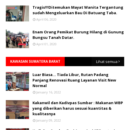
Tragis!!!Ditemukan Mayat Wanita Tergantung
sudah Mengeluarkan Bau Di Batuang Taba.
April 06, 2020
Enam Orang Pemikat Burung Hilang di Gunung
Bungsu Tanah Datar.
April 01, 2020
KAWASAN SUMATERA BARAT
Lihat semua
Luar Biasa... Tiada Libur, Rutan Padang
Panjang Renovasi Ruang Layanan Visit New
Normal
January 16, 2022
Kakanwil dan Kadivpas Sumbar : Makanan WBP
yang diberikan harus sesuai kuantitas &
kualitasnya
January 09, 2022