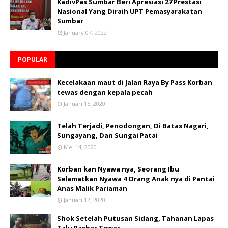
KadivPas Sumbar Beri Apresiasi 27 Prestasi
Nasional Yang Diraih UPT Pemasyarakatan
Sumbar
January 07, 2022
POPULAR
Kecelakaan maut di Jalan Raya By Pass Korban
tewas dengan kepala pecah
Januari 15, 2020
Telah Terjadi, Penodongan, Di Batas Nagari,
Sungayang, Dan Sungai Patai
Mei 14, 2020
Korban kan Nyawa nya, Seorang Ibu
Selamatkan Nyawa 4 Orang Anak nya di Pantai
Anas Malik Pariaman
Januari 12, 2020
Shok Setelah Putusan Sidang, Tahanan Lapas