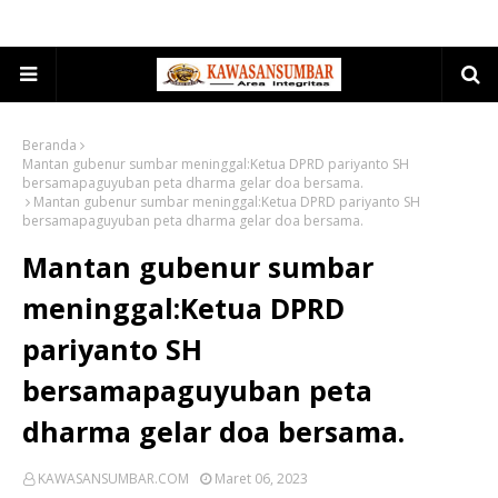
Beranda
Mantan gubenur sumbar meninggal:Ketua DPRD pariyanto SH
bersamapaguyuban peta dharma gelar doa bersama.
Mantan gubenur sumbar meninggal:Ketua DPRD pariyanto SH
bersamapaguyuban peta dharma gelar doa bersama.
Mantan gubenur sumbar
meninggal:Ketua DPRD
pariyanto SH
bersamapaguyuban peta
dharma gelar doa bersama.
KAWASANSUMBAR.COM
Maret 06, 2023