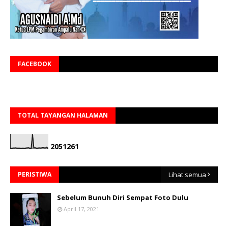
FACEBOOK
TOTAL TAYANGAN HALAMAN
2
0
5
1
2
6
1
PERISTIWA
Lihat semua
Sebelum Bunuh Diri Sempat Foto Dulu
April 17, 2021