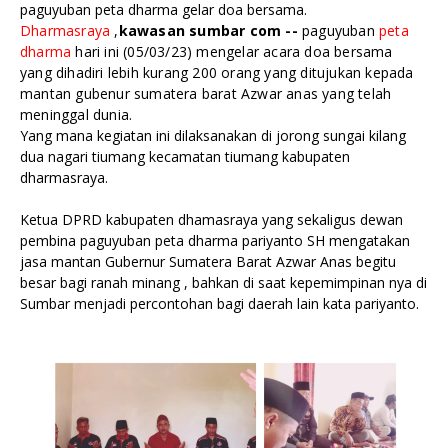
paguyuban peta dharma gelar doa bersama.
Dharmasraya
,
kawasan sumbar com --
paguyuban
peta
dharma
hari ini (05/03/23) mengelar acara doa bersama
yang dihadiri lebih kurang 200 orang yang ditujukan kepada
mantan gubenur sumatera barat Azwar anas yang telah
meninggal dunia.
Yang mana kegiatan ini dilaksanakan di jorong sungai kilang
dua nagari tiumang kecamatan tiumang kabupaten
dharmasraya.
Ketua DPRD kabupaten dhamasraya yang sekaligus dewan
pembina paguyuban peta dharma pariyanto SH mengatakan
jasa mantan Gubernur Sumatera Barat Azwar Anas begitu
besar bagi ranah minang , bahkan di saat kepemimpinan nya di
Sumbar menjadi percontohan bagi daerah lain kata pariyanto.