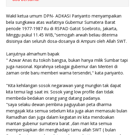
Wakil ketua umum DPN- ADKASI Pariyanto menyampaikan
bela sungkawa atas wafatnya Gubernur Sumatera Barat
periode 1977-1987 itu di RSPAD Gatot Soebroto, Jakarta,
Minggu pukul 11.45 WIB,"semogah arwah beliau diterima
disisinya dan seluruh dosa-dosanya di Ampuni oleh Allah SWT.
Lanjutnya almarhum bapak
" Azwar Anas itu tokoh bangsa, bukan hanya milik Sumbar tapi
juga nasional. Kiprahnya sebagai gubernur dan Menteri di
zaman orde baru memberi warna tersendiri," kata pariyanto.
"Kita kehilangan sosok negarawan yang mungkin tak dapat
kita temui lagi saat ini. Sosok yang low profile dan tidak
membeda-bedakan orang yang datang padanya.
"saya selaku dewan pembina paguyuban peta dharma
mengajak kita semua sebelum kita juga akan memasuki bulan
Ramadhan dan juga dalam kegiatan ini kita mendoakan
mantan gubenur sumatera barat ,dan mari kita semua
mempersiapkan diri menghadapi tamu allah SWT ( bulan