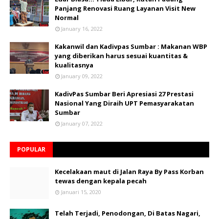
Panjang Renovasi Ruang Layanan Visit New
Normal
January 16, 2022
Kakanwil dan Kadivpas Sumbar : Makanan WBP
yang diberikan harus sesuai kuantitas &
kualitasnya
January 09, 2022
KadivPas Sumbar Beri Apresiasi 27 Prestasi
Nasional Yang Diraih UPT Pemasyarakatan
Sumbar
January 07, 2022
POPULAR
Kecelakaan maut di Jalan Raya By Pass Korban
tewas dengan kepala pecah
Januari 15, 2020
Telah Terjadi, Penodongan, Di Batas Nagari,