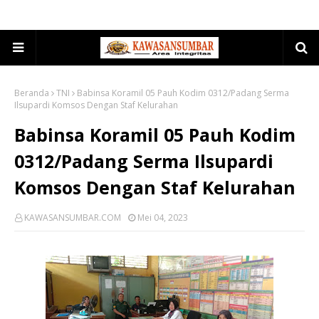
Beranda
TNI
Babinsa Koramil 05 Pauh Kodim 0312/Padang Serma
Ilsupardi Komsos Dengan Staf Kelurahan
Babinsa Koramil 05 Pauh Kodim
0312/Padang Serma Ilsupardi
Komsos Dengan Staf Kelurahan
KAWASANSUMBAR.COM
Mei 04, 2023