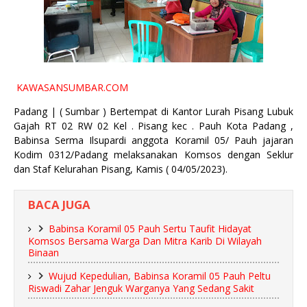
KAWASANSUMBAR.COM
Padang | ( Sumbar ) Bertempat di Kantor Lurah Pisang Lubuk
Gajah RT 02 RW 02 Kel . Pisang kec . Pauh Kota Padang ,
Babinsa Serma Ilsupardi anggota Koramil 05/ Pauh jajaran
Kodim 0312/Padang melaksanakan Komsos dengan Seklur
dan Staf Kelurahan Pisang, Kamis ( 04/05/2023).
BACA JUGA
Babinsa Koramil 05 Pauh Sertu Taufit Hidayat
Komsos Bersama Warga Dan Mitra Karib Di Wilayah
Binaan
Wujud Kepedulian, Babinsa Koramil 05 Pauh Peltu
Riswadi Zahar Jenguk Warganya Yang Sedang Sakit