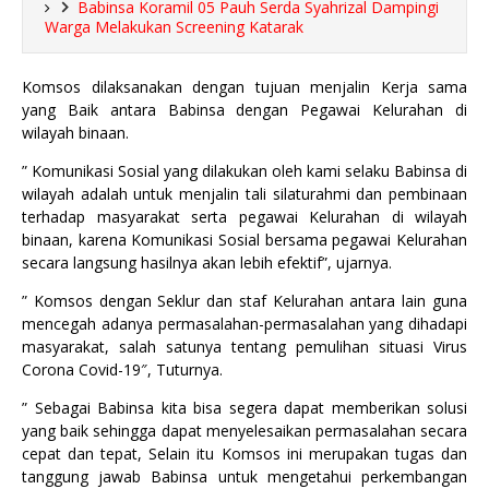
Babinsa Koramil 05 Pauh Serda Syahrizal Dampingi
Warga Melakukan Screening Katarak
Komsos dilaksanakan dengan tujuan menjalin Kerja sama
yang Baik antara Babinsa dengan Pegawai Kelurahan di
wilayah binaan.
” Komunikasi Sosial yang dilakukan oleh kami selaku Babinsa di
wilayah adalah untuk menjalin tali silaturahmi dan pembinaan
terhadap masyarakat serta pegawai Kelurahan di wilayah
binaan, karena Komunikasi Sosial bersama pegawai Kelurahan
secara langsung hasilnya akan lebih efektif”, ujarnya.
” Komsos dengan Seklur dan staf Kelurahan antara lain guna
mencegah adanya permasalahan-permasalahan yang dihadapi
masyarakat, salah satunya tentang pemulihan situasi Virus
Corona Covid-19″, Tuturnya.
” Sebagai Babinsa kita bisa segera dapat memberikan solusi
yang baik sehingga dapat menyelesaikan permasalahan secara
cepat dan tepat, Selain itu Komsos ini merupakan tugas dan
tanggung jawab Babinsa untuk mengetahui perkembangan