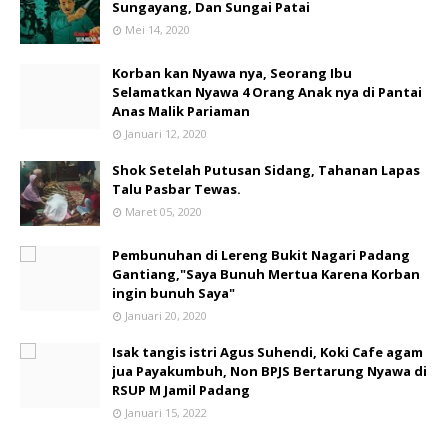
Sungayang, Dan Sungai Patai
Mei 14, 2020
Korban kan Nyawa nya, Seorang Ibu
Selamatkan Nyawa 4 Orang Anak nya di Pantai
Anas Malik Pariaman
Januari 12, 2020
Shok Setelah Putusan Sidang, Tahanan Lapas
Talu Pasbar Tewas.
Maret 05, 2020
Pembunuhan di Lereng Bukit Nagari Padang
Gantiang,"Saya Bunuh Mertua Karena Korban
ingin bunuh Saya"
Januari 20, 2020
Isak tangis istri Agus Suhendi, Koki Cafe agam
jua Payakumbuh, Non BPJS Bertarung Nyawa di
RSUP M Jamil Padang
Januari 15, 2022