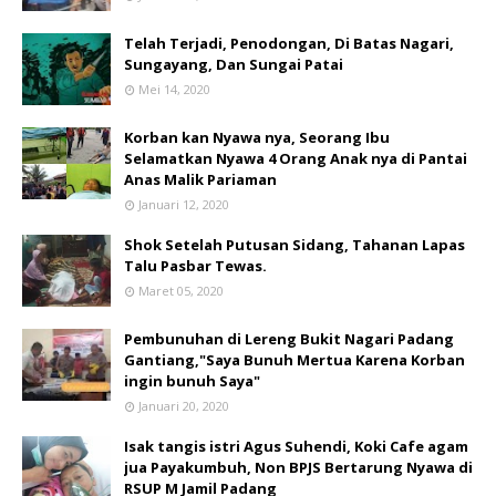
Telah Terjadi, Penodongan, Di Batas Nagari,
Sungayang, Dan Sungai Patai
Mei 14, 2020
Korban kan Nyawa nya, Seorang Ibu
Selamatkan Nyawa 4 Orang Anak nya di Pantai
Anas Malik Pariaman
Januari 12, 2020
Shok Setelah Putusan Sidang, Tahanan Lapas
Talu Pasbar Tewas.
Maret 05, 2020
Pembunuhan di Lereng Bukit Nagari Padang
Gantiang,"Saya Bunuh Mertua Karena Korban
ingin bunuh Saya"
Januari 20, 2020
Isak tangis istri Agus Suhendi, Koki Cafe agam
jua Payakumbuh, Non BPJS Bertarung Nyawa di
RSUP M Jamil Padang