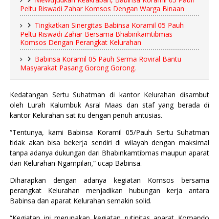
Peltu Riswadi Zahar Komsos Dengan Warga Binaan
Tingkatkan Sinergitas Babinsa Koramil 05 Pauh
Peltu Riswadi Zahar Bersama Bhabinkamtibmas
Komsos Dengan Perangkat Kelurahan
Babinsa Koramil 05 Pauh Serma Roviral Bantu
Masyarakat Pasang Gorong Gorong.
Kedatangan Sertu Suhatman di kantor Kelurahan disambut
oleh Lurah Kalumbuk Asral Maas dan staf yang berada di
kantor Kelurahan sat itu dengan penuh antusias.
“Tentunya, kami Babinsa Koramil 05/Pauh Sertu Suhatman
tidak akan bisa bekerja sendiri di wilayah dengan maksimal
tanpa adanya dukungan dari Bhabinkamtibmas maupun aparat
dari Kelurahan Ngampilan,” ucap Babinsa.
Diharapkan dengan adanya kegiatan Komsos bersama
perangkat Kelurahan menjadikan hubungan kerja antara
Babinsa dan aparat Kelurahan semakin solid.
“Kegiatan ini merupakan kegiatan rutinitas aparat Komando