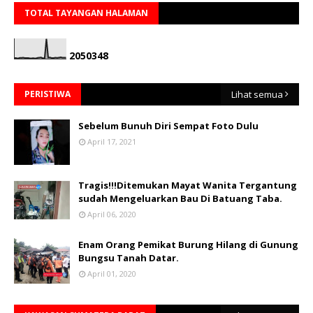
TOTAL TAYANGAN HALAMAN
2
0
5
0
3
4
8
PERISTIWA
Lihat semua
Sebelum Bunuh Diri Sempat Foto Dulu
April 17, 2021
Tragis!!!Ditemukan Mayat Wanita Tergantung
sudah Mengeluarkan Bau Di Batuang Taba.
April 06, 2020
Enam Orang Pemikat Burung Hilang di Gunung
Bungsu Tanah Datar.
April 01, 2020