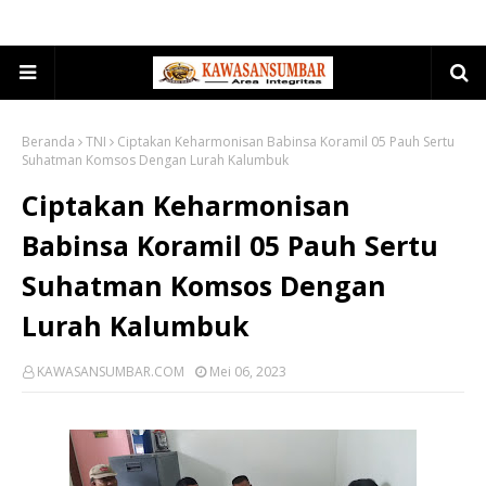
Beranda
TNI
Ciptakan Keharmonisan Babinsa Koramil 05 Pauh Sertu
Suhatman Komsos Dengan Lurah Kalumbuk
Ciptakan Keharmonisan
Babinsa Koramil 05 Pauh Sertu
Suhatman Komsos Dengan
Lurah Kalumbuk
KAWASANSUMBAR.COM
Mei 06, 2023