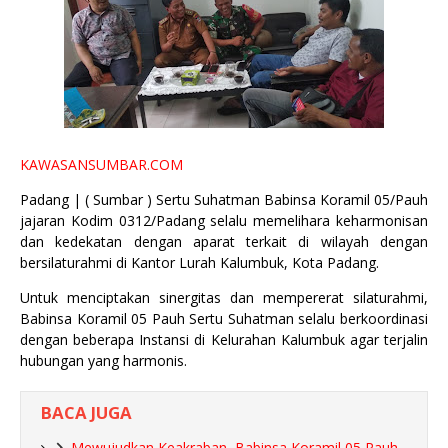
KAWASANSUMBAR.COM
Padang | ( Sumbar ) Sertu Suhatman Babinsa Koramil 05/Pauh
jajaran Kodim 0312/Padang selalu memelihara keharmonisan
dan kedekatan dengan aparat terkait di wilayah dengan
bersilaturahmi di Kantor Lurah Kalumbuk, Kota Padang.
Untuk menciptakan sinergitas dan mempererat silaturahmi,
Babinsa Koramil 05 Pauh Sertu Suhatman selalu berkoordinasi
dengan beberapa Instansi di Kelurahan Kalumbuk agar terjalin
hubungan yang harmonis.
BACA JUGA
Mewujudkan Keakraban, Babinsa Koramil 05 Pauh