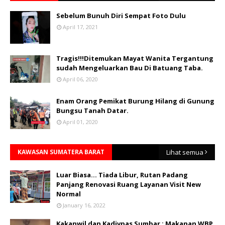
Sebelum Bunuh Diri Sempat Foto Dulu
April 17, 2021
Tragis!!!Ditemukan Mayat Wanita Tergantung
sudah Mengeluarkan Bau Di Batuang Taba.
April 06, 2020
Enam Orang Pemikat Burung Hilang di Gunung
Bungsu Tanah Datar.
April 01, 2020
KAWASAN SUMATERA BARAT
Lihat semua
Luar Biasa... Tiada Libur, Rutan Padang
Panjang Renovasi Ruang Layanan Visit New
Normal
January 16, 2022
Kakanwil dan Kadivpas Sumbar : Makanan WBP