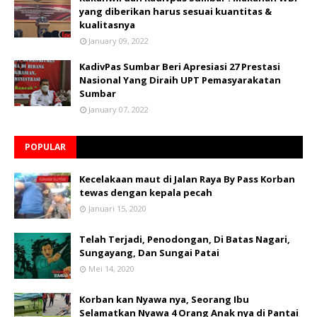
yang diberikan harus sesuai kuantitas &
kualitasnya
January 09, 2022
KadivPas Sumbar Beri Apresiasi 27 Prestasi
Nasional Yang Diraih UPT Pemasyarakatan
Sumbar
January 07, 2022
POPULAR
Kecelakaan maut di Jalan Raya By Pass Korban
tewas dengan kepala pecah
Januari 15, 2020
Telah Terjadi, Penodongan, Di Batas Nagari,
Sungayang, Dan Sungai Patai
Mei 14, 2020
Korban kan Nyawa nya, Seorang Ibu
Selamatkan Nyawa 4 Orang Anak nya di Pantai