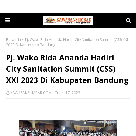
Beranda
Pj. Wako Rida Ananda Hadiri City Sanitation Summit (CSS) XXI
2023 Di Kabupaten Bandung
Pj. Wako Rida Ananda Hadiri
City Sanitation Summit (CSS)
XXI 2023 Di Kabupaten Bandung
KAWASANSUMBAR.COM
Juni 17, 2023