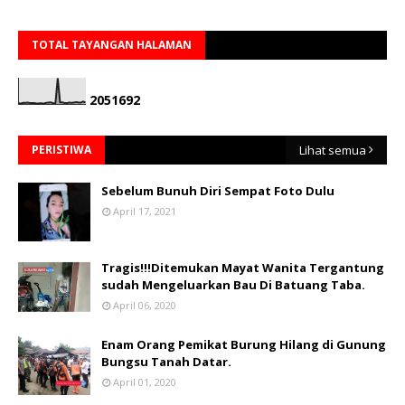
TOTAL TAYANGAN HALAMAN
2
0
5
1
6
9
2
PERISTIWA
Lihat semua
Sebelum Bunuh Diri Sempat Foto Dulu
April 17, 2021
Tragis!!!Ditemukan Mayat Wanita Tergantung
sudah Mengeluarkan Bau Di Batuang Taba.
April 06, 2020
Enam Orang Pemikat Burung Hilang di Gunung
Bungsu Tanah Datar.
April 01, 2020