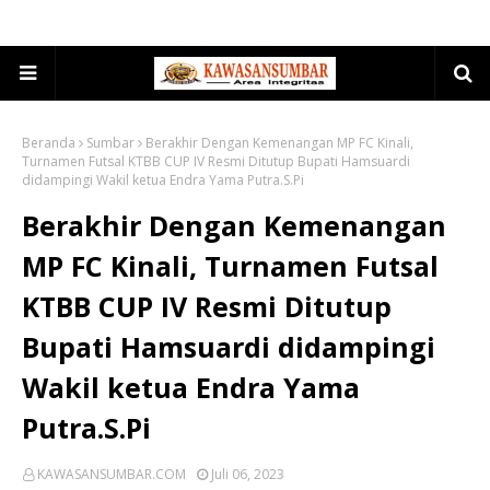
Beranda
Sumbar
Berakhir Dengan Kemenangan MP FC Kinali,
Turnamen Futsal KTBB CUP IV Resmi Ditutup Bupati Hamsuardi
didampingi Wakil ketua Endra Yama Putra.S.Pi
Berakhir Dengan Kemenangan
MP FC Kinali, Turnamen Futsal
KTBB CUP IV Resmi Ditutup
Bupati Hamsuardi didampingi
Wakil ketua Endra Yama
Putra.S.Pi
KAWASANSUMBAR.COM
Juli 06, 2023