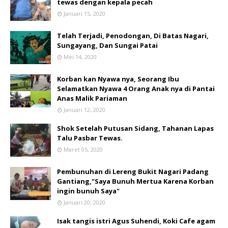
tewas dengan kepala pecah
Januari 15, 2020
Telah Terjadi, Penodongan, Di Batas Nagari,
Sungayang, Dan Sungai Patai
Mei 14, 2020
Korban kan Nyawa nya, Seorang Ibu
Selamatkan Nyawa 4 Orang Anak nya di Pantai
Anas Malik Pariaman
Januari 12, 2020
Shok Setelah Putusan Sidang, Tahanan Lapas
Talu Pasbar Tewas.
Maret 05, 2020
Pembunuhan di Lereng Bukit Nagari Padang
Gantiang,"Saya Bunuh Mertua Karena Korban
ingin bunuh Saya"
Januari 20, 2020
Isak tangis istri Agus Suhendi, Koki Cafe agam