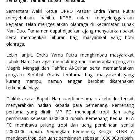
semangat," tambah Bupati Hamsuardi.
Sementara Wakil Ketua DPRD Pasbar Endra Yama Putra
menyebutkan, panitia KTBB dalam menyelenggarakan
kegiatan telah menggeliatkan olahraga di Kecamatan Luhak
Nan Duo. Turnamen dapat dijadikan ajang menyalurkan bakat
serta memberikan hiburan bagi masyarakat yang hobi
olahraga.
Lebih lanjut, Endra Yama Putra menghimbau masyarakat
Luhak Nan Duo agar mendukung dan menerapkan program
Magrib Mengaji dan Tahfidz Al-Qur’an serta memanfaatkan
program Berobat Gratis terutama bagi masyarakat yang
kurang mampu, namun enggan berobat dikarenakan
terkendala biaya.
Diakhir acara, Bupati Hamsuardi bersama stakeholder terkait
menyerahkan hadiah kepada para pemenang. Pemenang
pertama yang diraih MP FC mendapat tropi dan uang
pembinaan sebesar 3.000.000 rupiah. Pemenang Kedua IPLA
FC membawa pulang tropi dan uang pembinaan senilai
2.000.000 rupiah. Sedangkan Pemeneng Ketiga KTBB A
mendapat tropi dan uang pembinaan sebesar 1.000.000 rupiah.