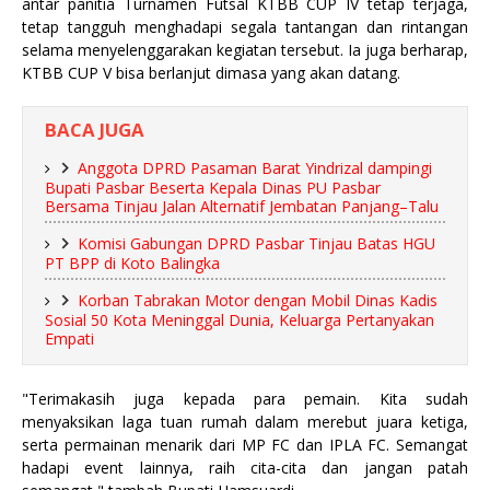
antar panitia Turnamen Futsal KTBB CUP IV tetap terjaga,
tetap tangguh menghadapi segala tantangan dan rintangan
selama menyelenggarakan kegiatan tersebut. Ia juga berharap,
KTBB CUP V bisa berlanjut dimasa yang akan datang.
BACA JUGA
Anggota DPRD Pasaman Barat Yindrizal dampingi
Bupati Pasbar Beserta Kepala Dinas PU Pasbar
Bersama Tinjau Jalan Alternatif Jembatan Panjang–Talu
Komisi Gabungan DPRD Pasbar Tinjau Batas HGU
PT BPP di Koto Balingka
Korban Tabrakan Motor dengan Mobil Dinas Kadis
Sosial 50 Kota Meninggal Dunia, Keluarga Pertanyakan
Empati
"Terimakasih juga kepada para pemain. Kita sudah
menyaksikan laga tuan rumah dalam merebut juara ketiga,
serta permainan menarik dari MP FC dan IPLA FC. Semangat
hadapi event lainnya, raih cita-cita dan jangan patah