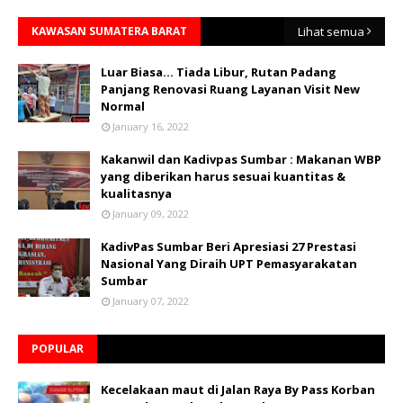
KAWASAN SUMATERA BARAT
Lihat semua
Luar Biasa... Tiada Libur, Rutan Padang
Panjang Renovasi Ruang Layanan Visit New
Normal
January 16, 2022
Kakanwil dan Kadivpas Sumbar : Makanan WBP
yang diberikan harus sesuai kuantitas &
kualitasnya
January 09, 2022
KadivPas Sumbar Beri Apresiasi 27 Prestasi
Nasional Yang Diraih UPT Pemasyarakatan
Sumbar
January 07, 2022
POPULAR
Kecelakaan maut di Jalan Raya By Pass Korban