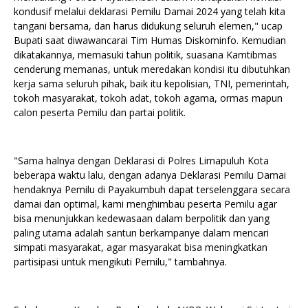
kondusif melalui deklarasi Pemilu Damai 2024 yang telah kita
tangani bersama, dan harus didukung seluruh elemen," ucap
Bupati saat diwawancarai Tim Humas Diskominfo. Kemudian
dikatakannya, memasuki tahun politik, suasana Kamtibmas
cenderung memanas, untuk meredakan kondisi itu dibutuhkan
kerja sama seluruh pihak, baik itu kepolisian, TNI, pemerintah,
tokoh masyarakat, tokoh adat, tokoh agama, ormas mapun
calon peserta Pemilu dan partai politik.
"Sama halnya dengan Deklarasi di Polres Limapuluh Kota
beberapa waktu lalu, dengan adanya Deklarasi Pemilu Damai
hendaknya Pemilu di Payakumbuh dapat terselenggara secara
damai dan optimal, kami menghimbau peserta Pemilu agar
bisa menunjukkan kedewasaan dalam berpolitik dan yang
paling utama adalah santun berkampanye dalam mencari
simpati masyarakat, agar masyarakat bisa meningkatkan
partisipasi untuk mengikuti Pemilu," tambahnya.