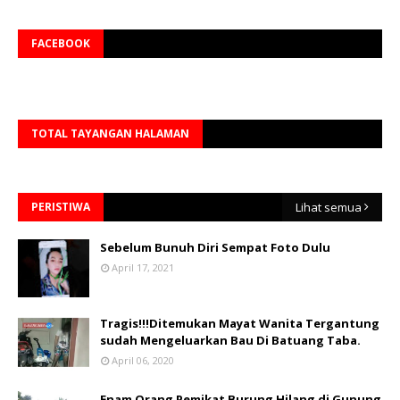
FACEBOOK
TOTAL TAYANGAN HALAMAN
PERISTIWA
Lihat semua
Sebelum Bunuh Diri Sempat Foto Dulu
April 17, 2021
Tragis!!!Ditemukan Mayat Wanita Tergantung
sudah Mengeluarkan Bau Di Batuang Taba.
April 06, 2020
Enam Orang Pemikat Burung Hilang di Gunung