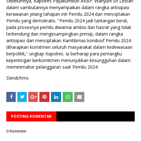
Sebelumnya, Kapolres Payakumbuh AKBP. Wahyuni Sri Lestari
dalam sambutannya menyampaikan dalam rangka antisipasi
kerawanan jelang tahapan inti Pemilu 2024 dan menciptakan
Pemilu yang demokratis. "Pemilu 2024 jadi tantangan berat,
pada prosesnya pemilu diwarnai ambisi dan hasrat yang tidak
terbendung dan mengesampingkan prinsip, dalam rangka
antisipasi dan menciptakan Kamtibmas kondusif Pemilu 2024
diharapkan komitmen seluruh masyarakat dalam kedewasaan
berpolitik," ungkap Kapolres. Ia berharap para pemangku
kepentingan berkomitmen menunjukkan kesungguhan dalam
meminimalisir pelanggaran saat Pemilu 2024.
Dendi/hms
POSTING KOMENTAR
0 Komentar