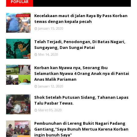
POPULAR
Kecelakaan maut di Jalan Raya By Pass Korban
tewas dengan kepala pecah
Januari 15, 2020
Telah Terjadi, Penodongan, Di Batas Nagari,
Sungayang, Dan Sungai Patai
Mei 14, 2020
Korban kan Nyawa nya, Seorang Ibu
Selamatkan Nyawa 4 Orang Anak nya di Pantai
Anas Malik Pariaman
Januari 12, 2020
Shok Setelah Putusan Sidang, Tahanan Lapas
Talu Pasbar Tewas.
Maret 05, 2020
Pembunuhan di Lereng Bukit Nagari Padang
Gantiang,"Saya Bunuh Mertua Karena Korban
ingin bunuh Saya"