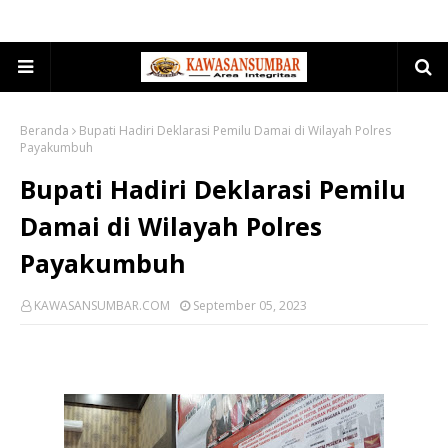
Beranda
Bupati Hadiri Deklarasi Pemilu Damai di Wilayah Polres
Payakumbuh
Bupati Hadiri Deklarasi Pemilu
Damai di Wilayah Polres
Payakumbuh
KAWASANSUMBAR.COM
September 05, 2023