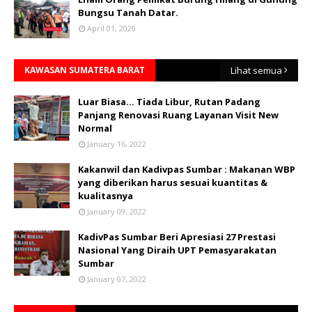
Bungsu Tanah Datar.
April 01, 2020
KAWASAN SUMATERA BARAT
Lihat semua
Luar Biasa... Tiada Libur, Rutan Padang
Panjang Renovasi Ruang Layanan Visit New
Normal
January 16, 2022
Kakanwil dan Kadivpas Sumbar : Makanan WBP
yang diberikan harus sesuai kuantitas &
kualitasnya
January 09, 2022
KadivPas Sumbar Beri Apresiasi 27 Prestasi
Nasional Yang Diraih UPT Pemasyarakatan
Sumbar
January 07, 2022