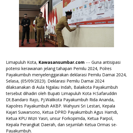
Limapuluh Kota,
Kawasansumbar.com
--- Guna antisipasi
potensi kerawanan jelang tahapan Pemilu 2024, Polres
Payakumbuh menyelenggarakan deklarasi Pemilu Damai 2024,
Selasa, (05/09/2023). Deklarasi Pemilu Damai 2024
dilaksanakan di Aula Ngalau Indah, Balaikota Payakumbuh
tersebut dihadiri oleh Bupati Limapuluh Kota H.Safaruddin
Dt.Bandaro Rajo, Pj.Walikota Payakumbuh Rida Ananda,
Kapolres Payakumbuh AKBP. Wahyuni Sri Lestari, Kepala
Kajari Suwarsono, Ketua DPRD Payakumbuh Agus Hamdi,
Ketua KPU Wizri Yasri, unsur Forkopimda, Ketua Parpol,
Kepala Perangkat Daerah, dan sejumlah Ketua Ormas se-
Payakumbuh.