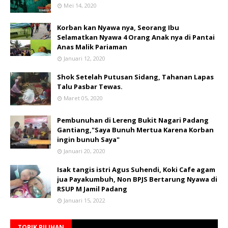
Mei 14, 2020
Korban kan Nyawa nya, Seorang Ibu
Selamatkan Nyawa 4 Orang Anak nya di Pantai
Anas Malik Pariaman
Januari 12, 2020
Shok Setelah Putusan Sidang, Tahanan Lapas
Talu Pasbar Tewas.
Maret 05, 2020
Pembunuhan di Lereng Bukit Nagari Padang
Gantiang,"Saya Bunuh Mertua Karena Korban
ingin bunuh Saya"
Januari 20, 2020
Isak tangis istri Agus Suhendi, Koki Cafe agam
jua Payakumbuh, Non BPJS Bertarung Nyawa di
RSUP M Jamil Padang
Januari 15, 2022
TOPIK PILIHAN