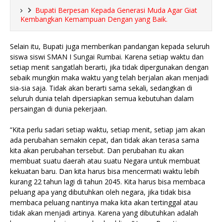
Bupati Berpesan Kepada Generasi Muda Agar Giat
Kembangkan Kemampuan Dengan yang Baik.
Selain itu, Bupati juga memberikan pandangan kepada seluruh
siswa siswi SMAN I Sungai Rumbai. Karena setiap waktu dan
setiap menit sangatlah berarti, jika tidak dipergunakan dengan
sebaik mungkin maka waktu yang telah berjalan akan menjadi
sia-sia saja. Tidak akan berarti sama sekali, sedangkan di
seluruh dunia telah dipersiapkan semua kebutuhan dalam
persaingan di dunia pekerjaan.
“Kita perlu sadari setiap waktu, setiap menit, setiap jam akan
ada perubahan semakin cepat, dan tidak akan terasa sama
kita akan perubahan tersebut. Dan perubahan itu akan
membuat suatu daerah atau suatu Negara untuk membuat
kekuatan baru. Dan kita harus bisa mencermati waktu lebih
kurang 22 tahun lagi di tahun 2045. Kita harus bisa membaca
peluang apa yang dibutuhkan oleh negara, jika tidak bisa
membaca peluang nantinya maka kita akan tertinggal atau
tidak akan menjadi artinya. Karena yang dibutuhkan adalah