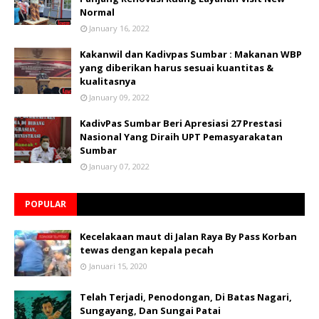
Normal
January 16, 2022
Kakanwil dan Kadivpas Sumbar : Makanan WBP
yang diberikan harus sesuai kuantitas &
kualitasnya
January 09, 2022
KadivPas Sumbar Beri Apresiasi 27 Prestasi
Nasional Yang Diraih UPT Pemasyarakatan
Sumbar
January 07, 2022
POPULAR
Kecelakaan maut di Jalan Raya By Pass Korban
tewas dengan kepala pecah
Januari 15, 2020
Telah Terjadi, Penodongan, Di Batas Nagari,
Sungayang, Dan Sungai Patai