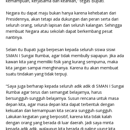
kemampuan, kerjasama dan keahlian,” tegas Bupati.
Negara itu dapat maju bukan hanya karena kehebatan dari
Presidennya, akan tetapi ada dukungan dan peran serta dari
seluruh orang, seluruh lapisan dan seluruh kalangan. Sehingga
membuat Negara atau sekolah dapat berkembang pesat
nantinya.
Selain itu Bupati juga berpesan kepada seluruh siswa siswi
SMAN I Sungai Rumbai, agar tidak membully siapapun. Jika ada
kawan kita yang memiliki fisik yang kurang sempurna, maka
kita jangan sampai menghinanya. Karena itu akan membuat
suatu tindakan yang tidak terpuji.
“Saya juga berharap kepada seluruh adik adik di SMAN I Sungai
Rumbai agar terus dan semangat belajarnya, harus
bersungguh-sungguh belajarnya. Susun rencana untuk masa
depan kita, agar masa depan kita dapat terbentuk dengan
kekuatan dan kemampuan kita secara sungguh-sungguh.
Lakukan kegiatan yang berpositif, karena kita tidak kalah
dengan orang yang berada di luar daerah. Jadi saya minta
kepada adik adik, walaupun kita berada di paling ujung kita