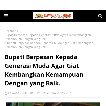
Beranda
Bupati Berpesan Kepada Generasi Muda Agar Giat Kembangkan
Kemampuan Dengan yang Baik.
Bupati Berpesan Kepada Generasi Muda Agar Giat Kembangkan
Kemampuan Dengan yang Baik.
Bupati Berpesan Kepada
Generasi Muda Agar Giat
Kembangkan Kemampuan
Dengan yang Baik.
KAWASANSUMBAR.COM
September 28, 2023