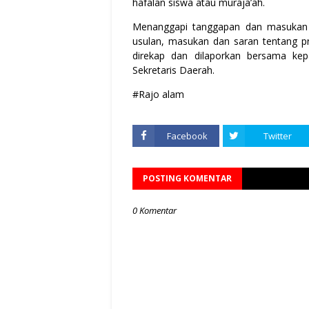
hafalan siswa atau muraja’ah.
Menanggapi tanggapan dan masukan 
usulan, masukan dan saran tentang pr
direkap dan dilaporkan bersama ke
Sekretaris Daerah.
#Rajo alam
Facebook
Twitter
POSTING KOMENTAR
0 Komentar