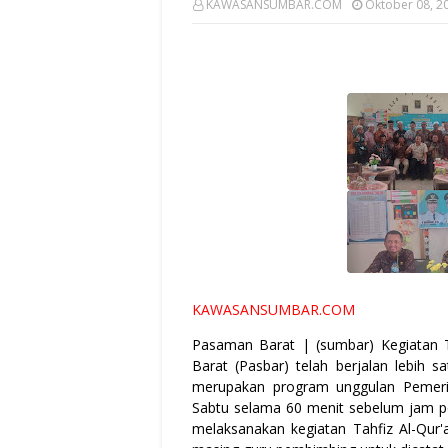
KAWASANSUMBAR.COM
Oktober 08, 2
KAWASANSUMBAR.COM
Pasaman Barat | (sumbar) Kegiatan 
Barat (Pasbar) telah berjalan lebih s
merupakan program unggulan Pemeri
Sabtu selama 60 menit sebelum jam pe
melaksanakan kegiatan Tahfiz Al-Qur