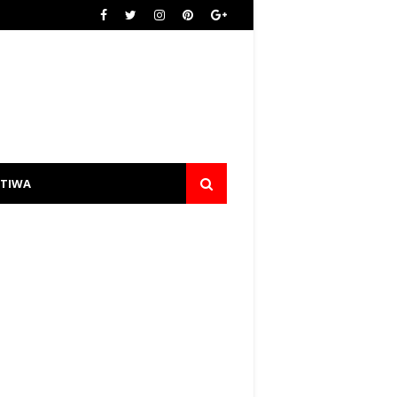
STIWA