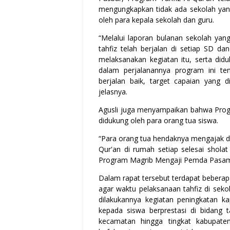
mengungkapkan tidak ada sekolah yang
oleh para kepala sekolah dan guru.
“Melalui laporan bulanan sekolah yan
tahfiz telah berjalan di setiap SD d
melaksanakan kegiatan itu, serta di
dalam perjalanannya program ini ten
berjalan baik, target capaian yang d
jelasnya.
Agusli juga menyampaikan bahwa Progra
didukung oleh para orang tua siswa.
“Para orang tua hendaknya mengajak 
Qur'an di rumah setiap selesai sholat
Program Magrib Mengaji Pemda Pasama
Dalam rapat tersebut terdapat beberap
agar waktu pelaksanaan tahfiz di sekol
dilakukannya kegiatan peningkatan ka
kepada siswa berprestasi di bidang t
kecamatan hingga tingkat kabupate