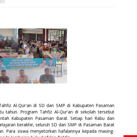
023
Tahfiz Al-Qur'an di SD dan SMP di Kabupaten Pasaman
atu tahun. Program Tahfiz Al-Qur'an di sekolah tersebut
ntah Kabupaten Pasaman Barat. Setiap hari Rabu dan
lajaran berakhir, seluruh SD dan SMP di Pasaman Barat
'an. Para siswa menyetorkan hafalannya kepada masing-