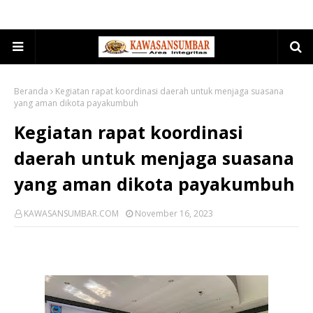
Beranda
Kegiatan rapat koordinasi daerah untuk menjaga suasana
yang aman dikota payakumbuh
Kegiatan rapat koordinasi
daerah untuk menjaga suasana
yang aman dikota payakumbuh
KAWASANSUMBAR.COM
November 16, 2023