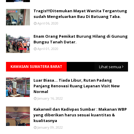
Tragis!!!Ditemukan Mayat Wanita Tergantung
sudah Mengeluarkan Bau Di Batuang Taba.
April 06, 2020
Enam Orang Pemikat Burung Hilang di Gunung
Bungsu Tanah Datar.
April 01, 2020
KAWASAN SUMATERA BARAT
Lihat semua
Luar Biasa... Tiada Libur, Rutan Padang
Panjang Renovasi Ruang Layanan Visit New
Normal
January 16, 2022
Kakanwil dan Kadivpas Sumbar : Makanan WBP
yang diberikan harus sesuai kuantitas &
kualitasnya
January 09, 2022