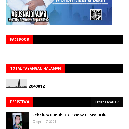
FACEBOOK
TOTAL TAYANGAN HALAMAN
2
0
4
9
8
1
2
PERISTIWA
Lihat semua
Sebelum Bunuh Diri Sempat Foto Dulu
April 17, 2021