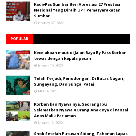
KadivPas Sumbar Beri Apresiasi 27 Prestasi
Nasional Yang Diraih UPT Pemasyarakatan
Sumbar
January 07, 2022
POPULAR
Kecelakaan maut di Jalan Raya By Pass Korban
tewas dengan kepala pecah
Januari 15, 2020
Telah Terjadi, Penodongan, Di Batas Nagari,
Sungayang, Dan Sungai Patai
Mei 14, 2020
Korban kan Nyawa nya, Seorang Ibu
Selamatkan Nyawa 4 Orang Anak nya di Pantai
Anas Malik Pariaman
Januari 12, 2020
Shok Setelah Putusan Sidang, Tahanan Lapas