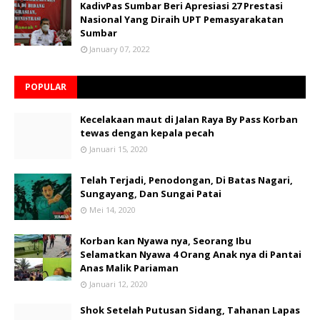
KadivPas Sumbar Beri Apresiasi 27 Prestasi
Nasional Yang Diraih UPT Pemasyarakatan
Sumbar
January 07, 2022
POPULAR
Kecelakaan maut di Jalan Raya By Pass Korban
tewas dengan kepala pecah
Januari 15, 2020
Telah Terjadi, Penodongan, Di Batas Nagari,
Sungayang, Dan Sungai Patai
Mei 14, 2020
Korban kan Nyawa nya, Seorang Ibu
Selamatkan Nyawa 4 Orang Anak nya di Pantai
Anas Malik Pariaman
Januari 12, 2020
Shok Setelah Putusan Sidang, Tahanan Lapas