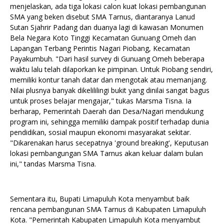
menjelaskan, ada tiga lokasi calon kuat lokasi pembangunan
SMA yang beken disebut SMA Tarnus, diantaranya Lanud
Sutan Sjahrir Padang dan duanya lagi di kawasan Monumen
Bela Negara Koto Tinggi Kecamatan Gunuang Omeh dan
Lapangan Terbang Perintis Nagari Piobang, Kecamatan
Payakumbuh. "Dari hasil survey di Gunuang Omeh beberapa
waktu lalu telah dilaporkan ke pimpinan. Untuk Piobang sendiri,
memiliki kontur tanah datar dan mengotak atau memanjang.
Nilai plusnya banyak dikelililingi bukit yang dinilai sangat bagus
untuk proses belajar mengajar," tukas Marsma Tisna. Ia
berharap, Pemerintah Daerah dan Desa/Nagari mendukung
program ini, sehingga memiliki dampak positif terhadap dunia
pendidikan, sosial maupun ekonomi masyarakat sekitar.
"Dikarenakan harus secepatnya 'ground breaking', Keputusan
lokasi pembangungan SMA Tarnus akan keluar dalam bulan
ini," tandas Marsma Tisna.
Sementara itu, Bupati Limapuluh Kota menyambut baik
rencana pembangunan SMA Tarnus di Kabupaten Limapuluh
Kota. "Pemerintah Kabupaten Limapuluh Kota menyambut