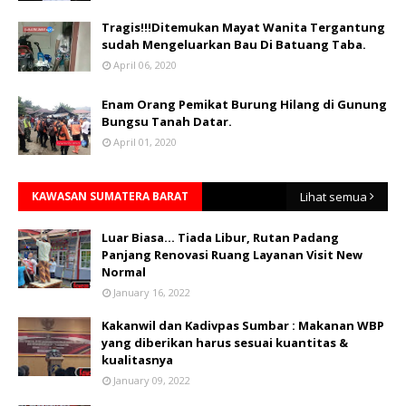
Tragis!!!Ditemukan Mayat Wanita Tergantung
sudah Mengeluarkan Bau Di Batuang Taba.
April 06, 2020
Enam Orang Pemikat Burung Hilang di Gunung
Bungsu Tanah Datar.
April 01, 2020
KAWASAN SUMATERA BARAT
Lihat semua
Luar Biasa... Tiada Libur, Rutan Padang
Panjang Renovasi Ruang Layanan Visit New
Normal
January 16, 2022
Kakanwil dan Kadivpas Sumbar : Makanan WBP
yang diberikan harus sesuai kuantitas &
kualitasnya
January 09, 2022