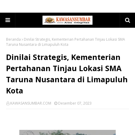
Beranda
Dinilai Strategis, Kementerian Pertahanan Tinjau Lokasi SMA
Taruna Nusantara di Limapuluh Kota
Dinilai Strategis, Kementerian
Pertahanan Tinjau Lokasi SMA
Taruna Nusantara di Limapuluh
Kota
KAWASANSUMBAR.COM
Desember 07, 2023