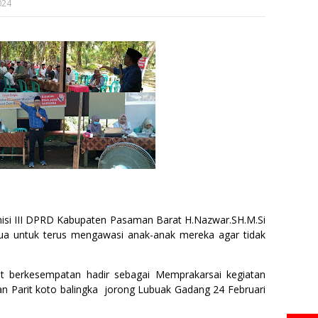
024
si III DPRD Kabupaten Pasaman Barat H.Nazwar.SH.M.Si
ua untuk terus mengawasi anak-anak mereka agar tidak
at berkesempatan hadir sebagai Memprakarsai kegiatan
an Parit koto balingka jorong Lubuak Gadang 24 Februari