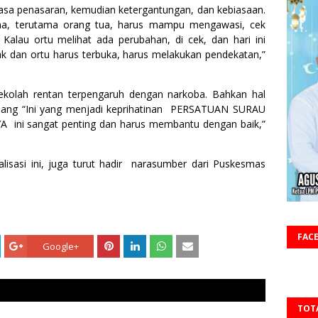
asa penasaran, kemudian ketergantungan, dan kebiasaan.
ama, terutama orang tua, harus mampu mengawasi, cek
Kalau ortu melihat ada perubahan, di cek, dan hari ini
 dan ortu harus terbuka, harus melakukan pendekatan,”
ekolah rentan terpengaruh dengan narkoba. Bahkan hal
adang “Ini yang menjadi keprihatinan PERSATUAN SURAU
ini sangat penting dan harus membantu dengan baik,”
alisasi ini, juga turut hadir narasumber dari Puskesmas
FAC
Google+
TOT