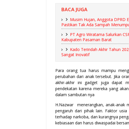
BACA JUGA
Musim Hujan, Anggota DPRD En
Pastikan Tak Ada Sampah Menump
PT Agro Wiratama Salurkan CS
Kabupaten Pasaman Barat
Kado Terindah Akhir Tahun 202
Sangat Inovatif
Para orang tua harus mampu menga
perubahan dari anak tersebut. Jika or
akhir-akhir ini gadget juga dapat
pendekatan karena mereka yang akan
dalam sambutan nya
H.Nazwar menerangkan, anak-anak m
pengaruh dari pihak lain. Faktor u
terhadap narkoba, dan kurangnya peng
kebiasaan dan harus diwaspadai bersa