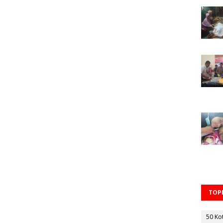
TOPI
50 Ko