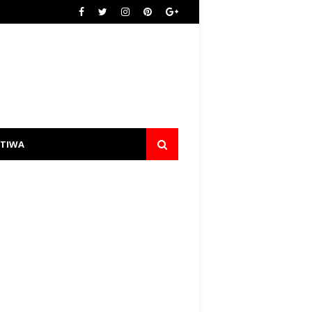
STIWA