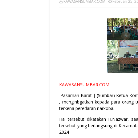
KAWASANSUMBAR.COM
Februari 25, 2
KAWASANSUMBAR.COM
Pasaman Barat | (Sumbar) Ketua Komi
, menginbgatkan kepada para orang t
terkena peredaran narkoba.
Hal tersebut dikatakan H.Nazwar, sa
tersebut yang berlangsung di Kecamat
2024