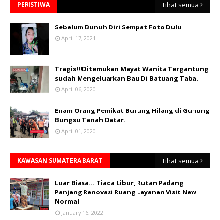
PERISTIWA
Lihat semua
Sebelum Bunuh Diri Sempat Foto Dulu
April 17, 2021
Tragis!!!Ditemukan Mayat Wanita Tergantung
sudah Mengeluarkan Bau Di Batuang Taba.
April 06, 2020
Enam Orang Pemikat Burung Hilang di Gunung
Bungsu Tanah Datar.
April 01, 2020
KAWASAN SUMATERA BARAT
Lihat semua
Luar Biasa... Tiada Libur, Rutan Padang
Panjang Renovasi Ruang Layanan Visit New
Normal
January 16, 2022