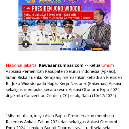
Nasional-jakarta,
Kawasansumbar.com --
Ketua
Umum
Asosiasi Pemerintah Kabupaten Seluruh Indonesia (Apkasi),
Sutan Riska Tuanku Kerajaan, memastikan kehadiran Presiden
RI, Joko Widodo pada Rapat Kerja Nasional (Rakernas) Apkasi
sekaligus membuka secara resmi Apkasi Otonomi Expo 2024,
di Jakarta Convention Center (JCC) esok, Rabu (10/07/2024)
"Alhamdulillah, insya Allah Bapak Presiden akan membuka
Rakernas Apkasi Tahun 2024 dan sekaligus Apkasi Otonomi
Expo 2024," ungkap Bupati Dharmasraya itu di sela-sela