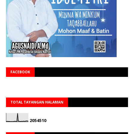
FACEBOOK
TOTAL TAYANGAN HALAMAN
2
0
5
4
5
1
0