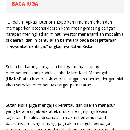
BACA JUGA
"Di dalam Apkasi Otonomi Expo kami memamerkan dan
memaparkan potensi daerah kami masing-masing dengan
harapan meningkatkan minat investor menanamkan modalnya
di daerah, dan ini tentu akan bermuara pada kesejahteraan
masyarakat nantinya," ungkapnya Sutan Riska.
Selain itu, katanya kegiatan ini juga menjadi ajang
memperkenalkan produk Usaha Mikro Kecil Menengah
(UMKM) atau komoditi-komoditi unggulan daerah, dengan niat
akan semakin memperluas target pemasaran.
Sutan Riska juga mengajak perantau dari daerah manapun
yang berada di Jabodetabek untuk mengunjungi lokasi
kegiatan. Pasalnya di sana selain akan bertemu stand
daerahnya masing-masing, juga akan disuguhi berbagai
macam atraksi kesenian daerah, dengan menampilkan artis