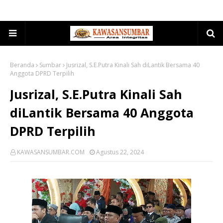
Beranda
Sumbar
Jusrizal, S.E.Putra Kinali Sah diLantik Bersama 40
Anggota DPRD Terpilih
Jusrizal, S.E.Putra Kinali Sah
diLantik Bersama 40 Anggota
DPRD Terpilih
KAWASANSUMBAR.COM
Agustus 22, 2024