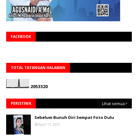
FACEBOOK
TOTAL TAYANGAN HALAMAN
2
0
5
3
3
2
0
PERISTIWA
Lihat semua
Sebelum Bunuh Diri Sempat Foto Dulu
April 17, 2021