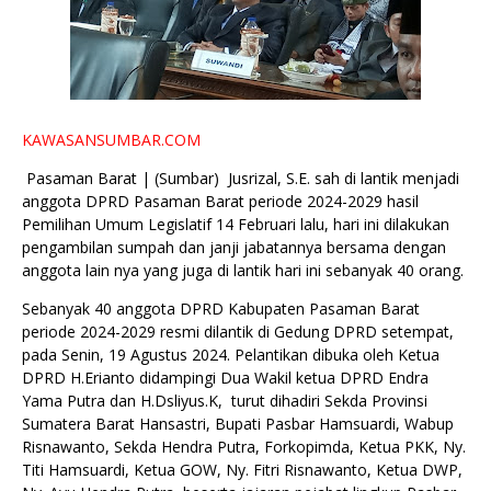
KAWASANSUMBAR.COM
Pasaman Barat | (Sumbar) Jusrizal, S.E. sah di lantik menjadi
anggota DPRD Pasaman Barat periode 2024-2029 hasil
Pemilihan Umum Legislatif 14 Februari lalu, hari ini dilakukan
pengambilan sumpah dan janji jabatannya bersama dengan
anggota lain nya yang juga di lantik hari ini sebanyak 40 orang.
Sebanyak 40 anggota DPRD Kabupaten Pasaman Barat
periode 2024-2029 resmi dilantik di Gedung DPRD setempat,
pada Senin, 19 Agustus 2024. Pelantikan dibuka oleh Ketua
DPRD H.Erianto didampingi Dua Wakil ketua DPRD Endra
Yama Putra dan H.Dsliyus.K, turut dihadiri Sekda Provinsi
Sumatera Barat Hansastri, Bupati Pasbar Hamsuardi, Wabup
Risnawanto, Sekda Hendra Putra, Forkopimda, Ketua PKK, Ny.
Titi Hamsuardi, Ketua GOW, Ny. Fitri Risnawanto, Ketua DWP,