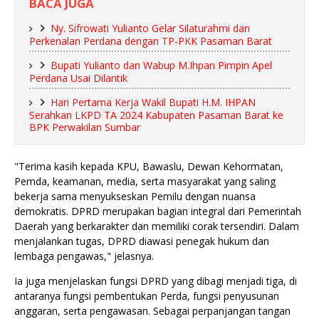
BACA JUGA
Ny. Sifrowati Yulianto Gelar Silaturahmi dan
Perkenalan Perdana dengan TP-PKK Pasaman Barat
Bupati Yulianto dan Wabup M.Ihpan Pimpin Apel
Perdana Usai Dilantik
Hari Pertama Kerja Wakil Bupati H.M. IHPAN
Serahkan LKPD TA 2024 Kabupaten Pasaman Barat ke
BPK Perwakilan Sumbar
"Terima kasih kepada KPU, Bawaslu, Dewan Kehormatan,
Pemda, keamanan, media, serta masyarakat yang saling
bekerja sama menyukseskan Pemilu dengan nuansa
demokratis. DPRD merupakan bagian integral dari Pemerintah
Daerah yang berkarakter dan memiliki corak tersendiri. Dalam
menjalankan tugas, DPRD diawasi penegak hukum dan
lembaga pengawas," jelasnya.
Ia juga menjelaskan fungsi DPRD yang dibagi menjadi tiga, di
antaranya fungsi pembentukan Perda, fungsi penyusunan
anggaran, serta pengawasan. Sebagai perpanjangan tangan