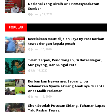
Nasional Yang Diraih UPT Pemasyarakatan
Sumbar
January 07, 2022
POPULAR
Kecelakaan maut di Jalan Raya By Pass Korban
tewas dengan kepala pecah
Januari 15, 2020
Telah Terjadi, Penodongan, Di Batas Nagari,
Sungayang, Dan Sungai Patai
Mei 14, 2020
Korban kan Nyawa nya, Seorang Ibu
Selamatkan Nyawa 4 Orang Anak nya di Pantai
Anas Malik Pariaman
Januari 12, 2020
Shok Setelah Putusan Sidang, Tahanan Lapas
Talu Pasbar Tewas.