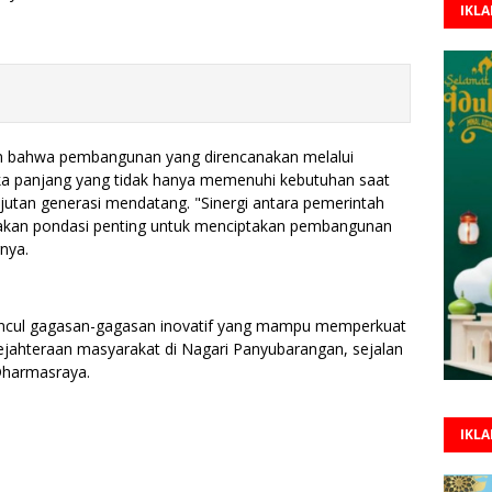
IKL
n bahwa pembangunan yang direncanakan melalui
ka panjang yang tidak hanya memenuhi kebutuhan saat
njutan generasi mendatang. "Sinergi antara pemerintah
pakan pondasi penting untuk menciptakan pembangunan
nya.
muncul gagasan-gagasan inovatif yang mampu memperkuat
esejahteraan masyarakat di Nagari Panyubarangan, sejalan
Dharmasraya.
IKL