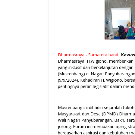
Dharmasraya - Sumatera barat,
Kawas
Dharmasraya, H.Wigiono, memberikan
yang inklusif dan berkelanjutan den
(Musrenbang) di Nagari Panyubaranga
(9/9/2024). Kehadiran H. Wigiono, be
pentingnya peran legislatif dalam mendo
Musrenbang ini dihadiri sejumlah toko
Masyarakat dan Desa (DPMD) Dharmasr
Wali Nagari Panyubarangan, Bakri, ser
jorong. Forum ini merupakan ajang st
berdasarkan aspirasi dan kebutuhan ma