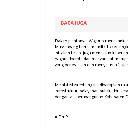
BACA JUGA
Dalam pidatonya, Wigiono menekanka
Musrenbang harus memiliki fokus jang
ini, akan tetapi juga mencakup keberla
nagari, daerah, dan masyarakat meru
yang berkeadilan dan menyeluruh," ujar
Melalui Musrenbang ini, diharapkan 
infrastruktur, pelayanan publik, dan k
dengan visi pembangunan Kabupaten 
# DmP