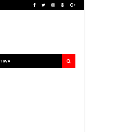
STIWA