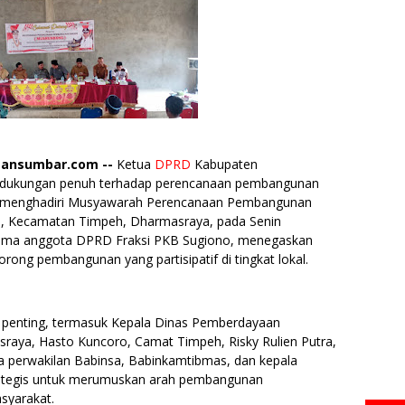
ansumbar.com --
Ketua
DPRD
Kabupaten
 dukungan penuh terhadap perencanaan pembangunan
gan menghadiri Musyawarah Perencanaan Pembangunan
n, Kecamatan Timpeh, Dharmasraya, pada Senin
rsama anggota DPRD Fraksi PKB Sugiono, menegaskan
rong pembangunan yang partisipatif di tingkat lokal.
h penting, termasuk Kepala Dinas Pemberdayaan
aya, Hasto Kuncoro, Camat Timpeh, Risky Rulien Putra,
ta perwakilan Babinsa, Babinkamtibmas, dan kepala
rategis untuk merumuskan arah pembangunan
syarakat.