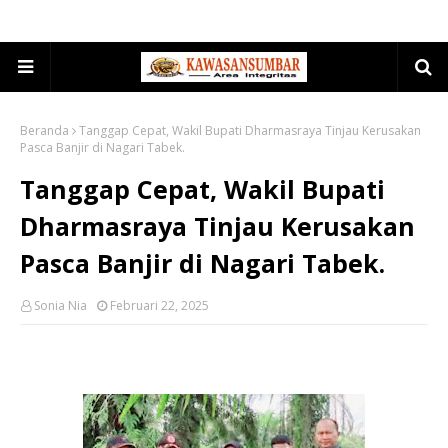
Beranda
Tanggap Cepat, Wakil Bupati Dharmasraya Tinjau Kerusakan
Pasca Banjir di Nagari Tabek.
Tanggap Cepat, Wakil Bupati
Dharmasraya Tinjau Kerusakan
Pasca Banjir di Nagari Tabek.
Sonia Nia
Februari 22, 2025