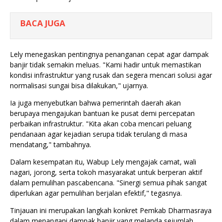
BACA JUGA
Lely menegaskan pentingnya penanganan cepat agar dampak
banjir tidak semakin meluas. "Kami hadir untuk memastikan
kondisi infrastruktur yang rusak dan segera mencari solusi agar
normalisasi sungai bisa dilakukan," ujarnya.
Ia juga menyebutkan bahwa pemerintah daerah akan
berupaya mengajukan bantuan ke pusat demi percepatan
perbaikan infrastruktur. "Kita akan coba mencari peluang
pendanaan agar kejadian serupa tidak terulang di masa
mendatang," tambahnya.
Dalam kesempatan itu, Wabup Lely mengajak camat, wali
nagari, jorong, serta tokoh masyarakat untuk berperan aktif
dalam pemulihan pascabencana. "Sinergi semua pihak sangat
diperlukan agar pemulihan berjalan efektif," tegasnya.
Tinjauan ini merupakan langkah konkret Pemkab Dharmasraya
dalam menangani dampak banjir yang melanda sejumlah