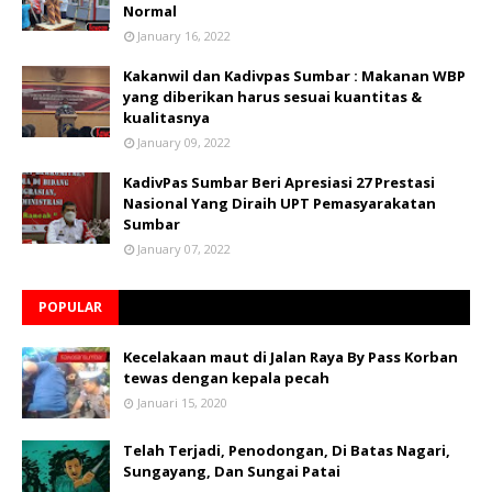
Normal
January 16, 2022
Kakanwil dan Kadivpas Sumbar : Makanan WBP
yang diberikan harus sesuai kuantitas &
kualitasnya
January 09, 2022
KadivPas Sumbar Beri Apresiasi 27 Prestasi
Nasional Yang Diraih UPT Pemasyarakatan
Sumbar
January 07, 2022
POPULAR
Kecelakaan maut di Jalan Raya By Pass Korban
tewas dengan kepala pecah
Januari 15, 2020
Telah Terjadi, Penodongan, Di Batas Nagari,
Sungayang, Dan Sungai Patai