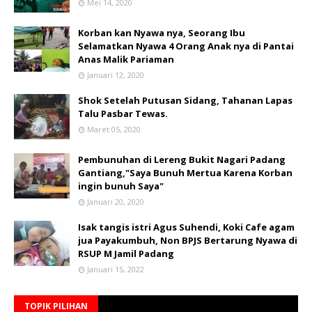
Mei 14, 2020
Korban kan Nyawa nya, Seorang Ibu
Selamatkan Nyawa 4 Orang Anak nya di Pantai
Anas Malik Pariaman
Januari 12, 2020
Shok Setelah Putusan Sidang, Tahanan Lapas
Talu Pasbar Tewas.
Maret 05, 2020
Pembunuhan di Lereng Bukit Nagari Padang
Gantiang,"Saya Bunuh Mertua Karena Korban
ingin bunuh Saya"
Januari 20, 2020
Isak tangis istri Agus Suhendi, Koki Cafe agam
jua Payakumbuh, Non BPJS Bertarung Nyawa di
RSUP M Jamil Padang
Januari 15, 2022
TOPIK PILIHAN