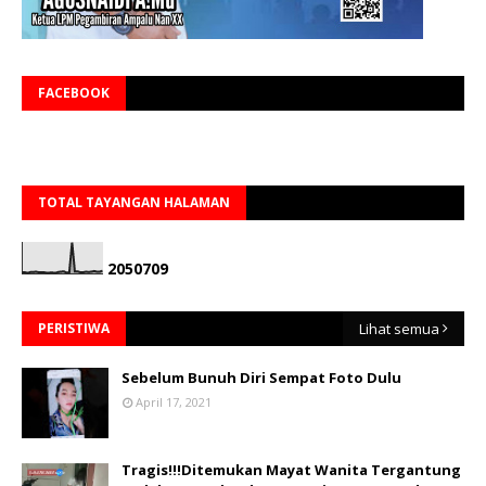
FACEBOOK
TOTAL TAYANGAN HALAMAN
2
0
5
0
7
0
9
PERISTIWA
Lihat semua
Sebelum Bunuh Diri Sempat Foto Dulu
April 17, 2021
Tragis!!!Ditemukan Mayat Wanita Tergantung