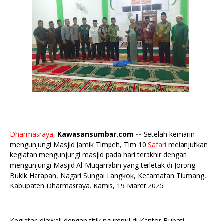
Dharmasraya,
Kawasansumbar.com --
Setelah kemarin
mengunjungi Masjid Jamik Timpeh, Tim 10
Safari
melanjutkan
kegiatan mengunjungi masjid pada hari terakhir dengan
mengunjungi Masjid Al-Muqarrabin yang terletak di Jorong
Bukik Harapan, Nagari Sungai Langkok, Kecamatan Tiumang,
Kabupaten Dharmasraya. Kamis, 19 Maret 2025
Kegiatan diawali dengan titik ngumpul di Kantor Bupati