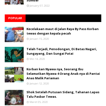
Sumbar
January 07, 2022
POPULAR
Kecelakaan maut di Jalan Raya By Pass Korban
tewas dengan kepala pecah
Januari 15, 2020
Telah Terjadi, Penodongan, Di Batas Nagari,
Sungayang, Dan Sungai Patai
Mei 14, 2020
Korban kan Nyawa nya, Seorang Ibu
Selamatkan Nyawa 4 Orang Anak nya di Pantai
Anas Malik Pariaman
Januari 12, 2020
Shok Setelah Putusan Sidang, Tahanan Lapas
Talu Pasbar Tewas.
Maret 05, 2020