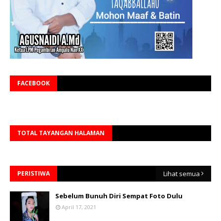
FACEBOOK
TOTAL TAYANGAN HALAMAN
PERISTIWA
Lihat semua
Sebelum Bunuh Diri Sempat Foto Dulu
April 17, 2021