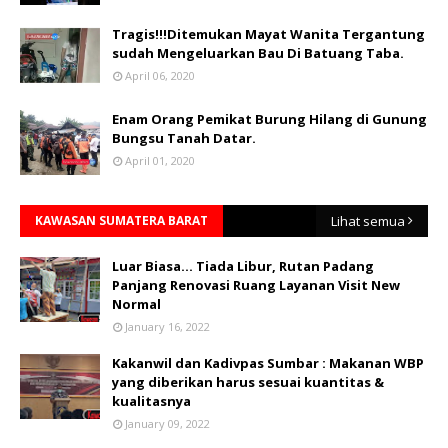
Tragis!!!Ditemukan Mayat Wanita Tergantung
sudah Mengeluarkan Bau Di Batuang Taba.
April 06, 2020
Enam Orang Pemikat Burung Hilang di Gunung
Bungsu Tanah Datar.
April 01, 2020
KAWASAN SUMATERA BARAT
Lihat semua
Luar Biasa... Tiada Libur, Rutan Padang
Panjang Renovasi Ruang Layanan Visit New
Normal
January 16, 2022
Kakanwil dan Kadivpas Sumbar : Makanan WBP
yang diberikan harus sesuai kuantitas &
kualitasnya
January 09, 2022