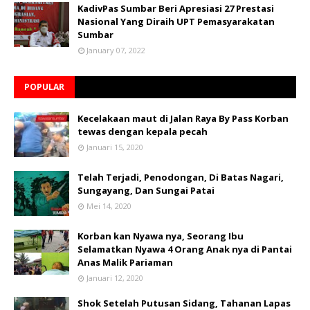
KadivPas Sumbar Beri Apresiasi 27 Prestasi
Nasional Yang Diraih UPT Pemasyarakatan
Sumbar
January 07, 2022
POPULAR
Kecelakaan maut di Jalan Raya By Pass Korban
tewas dengan kepala pecah
Januari 15, 2020
Telah Terjadi, Penodongan, Di Batas Nagari,
Sungayang, Dan Sungai Patai
Mei 14, 2020
Korban kan Nyawa nya, Seorang Ibu
Selamatkan Nyawa 4 Orang Anak nya di Pantai
Anas Malik Pariaman
Januari 12, 2020
Shok Setelah Putusan Sidang, Tahanan Lapas