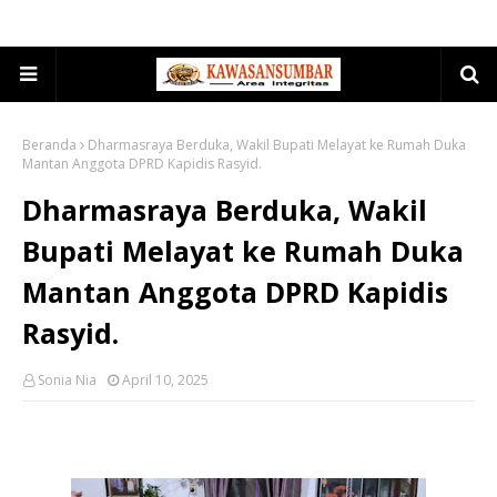
Beranda
Dharmasraya Berduka, Wakil Bupati Melayat ke Rumah Duka
Mantan Anggota DPRD Kapidis Rasyid.
Dharmasraya Berduka, Wakil
Bupati Melayat ke Rumah Duka
Mantan Anggota DPRD Kapidis
Rasyid.
Sonia Nia
April 10, 2025