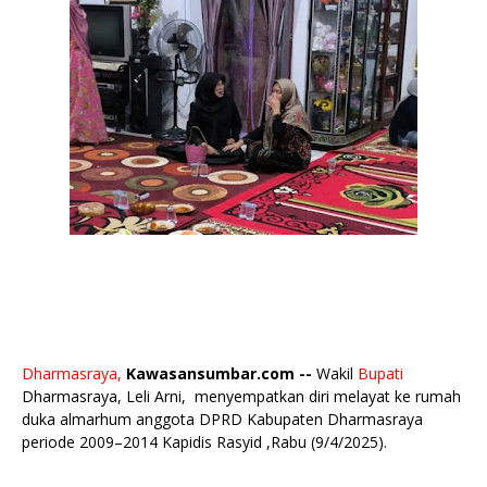
Dharmasraya,
Kawasansumbar.com --
Wakil
Bupati
Dharmasraya, Leli Arni, menyempatkan diri melayat ke rumah
duka almarhum anggota DPRD Kabupaten Dharmasraya
periode 2009–2014 Kapidis Rasyid ,Rabu (9/4/2025).