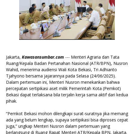
Jakarta,
Kawasansumbar.com
--- Menteri Agraria dan Tata
Ruang/Kepala Badan Pertanahan Nasional (ATR/BPN), Nusron
Wahid, menerima audiensi Wali Kota Bekasi, Tri Adhianto
Tjahyono bersama jajarannya pada Selasa (24/06/2025).
Dalam pertemuan ini, Menteri Nusron menekankan bahwa
percepatan sertipikasi aset milik Pemerintah Kota (Pemkot)
Bekasi dapat terlaksana bila terjalin kerja sama aktif dari kedua
pihak.
“Pemkot Bekasi mohon dilengkapi surat-suratnya jika memang
ada yang belum lengkap, supaya sertipikasi bisa diproses cepat
juga,” ungkap Menteri Nusron dalam pertemuan yang
berlangsung di Ruang Rapat Menteri ATR/Kepala BPN, Jakarta.