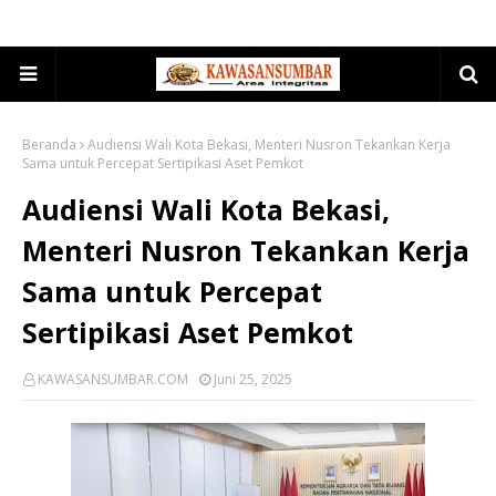
Beranda
Audiensi Wali Kota Bekasi, Menteri Nusron Tekankan Kerja
Sama untuk Percepat Sertipikasi Aset Pemkot
Audiensi Wali Kota Bekasi,
Menteri Nusron Tekankan Kerja
Sama untuk Percepat
Sertipikasi Aset Pemkot
KAWASANSUMBAR.COM
Juni 25, 2025