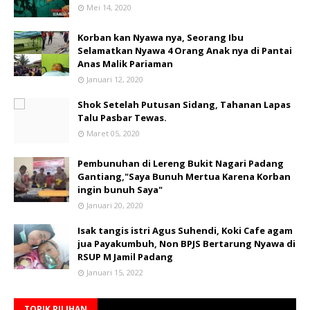
Mei 14, 2020
Korban kan Nyawa nya, Seorang Ibu
Selamatkan Nyawa 4 Orang Anak nya di Pantai
Anas Malik Pariaman
Januari 12, 2020
Shok Setelah Putusan Sidang, Tahanan Lapas
Talu Pasbar Tewas.
Maret 05, 2020
Pembunuhan di Lereng Bukit Nagari Padang
Gantiang,"Saya Bunuh Mertua Karena Korban
ingin bunuh Saya"
Januari 20, 2020
Isak tangis istri Agus Suhendi, Koki Cafe agam
jua Payakumbuh, Non BPJS Bertarung Nyawa di
RSUP M Jamil Padang
Januari 15, 2022
TOPIK PILIHAN