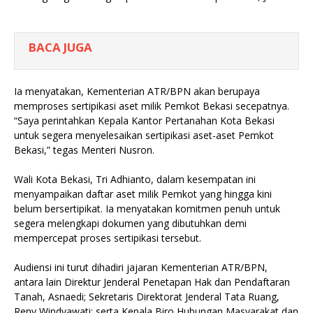
BACA JUGA
Ia menyatakan, Kementerian ATR/BPN akan berupaya
memproses sertipikasi aset milik Pemkot Bekasi secepatnya.
“Saya perintahkan Kepala Kantor Pertanahan Kota Bekasi
untuk segera menyelesaikan sertipikasi aset-aset Pemkot
Bekasi,” tegas Menteri Nusron.
Wali Kota Bekasi, Tri Adhianto, dalam kesempatan ini
menyampaikan daftar aset milik Pemkot yang hingga kini
belum bersertipikat. Ia menyatakan komitmen penuh untuk
segera melengkapi dokumen yang dibutuhkan demi
mempercepat proses sertipikasi tersebut.
Audiensi ini turut dihadiri jajaran Kementerian ATR/BPN,
antara lain Direktur Jenderal Penetapan Hak dan Pendaftaran
Tanah, Asnaedi; Sekretaris Direktorat Jenderal Tata Ruang,
Reny Windyawati; serta Kepala Biro Hubungan Masyarakat dan