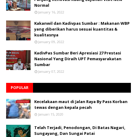
Normal
January 16, 2022
Kakanwil dan Kadivpas Sumbar : Makanan WBP
yang diberikan harus sesuai kuantitas &
kualitasnya
January 09, 2022
KadivPas Sumbar Beri Apresiasi 27 Prestasi
Nasional Yang Diraih UPT Pemasyarakatan
Sumbar
January 07, 2022
POPULAR
Kecelakaan maut di Jalan Raya By Pass Korban
tewas dengan kepala pecah
Januari 15, 2020
Telah Terjadi, Penodongan, Di Batas Nagari,
Sungayang, Dan Sungai Patai